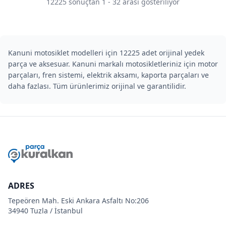
12225
sonuçtan
1
-
32
arası gösteriliyor
Kanuni motosiklet modelleri için 12225 adet orijinal yedek
parça ve aksesuar. Kanuni markalı motosikletleriniz için motor
parçaları, fren sistemi, elektrik aksamı, kaporta parçaları ve
daha fazlası. Tüm ürünlerimiz orijinal ve garantilidir.
ADRES
Tepeören Mah. Eski Ankara Asfaltı No:206
34940 Tuzla / İstanbul