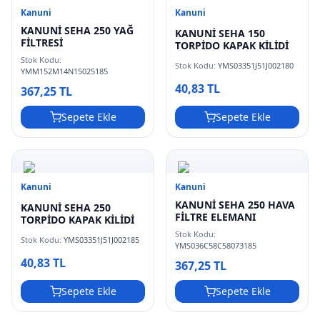
Kanuni
Kanuni
KANUNİ SEHA 250 YAĞ
KANUNİ SEHA 150
FİLTRESİ
TORPİDO KAPAK KİLİDİ
Stok Kodu:
Stok Kodu:
YMS03351J51J002180
YMM152M14N15025185
40,83 TL
367,25 TL
Sepete Ekle
Sepete Ekle
Kanuni
Kanuni
KANUNİ SEHA 250 HAVA
KANUNİ SEHA 250
FİLTRE ELEMANI
TORPİDO KAPAK KİLİDİ
Stok Kodu:
Stok Kodu:
YMS03351J51J002185
YMS036C58C58073185
40,83 TL
367,25 TL
Sepete Ekle
Sepete Ekle