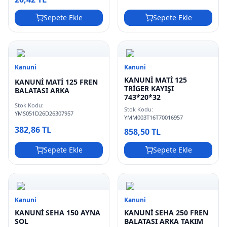
Sepete Ekle
Sepete Ekle
Kanuni
Kanuni
KANUNİ MATİ 125
KANUNİ MATİ 125 FREN
TRİGER KAYIŞI
BALATASI ARKA
743*20*32
Stok Kodu:
Stok Kodu:
YMS051D26D26307957
YMM003T16T70016957
382,86 TL
858,50 TL
Sepete Ekle
Sepete Ekle
Kanuni
Kanuni
KANUNİ SEHA 150 AYNA
KANUNİ SEHA 250 FREN
SOL
BALATASI ARKA TAKIM