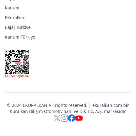
Kanuni
EKuralkan
Bajaj Türkiye
Kanuni Türkiye
© 2024 EKURALKAN All rights reserved. | ekuralkan.com bir
Kuralkan Bilişim Otomotiv San. ve Dış Tic. A.Ş. markasıdır.
X
Instagram
Facebook
YouTube