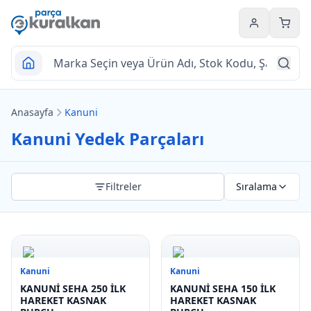
Hesabım
Sepet
Anasayfa
Kanuni
Kanuni Yedek Parçaları
Filtreler
Sıralama
Kanuni
Kanuni
KANUNİ SEHA 250 İLK
KANUNİ SEHA 150 İLK
HAREKET KASNAK
HAREKET KASNAK