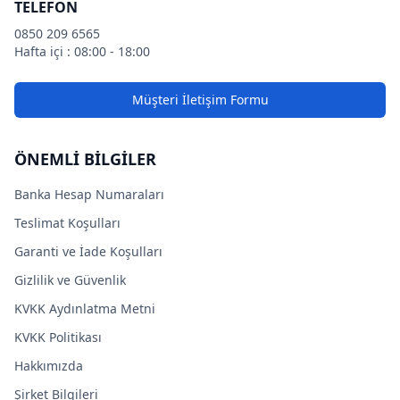
TELEFON
0850 209 6565
Hafta içi : 08:00 - 18:00
Müşteri İletişim Formu
ÖNEMLİ BİLGİLER
Banka Hesap Numaraları
Teslimat Koşulları
Garanti ve İade Koşulları
Gizlilik ve Güvenlik
KVKK Aydınlatma Metni
KVKK Politikası
Hakkımızda
Şirket Bilgileri