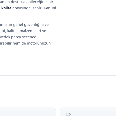
zaman destek alabileceğiniz bir
 kalite
arayışında iseniz, Kanuni
runuzun genel güvenliğini ve
ki, kaliteli malzemeleri ve
r yedek parça seçeneği
tırabilir hem de motorunuzun