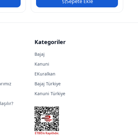
Sepete Ekle
Kategoriler
Bajaj
Kanuni
EKuralkan
arımız
Bajaj Türkiye
Kanuni Türkiye
aşılır?