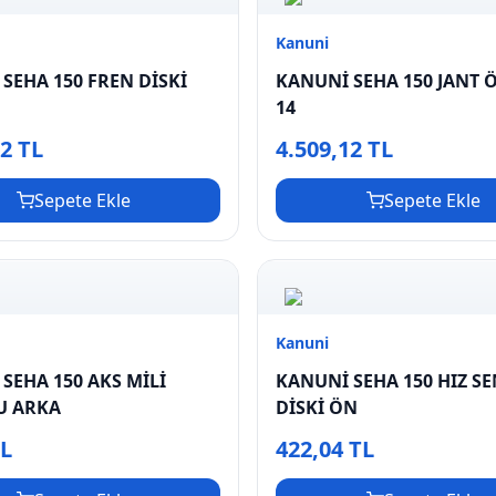
Kanuni
SEHA 150 FREN DİSKİ
KANUNİ SEHA 150 JANT Ö
14
72 TL
4.509,12 TL
Sepete Ekle
Sepete Ekle
Kanuni
SEHA 150 AKS MİLİ
KANUNİ SEHA 150 HIZ S
 ARKA
DİSKİ ÖN
TL
422,04 TL