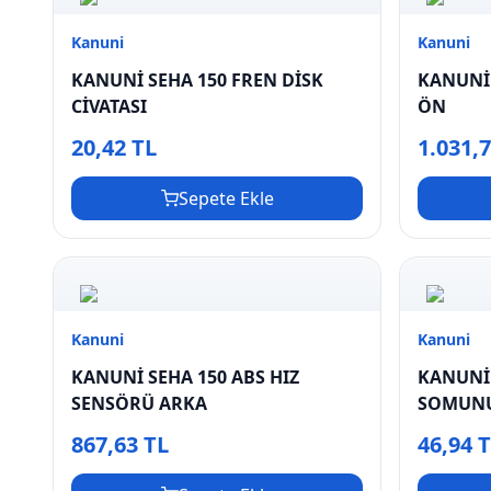
Kanuni
Kanuni
KANUNİ SEHA 150 FREN DİSK
KANUNİ 
CİVATASI
ÖN
20,42 TL
1.031,
Sepete Ekle
Kanuni
Kanuni
KANUNİ SEHA 150 ABS HIZ
KANUNİ 
SENSÖRÜ ARKA
SOMUNU
867,63 TL
46,94 