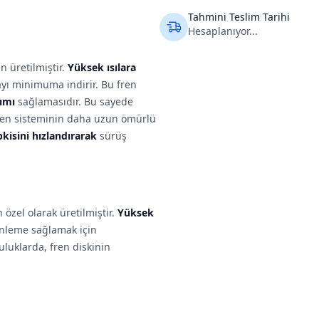
Tahmini Teslim Tarihi
Hesaplanıyor...
n üretilmiştir.
Yüksek ısılara
yı minimuma indirir. Bu fren
ımı
sağlamasıdır. Bu sayede
 fren sisteminin daha uzun ömürlü
pkisini hızlandırarak
sürüş
özel olarak üretilmiştir.
Yüksek
enleme sağlamak için
luklarda, fren diskinin