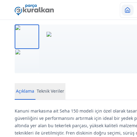
Açıklama
Teknik Veriler
Kanuni markasına ait Seha 150 modeli için özel olarak tasa
güvenliğini ve performansını artırmak için ideal bir yede
altında yer alan bu tekerlek parçası, yüksek kaliteli malzem
teknikleri ile üretilmiştir. Fren diskinin doğru seçimi, sür