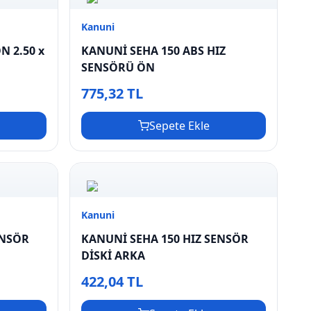
Kanuni
N 2.50 x
KANUNİ SEHA 150 ABS HIZ
SENSÖRÜ ÖN
775,32 TL
Sepete Ekle
Kanuni
ENSÖR
KANUNİ SEHA 150 HIZ SENSÖR
DİSKİ ARKA
422,04 TL