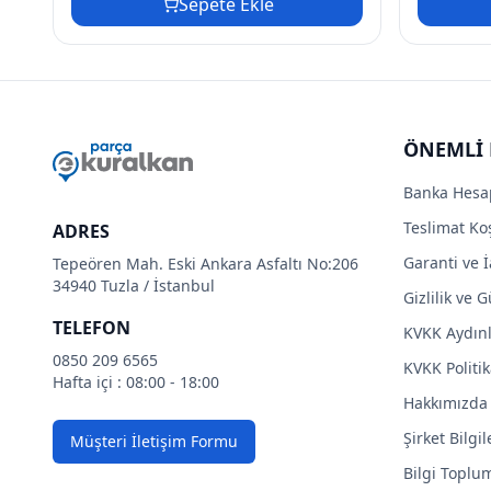
Sepete Ekle
ÖNEMLİ 
Banka Hesa
Teslimat Koş
ADRES
Garanti ve İ
Tepeören Mah. Eski Ankara Asfaltı No:206
34940 Tuzla / İstanbul
Gizlilik ve 
TELEFON
KVKK Aydın
0850 209 6565
KVKK Politik
Hafta içi : 08:00 - 18:00
Hakkımızda
Şirket Bilgil
Müşteri İletişim Formu
Bilgi Toplu