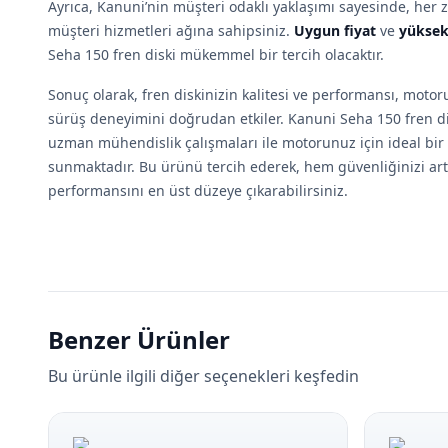
Ayrıca, Kanuni’nin müşteri odaklı yaklaşımı sayesinde, her 
müşteri hizmetleri ağına sahipsiniz.
Uygun fiyat
ve
yüksek
Seha 150 fren diski mükemmel bir tercih olacaktır.
Sonuç olarak, fren diskinizin kalitesi ve performansı, moto
sürüş deneyimini doğrudan etkiler. Kanuni Seha 150 fren dis
uzman mühendislik çalışmaları ile motorunuz için ideal bi
sunmaktadır. Bu ürünü tercih ederek, hem güvenliğinizi ar
performansını en üst düzeye çıkarabilirsiniz.
Benzer Ürünler
Bu ürünle ilgili diğer seçenekleri keşfedin