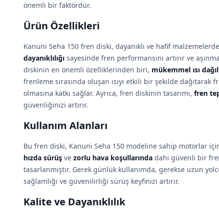
önemli bir faktördür.
Ürün Özellikleri
Kanuni Seha 150 fren diski, dayanıklı ve hafif malzemelerde
dayanıklılığı
sayesinde fren performansını artırır ve aşınma
diskinin en önemli özelliklerinden biri,
mükemmel ısı dağıl
frenleme sırasında oluşan ısıyı etkili bir şekilde dağıtarak
olmasına katkı sağlar. Ayrıca, fren diskinin tasarımı,
fren te
güvenliğinizi artırır.
Kullanım Alanları
Bu fren diski, Kanuni Seha 150 modeline sahip motorlar için 
hızda sürüş
ve
zorlu hava koşullarında
dahi güvenli bir fr
tasarlanmıştır. Gerek günlük kullanımda, gerekse uzun yolcu
sağlamlığı ve güvenilirliği sürüş keyfinizi artırır.
Kalite ve Dayanıklılık