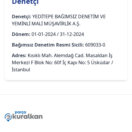
Denetçi
Denetçi:
YEDİTEPE BAĞIMSIZ DENETİM VE
YEMİNLİ MALİ MÜŞAVİRLİK A.Ş.
Dönem:
01-01-2024 / 31-12-2024
Bağımsız Denetim Resmi Sicili:
609033-0
Adres:
Kısıklı Mah. Alemdağ Cad. Masaldan İş
Merkezi F Blok No: 60f İç Kapı No: 5 Üsküdar /
İstanbul