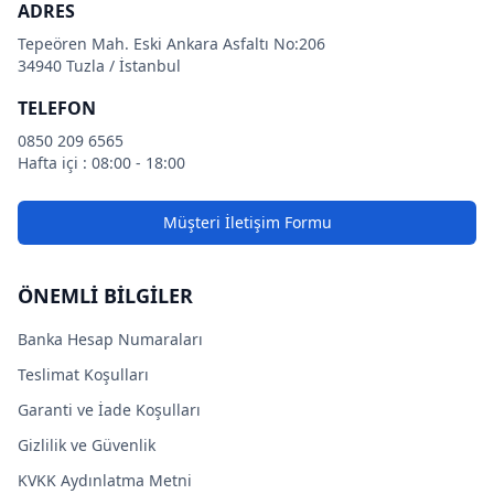
ADRES
Tepeören Mah. Eski Ankara Asfaltı No:206
34940 Tuzla / İstanbul
TELEFON
0850 209 6565
Hafta içi : 08:00 - 18:00
Müşteri İletişim Formu
ÖNEMLİ BİLGİLER
Banka Hesap Numaraları
Teslimat Koşulları
Garanti ve İade Koşulları
Gizlilik ve Güvenlik
KVKK Aydınlatma Metni