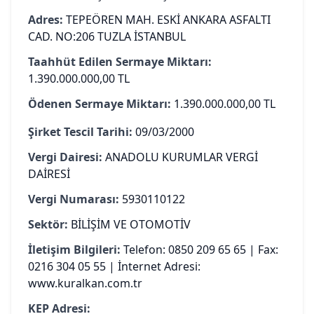
Adres:
TEPEÖREN MAH. ESKİ ANKARA ASFALTI
CAD. NO:206 TUZLA İSTANBUL
Taahhüt Edilen Sermaye Miktarı:
1.390.000.000,00 TL
Ödenen Sermaye Miktarı:
1.390.000.000,00 TL
Şirket Tescil Tarihi:
09/03/2000
Vergi Dairesi:
ANADOLU KURUMLAR VERGİ
DAİRESİ
Vergi Numarası:
5930110122
Sektör:
BİLİŞİM VE OTOMOTİV
İletişim Bilgileri:
Telefon: 0850 209 65 65 | Fax:
0216 304 05 55 | İnternet Adresi:
www.kuralkan.com.tr
KEP Adresi: