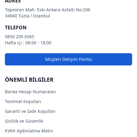
ADRES
Tepeören Mah. Eski Ankara Asfaltı No:206
34940 Tuzla / İstanbul
TELEFON
0850 209 6565
Hafta içi : 08:00 - 18:00
Müşteri İletişim Formu
ÖNEMLİ BİLGİLER
Banka Hesap Numaraları
Teslimat Koşulları
Garanti ve İade Koşulları
Gizlilik ve Güvenlik
KVKK Aydınlatma Metni