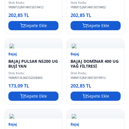
Stok Kodu:
Stok Kodu:
YMM152M14N15019412
YMM152M14N15019402
202,85 TL
202,85 TL
Sepete Ekle
Sepete Ekle
Bajaj
Bajaj
BAJAJ PULSAR NS200 UG
BAJAJ DOMİNAR 400 UG
BUJİ YAN
YAĞ FİLTRESİ
Stok Kodu:
Stok Kodu:
YMM013L06O52028402
YMM152M14N15019912
173,09 TL
202,85 TL
Sepete Ekle
Sepete Ekle
Bajaj
Bajaj