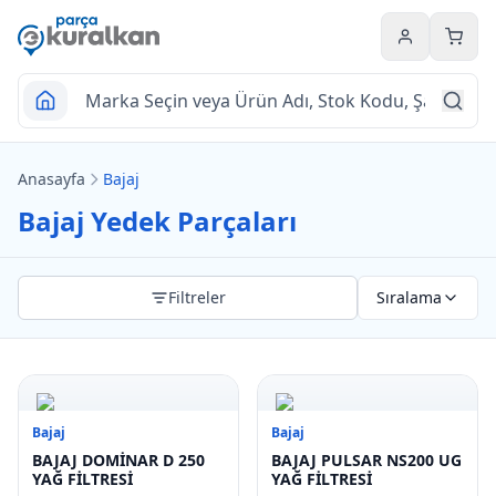
Hesabım
Sepet
Anasayfa
Bajaj
Bajaj Yedek Parçaları
Filtreler
Sıralama
Bajaj
Bajaj
BAJAJ DOMİNAR D 250
BAJAJ PULSAR NS200 UG
YAĞ FİLTRESİ
YAĞ FİLTRESİ