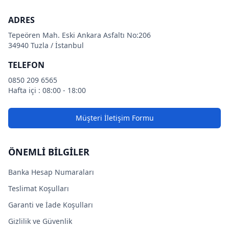
ADRES
Tepeören Mah. Eski Ankara Asfaltı No:206
34940 Tuzla / İstanbul
TELEFON
0850 209 6565
Hafta içi : 08:00 - 18:00
Müşteri İletişim Formu
ÖNEMLİ BİLGİLER
Banka Hesap Numaraları
Teslimat Koşulları
Garanti ve İade Koşulları
Gizlilik ve Güvenlik