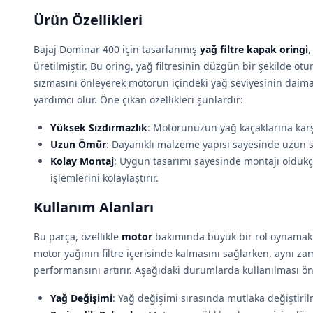
Ürün Özellikleri
Bajaj Dominar 400 için tasarlanmış
yağ filtre kapak oringi
,
üretilmiştir. Bu oring, yağ filtresinin düzgün bir şekilde ot
sızmasını önleyerek motorun içindeki yağ seviyesinin daim
yardımcı olur. Öne çıkan özellikleri şunlardır:
Yüksek Sızdırmazlık
: Motorunuzun yağ kaçaklarına karş
Uzun Ömür
: Dayanıklı malzeme yapısı sayesinde uzun s
Kolay Montaj
: Uygun tasarımı sayesinde montajı oldukç
işlemlerini kolaylaştırır.
Kullanım Alanları
Bu parça, özellikle
motor
bakımında büyük bir rol oynamaktad
motor yağının filtre içerisinde kalmasını sağlarken, aynı 
performansını artırır. Aşağıdaki durumlarda kullanılması öne
Yağ Değişimi
: Yağ değişimi sırasında mutlaka değiştiril