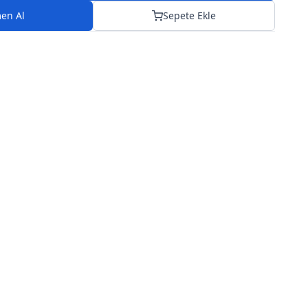
en Al
Sepete Ekle