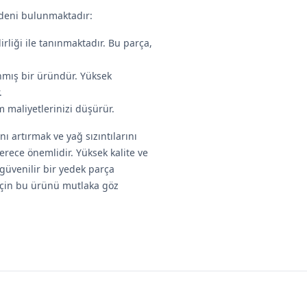
nedeni bulunmaktadır:
lirliği ile tanınmaktadır. Bu parça,
anmış bir üründür. Yüksek
.
 maliyetlerinizi düşürür.
artırmak ve yağ sızıntılarını
rece önemlidir. Yüksek kalite ve
 güvenilir bir yedek parça
için bu ürünü mutlaka göz