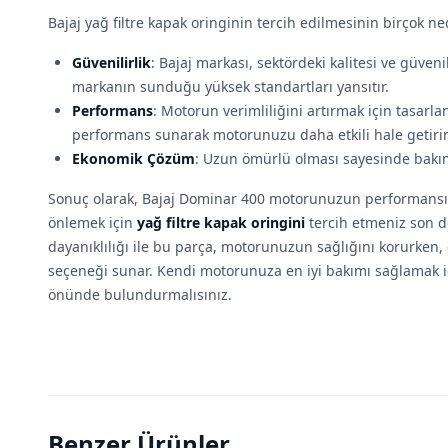
Bajaj yağ filtre kapak oringinin tercih edilmesinin birçok 
Güvenilirlik
: Bajaj markası, sektördeki kalitesi ve güveni
markanın sunduğu yüksek standartları yansıtır.
Performans
: Motorun verimliliğini artırmak için tasarl
performans sunarak motorunuzu daha etkili hale getirir
Ekonomik Çözüm
: Uzun ömürlü olması sayesinde bakım
Sonuç olarak, Bajaj Dominar 400 motorunuzun performansını 
önlemek için
yağ filtre kapak oringini
tercih etmeniz son de
dayanıklılığı ile bu parça, motorunuzun sağlığını korurken,
seçeneği sunar. Kendi motorunuza en iyi bakımı sağlamak 
önünde bulundurmalısınız.
Benzer Ürünler