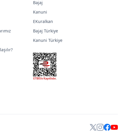
Bajaj
Kanuni
EKuralkan
arımız
Bajaj Türkiye
Kanuni Türkiye
aşılır?