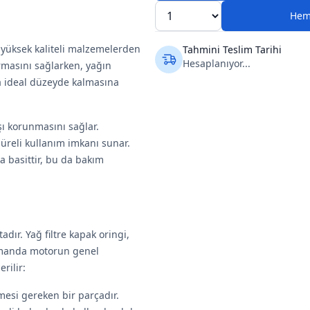
Hem
 yüksek kaliteli malzemelerden
Tahmini Teslim Tarihi
Hesaplanıyor...
urmasını sağlarken, yağın
a ideal düzeyde kalmasına
ı korunmasını sağlar.
üreli kullanım imkanı sunar.
a basittir, bu da bakım
ır. Yağ filtre kapak oringi,
zamanda motorun genel
rilir:
mesi gereken bir parçadır.