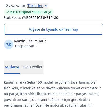
12 aya varan
Taksitler
%100 Orijinal Yedek Parça
Stok Kodu:
YMS03226C39H312180
Şase ile Uyumluluk Testi Yap
Tahmini Teslim Tarihi
Hesaplanıyor...
Açıklama
Teknik Veriler
Kanuni marka Seha 150 modeline yönelik tasarlanmış olan
fren kolu, yüksek kalite ve dayanıklılığıyla dikkat çekmektedir.
Bu parça, fren hidrolik sisteminin önemli bir parçası olarak,
güvenli bir sürüş deneyimi sağlamak için gerekli olan
performansı sunar. Özellikle motorsiklet kullanıcılarının