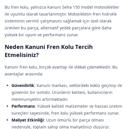
Bu fren kolu, yalnızca Kanuni Seha 150 model motosikletler
ile uyumlu olarak tasarlanmıştır. Motosikletin fren hidrolik
sisteminin verimli çalışmasını sağlamak için özel olarak
üretilen bu parça, alternatif yedek parçalara göre daha
yüksek bir uyum ve performans sunar.
Neden Kanuni Fren Kolu Tercih
Etmelisiniz?
Kanuni fren kolu, birçok avantajı ile dikkat çekmektedir. Bu
avantajlar arasında:
Güvenilirlik
: Kanuni markası, sektördeki köklü geçmişi ile
güvenilir bir isimdir. Ürünlerin kalitesi, kullanıcıların
memnuniyetini artırmaktadır.
Performans
: Yüksek kaliteli malzemeler ve hassas üretim
süreçleri sayesinde, fren kolu yüksek performans sunar.
Maliyet Etkinliği
: Uzun ömürlü bir parça olması
nedeniyle, toplam sahip olma maliyetinizi düşürür.