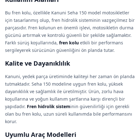
Bu fren kolu, özellikle Kanuni Seha 150 model motosikletler
için tasarlanmış olup, fren hidrolik sisteminin vazgeçilmez bir
parçasıdır. Fren kolunun en önemli işlevi, motosikletin durma
gücünü artırmak ve kontrolü güvenli bir şekilde sağlamaktır.
Farklı sürüş koşullarında,
fren kolu
etkili bir performans
sergileyerek sürücünün güvenliğini ön planda tutar.
Kalite ve Dayanıklılık
Kanuni, yedek parça üretiminde kaliteyi her zaman ön planda
tutmaktadır. Seha 150 modeline uygun fren kolu, yüksek
dayanıklılık ve sağlamlık ile üretilmiştir. Ürün, zorlu hava
koşullarına ve yoğun kullanım şartlarına karşı dirençli bir
yapıdadır.
Fren hidrolik sistem
inin güvenilirliği için gerekli
olan bu fren kolu, uzun süreli kullanımda bile performansını
korur.
Uyumlu Araç Modelleri