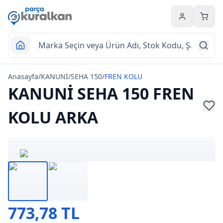
Hesabım
Sepet
Anasayfa
/
KANUNİ
/
SEHA 150
/
FREN KOLU
KANUNİ SEHA 150 FREN
KOLU ARKA
773,78 TL