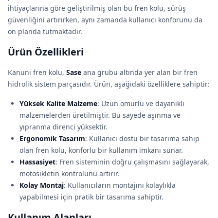
ihtiyaçlarına göre geliştirilmiş olan bu fren kolu, sürüş
güvenliğini artırırken, aynı zamanda kullanıcı konforunu da
ön planda tutmaktadır.
Ürün Özellikleri
Kanuni fren kolu,
Sase
ana grubu altında yer alan bir fren
hidrolik sistem parçasıdır. Ürün, aşağıdaki özelliklere sahiptir:
Yüksek Kalite Malzeme
: Uzun ömürlü ve dayanıklı
malzemelerden üretilmiştir. Bu sayede aşınma ve
yıpranma direnci yüksektir.
Ergonomik Tasarım
: Kullanıcı dostu bir tasarıma sahip
olan fren kolu, konforlu bir kullanım imkanı sunar.
Hassasiyet
: Fren sisteminin doğru çalışmasını sağlayarak,
motosikletin kontrolünü artırır.
Kolay Montaj
: Kullanıcıların montajını kolaylıkla
yapabilmesi için pratik bir tasarıma sahiptir.
Kullanım Alanları