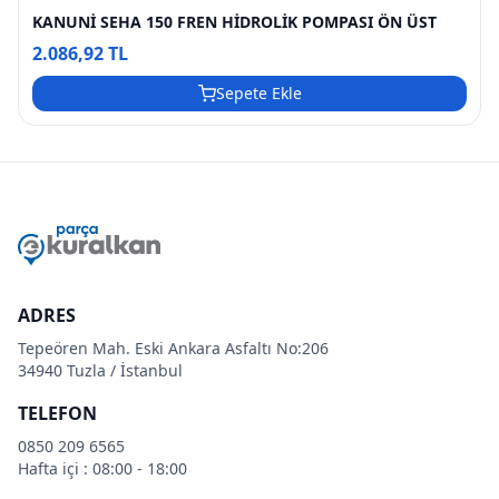
KANUNİ SEHA 150 FREN HİDROLİK POMPASI ÖN ÜST
2.086,92 TL
Sepete Ekle
ADRES
Tepeören Mah. Eski Ankara Asfaltı No:206
34940 Tuzla / İstanbul
TELEFON
0850 209 6565
Hafta içi : 08:00 - 18:00