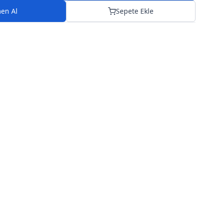
en Al
Sepete Ekle