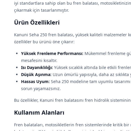
iyi standartlara sahip olan bu fren balatası, motosikletiniz
çıkarmak için tasarlanmıştır.
Ürün Özellikleri
Kanuni Seha 250 fren balatası, yüksek kaliteli malzemeler ku
özellikler bu ürünü öne çıkarır:
Yüksek Frenleme Performansı:
Mükemmel frenleme güc
mesafesini kısaltır.
Isı Dayanıklılığı:
Yüksek sıcaklık altında bile etkili frenl
Düşük Aşınma:
Uzun ömürlü yapısıyla, daha az sıklıkta 
Hassas Uyum:
Seha 250 modeline tam uyumlu tasarımı 
sorun yaşamazsınız.
Bu özellikler, Kanuni fren balatasını fren hidrolik sisteminin
Kullanım Alanları
Fren balataları, motosikletlerin fren sistemlerinde kritik bi