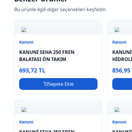
Bu ürünle ilgili diğer seçenekleri keşfedin
Kanuni
Kanuni
KANUNİ SEHA 250 FREN
KANUNİ 
BALATASI ÖN TAKIM
HİDROL
693,72 TL
856,95
Sepete Ekle
Kanuni
Kanuni
KANUNİ SEHA 250 FREN
KANUNİ 