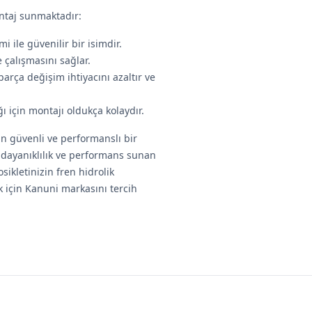
antaj sunmaktadır:
 ile güvenilir bir isimdir.
e çalışmasını sağlar.
rça değişim ihtiyacını azaltır ve
 için montajı oldukça kolaydır.
in güvenli ve performanslı bir
, dayanıklılık ve performans sunan
sikletinizin fren hidrolik
 için Kanuni markasını tercih