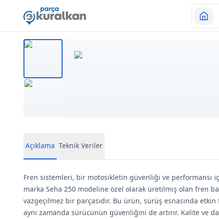
Açıklama
Teknik Veriler
Fren sistemleri, bir motosikletin güvenliği ve performansı i
marka Seha 250 modeline özel olarak üretilmiş olan fren bal
vazgeçilmez bir parçasıdır. Bu ürün, sürüş esnasında etki
aynı zamanda sürücünün güvenliğini de artırır. Kalite ve da