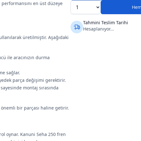
in performansını en üst düzeye
Hem
Tahmini Teslim Tarihi
Hesaplanıyor...
llanılarak üretilmiştir. Aşağıdaki
ü ile aracınızın durma
eme sağlar.
yedek parça değişimi gerektirir.
sayesinde montaj sırasında
 önemli bir parçası haline getirir.
r rol oynar. Kanuni Seha 250 fren