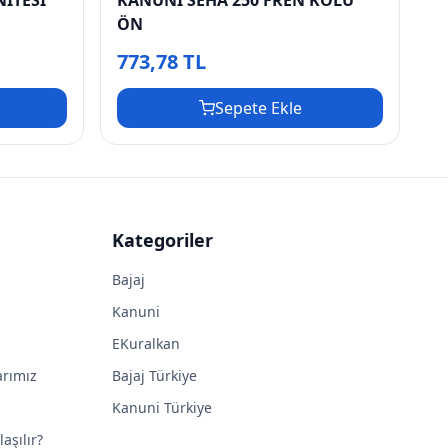
ÖN
773,78 TL
Sepete Ekle
Kategoriler
Bajaj
Kanuni
EKuralkan
arımız
Bajaj Türkiye
Kanuni Türkiye
aşılır?