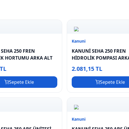
Kanuni
SEHA 250 FREN
KANUNİ SEHA 250 FREN
İK HORTUMU ARKA ALT
HİDROLİK POMPASI ARK
 TL
2.081,15 TL
Sepete Ekle
Sepete Ekle
Kanuni
SEHA 250 ABS ÜNİTESİ
KANUNİ SEHA 250 ABS Ü