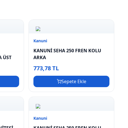
Kanuni
KANUNİ SEHA 250 FREN KOLU
A ÜST
ARKA
773,78 TL
Sepete Ekle
Kanuni
NİTESİ
KANUNİ SEHA 250 FREN KOLU