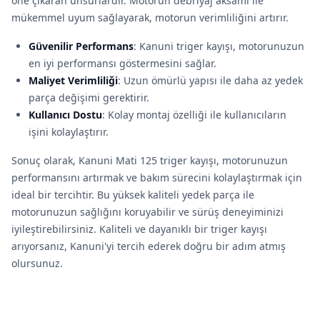
öne çıkaran unsurlardır. Motorun debriyaj aksamı ile
mükemmel uyum sağlayarak, motorun verimliliğini artırır.
Güvenilir Performans
: Kanuni triger kayışı, motorunuzun
en iyi performansı göstermesini sağlar.
Maliyet Verimliliği
: Uzun ömürlü yapısı ile daha az yedek
parça değişimi gerektirir.
Kullanıcı Dostu
: Kolay montaj özelliği ile kullanıcıların
işini kolaylaştırır.
Sonuç olarak, Kanuni Mati 125 triger kayışı, motorunuzun
performansını artırmak ve bakım sürecini kolaylaştırmak için
ideal bir tercihtir. Bu yüksek kaliteli yedek parça ile
motorunuzun sağlığını koruyabilir ve sürüş deneyiminizi
iyileştirebilirsiniz. Kaliteli ve dayanıklı bir triger kayışı
arıyorsanız, Kanuni'yi tercih ederek doğru bir adım atmış
olursunuz.