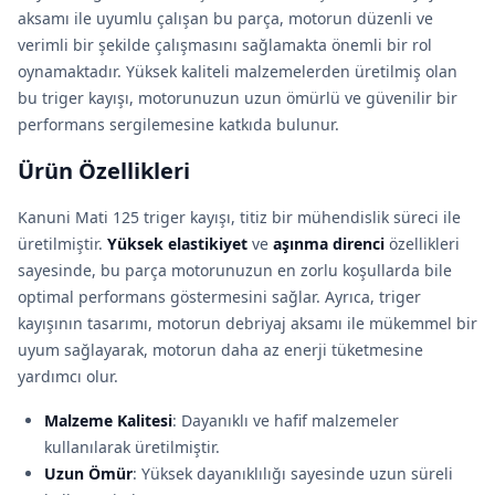
aksamı ile uyumlu çalışan bu parça, motorun düzenli ve
verimli bir şekilde çalışmasını sağlamakta önemli bir rol
oynamaktadır. Yüksek kaliteli malzemelerden üretilmiş olan
bu triger kayışı, motorunuzun uzun ömürlü ve güvenilir bir
performans sergilemesine katkıda bulunur.
Ürün Özellikleri
Kanuni Mati 125 triger kayışı, titiz bir mühendislik süreci ile
üretilmiştir.
Yüksek elastikiyet
ve
aşınma direnci
özellikleri
sayesinde, bu parça motorunuzun en zorlu koşullarda bile
optimal performans göstermesini sağlar. Ayrıca, triger
kayışının tasarımı, motorun debriyaj aksamı ile mükemmel bir
uyum sağlayarak, motorun daha az enerji tüketmesine
yardımcı olur.
Malzeme Kalitesi
: Dayanıklı ve hafif malzemeler
kullanılarak üretilmiştir.
Uzun Ömür
: Yüksek dayanıklılığı sayesinde uzun süreli