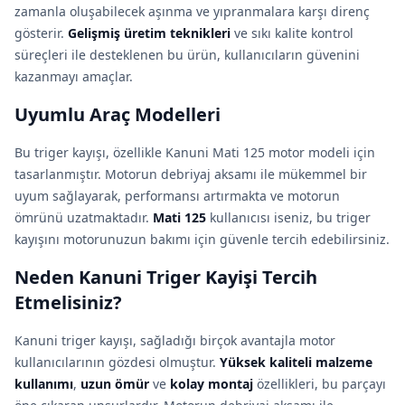
zamanla oluşabilecek aşınma ve yıpranmalara karşı direnç
gösterir.
Gelişmiş üretim teknikleri
ve sıkı kalite kontrol
süreçleri ile desteklenen bu ürün, kullanıcıların güvenini
kazanmayı amaçlar.
Uyumlu Araç Modelleri
Bu triger kayışı, özellikle Kanuni Mati 125 motor modeli için
tasarlanmıştır. Motorun debriyaj aksamı ile mükemmel bir
uyum sağlayarak, performansı artırmakta ve motorun
ömrünü uzatmaktadır.
Mati 125
kullanıcısı iseniz, bu triger
kayışını motorunuzun bakımı için güvenle tercih edebilirsiniz.
Neden Kanuni Triger Kayişi Tercih
Etmelisiniz?
Kanuni triger kayışı, sağladığı birçok avantajla motor
kullanıcılarının gözdesi olmuştur.
Yüksek kaliteli malzeme
kullanımı
,
uzun ömür
ve
kolay montaj
özellikleri, bu parçayı