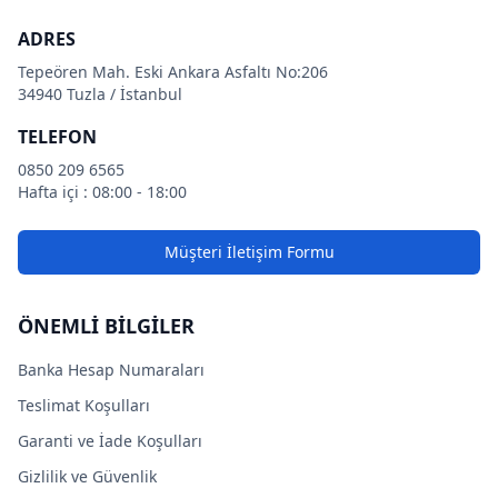
ADRES
Tepeören Mah. Eski Ankara Asfaltı No:206
34940 Tuzla / İstanbul
TELEFON
0850 209 6565
Hafta içi : 08:00 - 18:00
Müşteri İletişim Formu
ÖNEMLİ BİLGİLER
Banka Hesap Numaraları
Teslimat Koşulları
Garanti ve İade Koşulları
Gizlilik ve Güvenlik