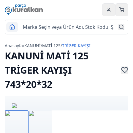
Hesabım
Sepet
Anasayfa
/
KANUNİ
/
MATİ 125
/
TRİGER KAYIŞI
KANUNİ MATİ 125
TRİGER KAYIŞI
743*20*32