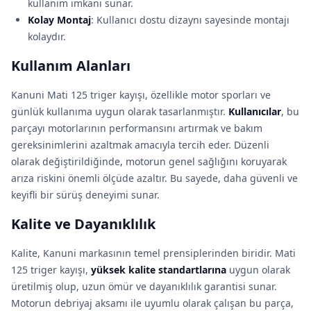
kullanım imkanı sunar.
Kolay Montaj
: Kullanıcı dostu dizaynı sayesinde montajı
kolaydır.
Kullanım Alanları
Kanuni Mati 125 triger kayışı, özellikle motor sporları ve
günlük kullanıma uygun olarak tasarlanmıştır.
Kullanıcılar
, bu
parçayı motorlarının performansını artırmak ve bakım
gereksinimlerini azaltmak amacıyla tercih eder. Düzenli
olarak değiştirildiğinde, motorun genel sağlığını koruyarak
arıza riskini önemli ölçüde azaltır. Bu sayede, daha güvenli ve
keyifli bir sürüş deneyimi sunar.
Kalite ve Dayanıklılık
Kalite, Kanuni markasının temel prensiplerinden biridir. Mati
125 triger kayışı,
yüksek kalite standartlarına
uygun olarak
üretilmiş olup, uzun ömür ve dayanıklılık garantisi sunar.
Motorun debriyaj aksamı ile uyumlu olarak çalışan bu parça,