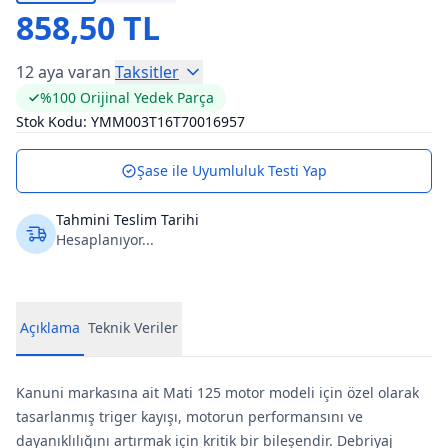
858,50 TL
12 aya varan
Taksitler
%100 Orijinal Yedek Parça
Stok Kodu:
YMM003T16T70016957
Şase ile Uyumluluk Testi Yap
Tahmini Teslim Tarihi
Hesaplanıyor...
Açıklama
Teknik Veriler
Kanuni markasına ait Mati 125 motor modeli için özel olarak
tasarlanmış triger kayışı, motorun performansını ve
dayanıklılığını artırmak için kritik bir bileşendir. Debriyaj