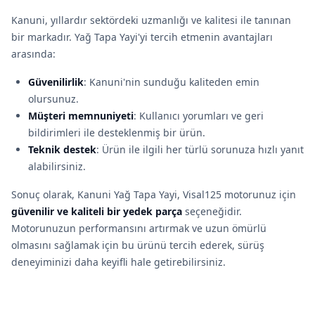
Kanuni, yıllardır sektördeki uzmanlığı ve kalitesi ile tanınan
bir markadır. Yağ Tapa Yayi'yi tercih etmenin avantajları
arasında:
Güvenilirlik
: Kanuni'nin sunduğu kaliteden emin
olursunuz.
Müşteri memnuniyeti
: Kullanıcı yorumları ve geri
bildirimleri ile desteklenmiş bir ürün.
Teknik destek
: Ürün ile ilgili her türlü sorunuza hızlı yanıt
alabilirsiniz.
Sonuç olarak, Kanuni Yağ Tapa Yayi, Visal125 motorunuz için
güvenilir ve kaliteli bir yedek parça
seçeneğidir.
Motorunuzun performansını artırmak ve uzun ömürlü
olmasını sağlamak için bu ürünü tercih ederek, sürüş
deneyiminizi daha keyifli hale getirebilirsiniz.