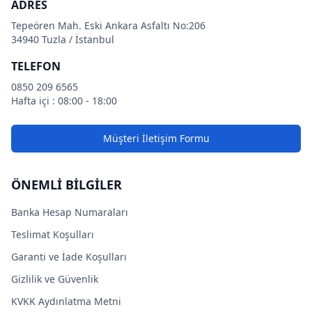
ADRES
Tepeören Mah. Eski Ankara Asfaltı No:206
34940 Tuzla / İstanbul
TELEFON
0850 209 6565
Hafta içi : 08:00 - 18:00
Müşteri İletişim Formu
ÖNEMLİ BİLGİLER
Banka Hesap Numaraları
Teslimat Koşulları
Garanti ve İade Koşulları
Gizlilik ve Güvenlik
KVKK Aydınlatma Metni