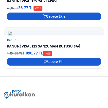
KANUNİ VISAL125 YAĞ TAPASI
36,77 TL
49,02 TL
-%
25
Sepete Ekle
Kanuni
KANUNİ VISAL125 ŞANZUMAN KUTUSU SAĞ
1.090,77 TL
1.454,36 TL
-%
25
Sepete Ekle