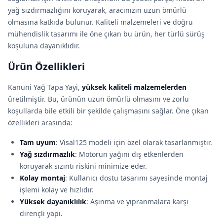
yağ sızdırmazlığını koruyarak, aracınızın uzun ömürlü
olmasına katkıda bulunur. Kaliteli malzemeleri ve doğru
mühendislik tasarımı ile öne çıkan bu ürün, her türlü sürüş
koşuluna dayanıklıdır.
Ürün Özellikleri
Kanuni Yağ Tapa Yayi,
yüksek kaliteli malzemelerden
üretilmiştir. Bu, ürünün uzun ömürlü olmasını ve zorlu
koşullarda bile etkili bir şekilde çalışmasını sağlar. Öne çıkan
özellikleri arasında:
Tam uyum
: Visal125 modeli için özel olarak tasarlanmıştır.
Yağ sızdırmazlık
: Motorun yağını dış etkenlerden
koruyarak sızıntı riskini minimize eder.
Kolay montaj
: Kullanıcı dostu tasarımı sayesinde montaj
işlemi kolay ve hızlıdır.
Yüksek dayanıklılık
: Aşınma ve yıpranmalara karşı
dirençli yapı.