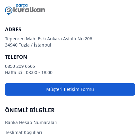
ADRES
Tepeören Mah. Eski Ankara Asfaltı No:206
34940 Tuzla / İstanbul
TELEFON
0850 209 6565
Hafta içi : 08:00 - 18:00
Müşteri İletişim Formu
ÖNEMLİ BİLGİLER
Banka Hesap Numaraları
Teslimat Koşulları