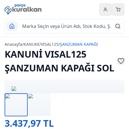
Hesabım
Sepet
Anasayfa
/
KANUNİ
/
VISAL125
/
ŞANZUMAN KAPAĞI
KANUNİ VISAL125
ŞANZUMAN KAPAĞI SOL
3.437,97 TL