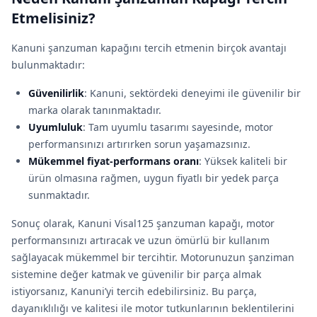
Etmelisiniz?
Kanuni şanzuman kapağını tercih etmenin birçok avantajı
bulunmaktadır:
Güvenilirlik
: Kanuni, sektördeki deneyimi ile güvenilir bir
marka olarak tanınmaktadır.
Uyumluluk
: Tam uyumlu tasarımı sayesinde, motor
performansınızı artırırken sorun yaşamazsınız.
Mükemmel fiyat-performans oranı
: Yüksek kaliteli bir
ürün olmasına rağmen, uygun fiyatlı bir yedek parça
sunmaktadır.
Sonuç olarak, Kanuni Visal125 şanzuman kapağı, motor
performansınızı artıracak ve uzun ömürlü bir kullanım
sağlayacak mükemmel bir tercihtir. Motorunuzun şanziman
sistemine değer katmak ve güvenilir bir parça almak
istiyorsanız, Kanuni’yi tercih edebilirsiniz. Bu parça,
dayanıklılığı ve kalitesi ile motor tutkunlarının beklentilerini