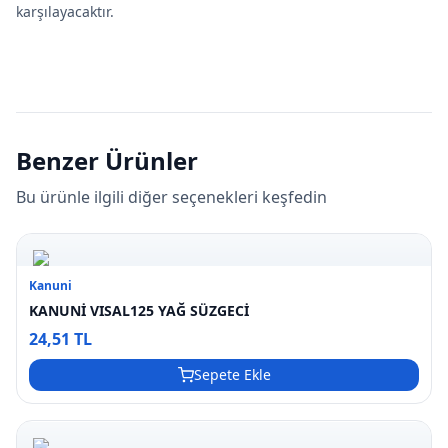
karşılayacaktır.
Benzer Ürünler
Bu ürünle ilgili diğer seçenekleri keşfedin
Kanuni
KANUNİ VISAL125 YAĞ SÜZGECİ
24,51 TL
Sepete Ekle