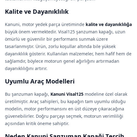
Kalite ve Dayanıklılık
Kanuni, motor yedek parça üretiminde
kalite ve dayanıklılığa
büyük önem vermektedir. Visal125 şanzuman kapağı, uzun
ömürlü ve güvenilir bir performans sunmak üzere
tasarlanmıştır. Ürün, zorlu koşullar altında bile yüksek
dayanıklılık gösterir. Kullanılan malzemeler, hem hafif hem de
sağlamdır, böylece motorun genel ağırlığını artırmadan
dayanıklılığını artırır.
Uyumlu Araç Modelleri
Bu şanzuman kapağı,
Kanuni Visal125
modeline özel olarak
üretilmiştir. Araç sahipleri, bu kapağın tam uyumlu olduğu
modelin, motor performansını en üst düzeye çıkaracağına
güvenebilirler. Doğru parçayı seçmek, motorun verimliliği
açısından kritik öneme sahiptir.
Neden Kanuni Şanzuman Kapaği Tercih