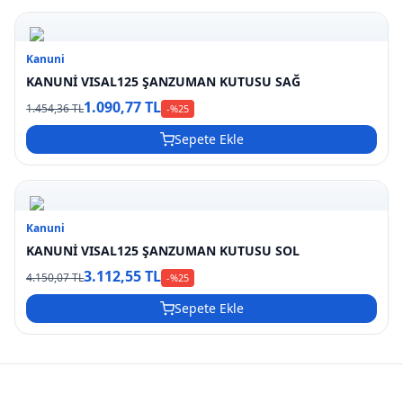
Kanuni
KANUNİ VISAL125 ŞANZUMAN KUTUSU SAĞ
1.090,77 TL
1.454,36 TL
-%
25
Sepete Ekle
Kanuni
KANUNİ VISAL125 ŞANZUMAN KUTUSU SOL
3.112,55 TL
4.150,07 TL
-%
25
Sepete Ekle