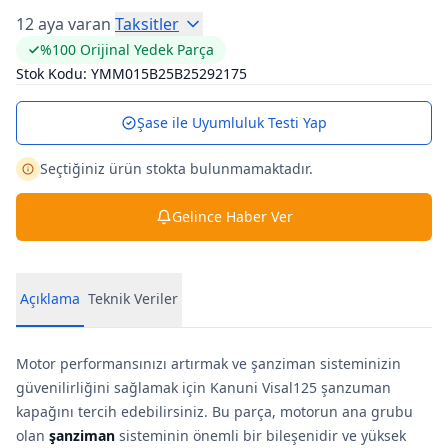
12 aya varan
Taksitler
%100 Orijinal Yedek Parça
Stok Kodu:
YMM015B25B25292175
Şase ile Uyumluluk Testi Yap
Seçtiğiniz ürün stokta bulunmamaktadır.
Gelince Haber Ver
Açıklama
Teknik Veriler
Motor performansınızı artırmak ve şanziman sisteminizin
güvenilirliğini sağlamak için Kanuni Visal125 şanzuman
kapağını tercih edebilirsiniz. Bu parça, motorun ana grubu
olan
şanziman
sisteminin önemli bir bileşenidir ve yüksek