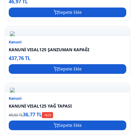
46,97 TL
Sepete Ekle
Kanuni
KANUNİ VISAL125 ŞANZUMAN KAPAĞI
437,76 TL
Sepete Ekle
Kanuni
KANUNİ VISAL125 YAĞ TAPASI
36,77 TL
49,02 TL
-%
25
Sepete Ekle