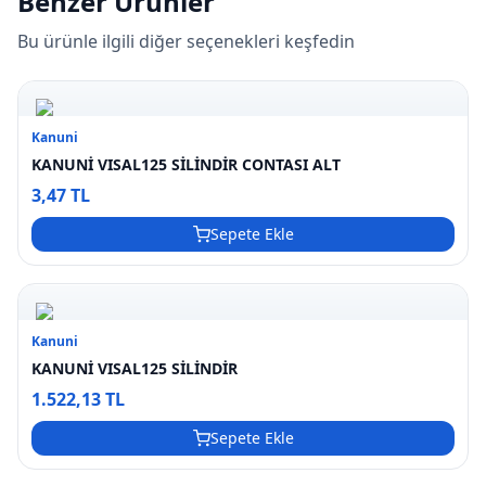
Benzer Ürünler
Bu ürünle ilgili diğer seçenekleri keşfedin
Kanuni
KANUNİ VISAL125 SİLİNDİR CONTASI ALT
3,47 TL
Sepete Ekle
Kanuni
KANUNİ VISAL125 SİLİNDİR
1.522,13 TL
Sepete Ekle