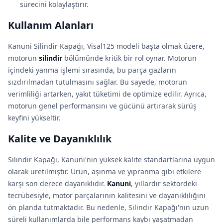
sürecini kolaylaştırır.
Kullanım Alanları
Kanuni Silindir Kapağı, Visal125 modeli başta olmak üzere,
motorun
silindir
bölümünde kritik bir rol oynar. Motorun
içindeki yanma işlemi sırasında, bu parça gazların
sızdırılmadan tutulmasını sağlar. Bu sayede, motorun
verimliliği artarken, yakıt tüketimi de optimize edilir. Ayrıca,
motorun genel performansını ve gücünü artırarak sürüş
keyfini yükseltir.
Kalite ve Dayanıklılık
Silindir Kapağı, Kanuni'nin yüksek kalite standartlarına uygun
olarak üretilmiştir. Ürün, aşınma ve yıpranma gibi etkilere
karşı son derece dayanıklıdır.
Kanuni
, yıllardır sektördeki
tecrübesiyle, motor parçalarının kalitesini ve dayanıklılığını
ön planda tutmaktadır. Bu nedenle, Silindir Kapağı'nın uzun
süreli kullanımlarda bile performans kaybı yaşatmadan