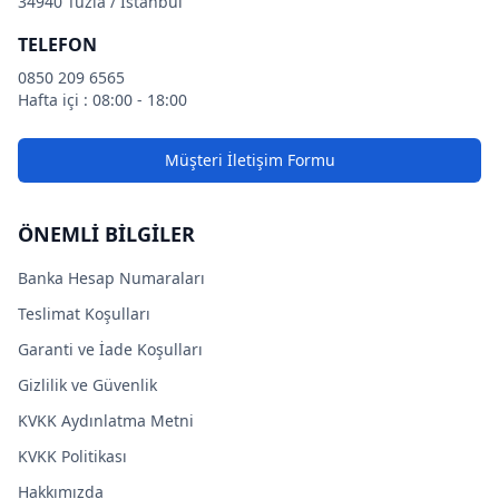
34940 Tuzla / İstanbul
TELEFON
0850 209 6565
Hafta içi : 08:00 - 18:00
Müşteri İletişim Formu
ÖNEMLİ BİLGİLER
Banka Hesap Numaraları
Teslimat Koşulları
Garanti ve İade Koşulları
Gizlilik ve Güvenlik
KVKK Aydınlatma Metni
KVKK Politikası
Hakkımızda