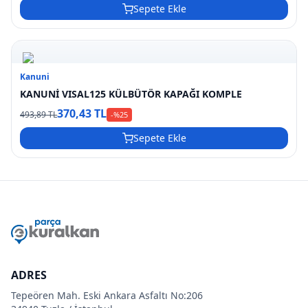
Sepete Ekle
Kanuni
KANUNİ VISAL125 KÜLBÜTÖR KAPAĞI KOMPLE
370,43 TL
493,89 TL
-%
25
Sepete Ekle
ADRES
Tepeören Mah. Eski Ankara Asfaltı No:206