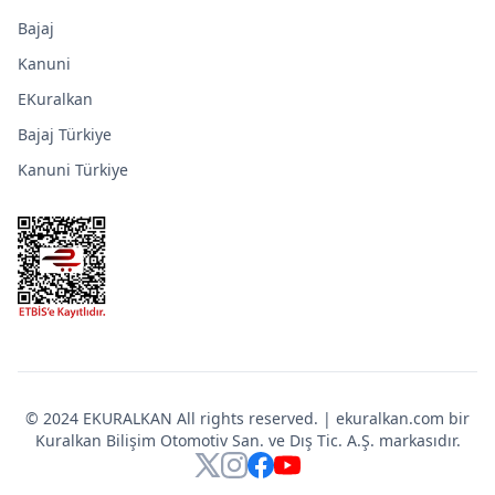
Bajaj
Kanuni
EKuralkan
Bajaj Türkiye
Kanuni Türkiye
© 2024 EKURALKAN All rights reserved. | ekuralkan.com bir
Kuralkan Bilişim Otomotiv San. ve Dış Tic. A.Ş. markasıdır.
X
Instagram
Facebook
YouTube