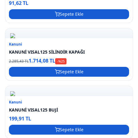
91,62 TL
Sepete Ekle
Kanuni
KANUNİ VISAL125 SİLİNDİR KAPAĞI
1.714,08 TL
2.285,43 TL
-%
25
Sepete Ekle
Kanuni
KANUNİ VISAL125 BUJİ
199,91 TL
Sepete Ekle