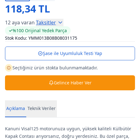
118,34 TL
12 aya varan
Taksitler
%100 Orijinal Yedek Parça
Stok Kodu:
YMM013B08B08031175
Şase ile Uyumluluk Testi Yap
Seçtiğiniz ürün stokta bulunmamaktadır.
Gelince Haber Ver
Açıklama
Teknik Veriler
Kanuni Visal125 motorunuza uygun, yüksek kaliteli Külbütör
Kapak Contası arıyorsanız, doğru yerdesiniz. Bu özel parça,