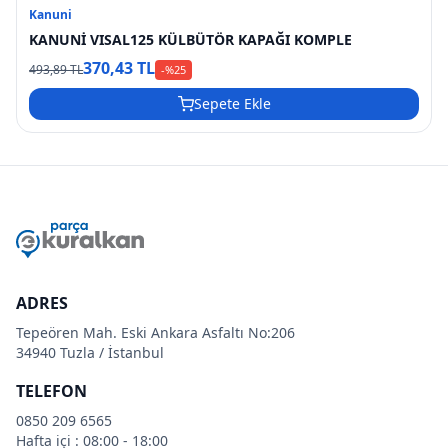
Kanuni
KANUNİ VISAL125 KÜLBÜTÖR KAPAĞI KOMPLE
370,43 TL
493,89 TL
-%
25
Sepete Ekle
ADRES
Tepeören Mah. Eski Ankara Asfaltı No:206
34940 Tuzla / İstanbul
TELEFON
0850 209 6565
Hafta içi : 08:00 - 18:00