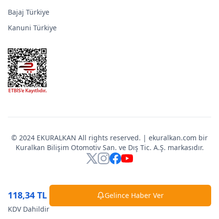
Bajaj Türkiye
Kanuni Türkiye
© 2024 EKURALKAN All rights reserved. | ekuralkan.com bir
Kuralkan Bilişim Otomotiv San. ve Dış Tic. A.Ş. markasıdır.
X
Instagram
Facebook
YouTube
118,34 TL
Gelince Haber Ver
KDV Dahildir