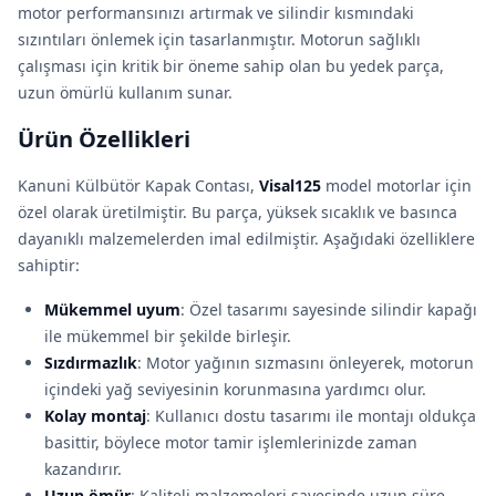
motor performansınızı artırmak ve silindir kısmındaki
sızıntıları önlemek için tasarlanmıştır. Motorun sağlıklı
çalışması için kritik bir öneme sahip olan bu yedek parça,
uzun ömürlü kullanım sunar.
Ürün Özellikleri
Kanuni Külbütör Kapak Contası,
Visal125
model motorlar için
özel olarak üretilmiştir. Bu parça, yüksek sıcaklık ve basınca
dayanıklı malzemelerden imal edilmiştir. Aşağıdaki özelliklere
sahiptir:
Mükemmel uyum
: Özel tasarımı sayesinde silindir kapağı
ile mükemmel bir şekilde birleşir.
Sızdırmazlık
: Motor yağının sızmasını önleyerek, motorun
içindeki yağ seviyesinin korunmasına yardımcı olur.
Kolay montaj
: Kullanıcı dostu tasarımı ile montajı oldukça
basittir, böylece motor tamir işlemlerinizde zaman
kazandırır.
Uzun ömür
: Kaliteli malzemeleri sayesinde uzun süre