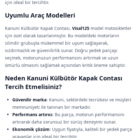
için ideal bir tercihtir.
Uyumlu Araç Modelleri
Kanuni Külbütör Kapak Contası,
Visal125
model motosikletler
için özel olarak tasarlanmıştır. Bu modeldeki motorların
silindir grubuyla mükemmel bir uyum sağlayarak,
sızdırmazlık ve güvenilirlik sunar. Doğru yedek parçayı
seçmek, motorunuzun performansını artırmak ve uzun
ömürlü olmasını sağlamak açısından kritik öneme sahiptir.
Neden Kanuni Külbütör Kapak Contası
Tercih Etmelisiniz?
Güvenilir marka
: Kanuni, sektördeki tecrübesi ve müşteri
memnuniyeti ile tanınan bir markadır.
Performans artırıcı
: Bu parça, motorun performansını
artırarak daha sorunsuz bir sürüş deneyimi sunar.
Ekonomik çözüm
: Uygun fiyatıyla, kaliteli bir yedek parça
arayanlar için ideal bir tercihtir.