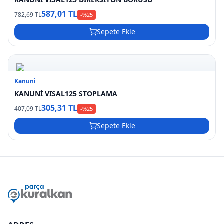
587,01 TL
782,69 TL
-%
25
Sepete Ekle
Kanuni
KANUNİ VISAL125 STOPLAMA
305,31 TL
407,09 TL
-%
25
Sepete Ekle