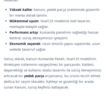
nedenler:
Yüksek kalite
: Kanuni, yedek parça üretiminde güvenilir
bir marka olarak tanınır.
Mükemmel uyum
: Visal125 modeline özel tasarım,
montajda kolaylık sağlar.
Performans artışı
: Kumanda panelinin sağladığı hassas
kontrol, sürüş deneyiminizi iyileştirir.
Ekonomik seçenek
: Uzun ömürlü yapısı sayesinde, uzun
vadede tasarruf sağlar.
Sonuç olarak, Kanuni Kumanda Paneli, Visal125 modelinin
direksiyon sisteminin vazgeçilmez bir parçasıdır. Kalitesi,
dayanıklılığı ve kullanıcı dostu tasarımı ile sürüş deneyiminizi
artıracak bir
yedek parça
arıyorsanız, bu ürünü tercih etmek
akıllıca bir seçim olacaktır. Kaliteyi ve güvenliği bir arada
sunan Kanuni, sürüş keyfinizi katlayacak.