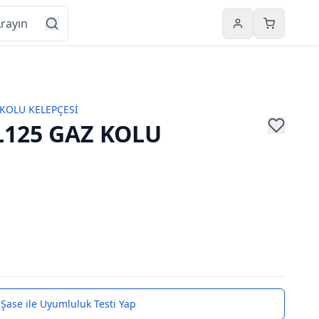
Hesabım
Sepetim
KOLU KELEPÇESİ
L125 GAZ KOLU
Şase ile Uyumluluk Testi Yap