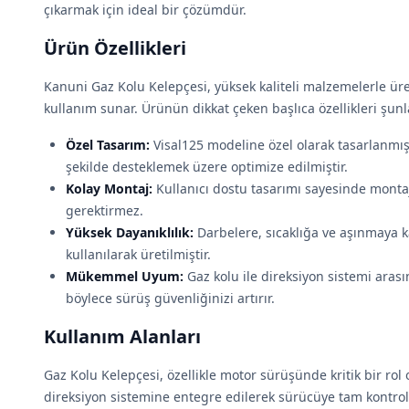
çıkarmak için ideal bir çözümdür.
Ürün Özellikleri
Kanuni Gaz Kolu Kelepçesi, yüksek kaliteli malzemelerle ür
kullanım sunar. Ürünün dikkat çeken başlıca özellikleri şunl
Özel Tasarım:
Visal125 modeline özel olarak tasarlanmı
şekilde desteklemek üzere optimize edilmiştir.
Kolay Montaj:
Kullanıcı dostu tasarımı sayesinde montajı
gerektirmez.
Yüksek Dayanıklılık:
Darbelere, sıcaklığa ve aşınmaya k
kullanılarak üretilmiştir.
Mükemmel Uyum:
Gaz kolu ile direksiyon sistemi arası
böylece sürüş güvenliğinizi artırır.
Kullanım Alanları
Gaz Kolu Kelepçesi, özellikle motor sürüşünde kritik bir ro
direksiyon sistemine entegre edilerek sürücüye tam kontrol