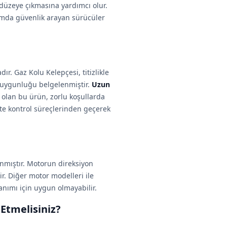
 düzeye çıkmasına yardımcı olur.
nımda güvenlik arayan sürücüler
r. Gaz Kolu Kelepçesi, titizlikle
na uygunluğu belgelenmiştir.
Uzun
h olan bu ürün, zorlu koşullarda
lite kontrol süreçlerinden geçerek
anmıştır. Motorun direksiyon
r. Diğer motor modelleri ile
anımı için uygun olmayabilir.
Etmelisiniz?