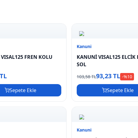
Kanuni
VISAL125 FREN KOLU
KANUNİ VISAL125 ELCİK 
SOL
 TL
93,23 TL
103,58 TL
-%
10
Sepete Ekle
Sepete Ekle
Kanuni