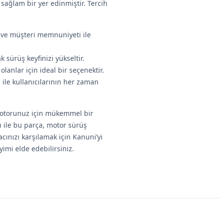
ağlam bir yer edinmiştir. Tercih
ve müşteri memnuniyeti ile
sürüş keyfinizi yükseltir.
lanlar için ideal bir seçenektir.
 ile kullanıcılarının her zaman
motorunuz için mükemmel bir
jı ile bu parça, motor sürüş
acınızı karşılamak için Kanuni’yi
imi elde edebilirsiniz.