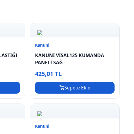
Kanuni
LASTİĞİ
KANUNİ VISAL125 KUMANDA
PANELİ SAĞ
425,01 TL
Sepete Ekle
Kanuni