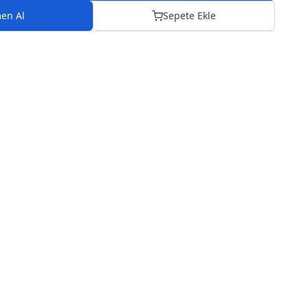
en Al
Sepete Ekle