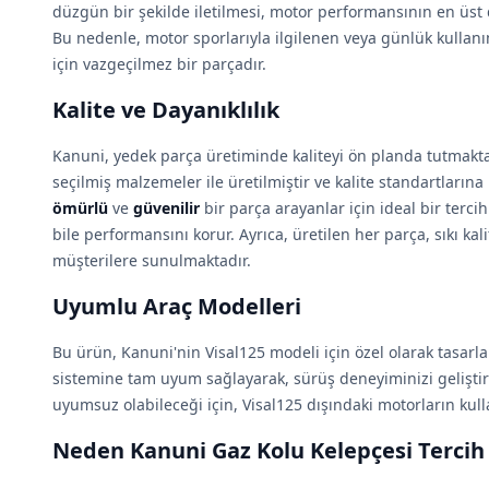
düzgün bir şekilde iletilmesi, motor performansının en üst
Bu nedenle, motor sporlarıyla ilgilenen veya günlük kulla
için vazgeçilmez bir parçadır.
Kalite ve Dayanıklılık
Kanuni, yedek parça üretiminde kaliteyi ön planda tutmaktadı
seçilmiş malzemeler ile üretilmiştir ve kalite standartları
ömürlü
ve
güvenilir
bir parça arayanlar için ideal bir terci
bile performansını korur. Ayrıca, üretilen her parça, sıkı ka
müşterilere sunulmaktadır.
Uyumlu Araç Modelleri
Bu ürün, Kanuni'nin Visal125 modeli için özel olarak tasarl
sistemine tam uyum sağlayarak, sürüş deneyiminizi geliştiri
uyumsuz olabileceği için, Visal125 dışındaki motorların kull
Neden Kanuni Gaz Kolu Kelepçesi Tercih 