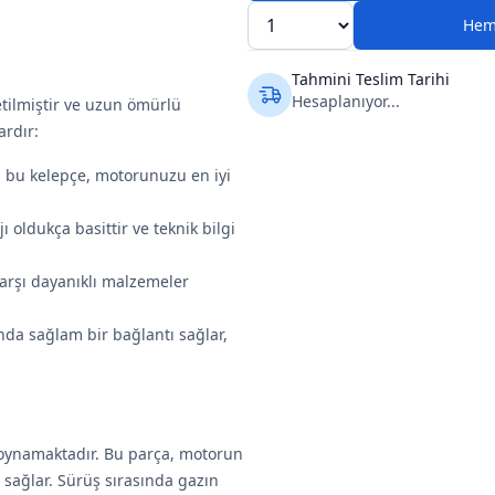
Hem
Tahmini Teslim Tarihi
Hesaplanıyor...
etilmiştir ve uzun ömürlü
ardır:
ş bu kelepçe, motorunuzu en iyi
 oldukça basittir ve teknik bilgi
arşı dayanıklı malzemeler
nda sağlam bir bağlantı sağlar,
l oynamaktadır. Bu parça, motorun
 sağlar. Sürüş sırasında gazın