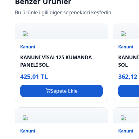
Benzer Ürünler
Bu ürünle ilgili diğer seçenekleri keşfedin
Kanuni
Kanuni
KANUNİ VISAL125 KUMANDA
KANUNİ 
PANELİ SOL
SOL
425,01 TL
362,12
Sepete Ekle
Kanuni
Kanuni