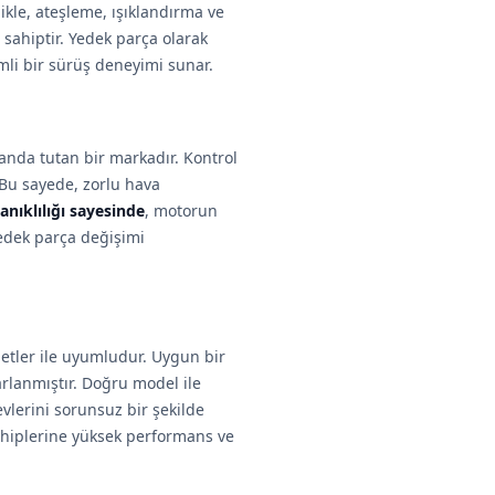
ikle, ateşleme, ışıklandırma ve
 sahiptir. Yedek parça olarak
mli bir sürüş deneyimi sunar.
landa tutan bir markadır. Kontrol
. Bu sayede, zorlu hava
anıklılığı sayesinde
, motorun
yedek parça değişimi
letler ile uyumludur. Uygun bir
arlanmıştır. Doğru model ile
evlerini sorunsuz bir şekilde
sahiplerine yüksek performans ve