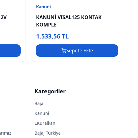
Kanuni
12V
KANUNİ VISAL125 KONTAK
KOMPLE
1.533,56 TL
Sepete Ekle
Kategoriler
Bajaj
Kanuni
EKuralkan
arımız
Bajaj Türkiye