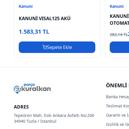
Kanuni
Kanuni
KANUNİ
KANUNİ VISAL125 AKÜ
OTOMAT
1.583,31 TL
282,14 TL
Sepete Ekle
ÖNEMLİ 
Banka Hesa
Teslimat Koş
ADRES
Garanti ve İ
Tepeören Mah. Eski Ankara Asfaltı No:206
34940 Tuzla / İstanbul
Gizlilik ve 