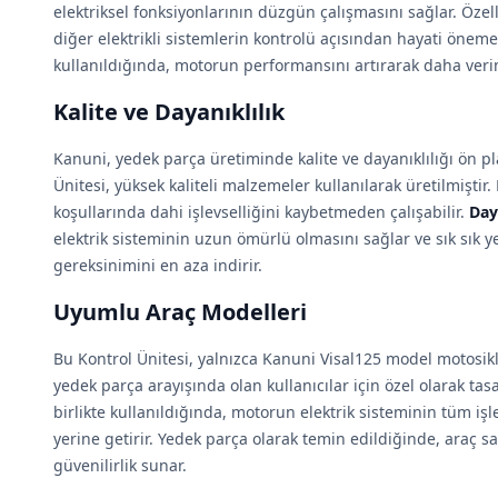
elektriksel fonksiyonlarının düzgün çalışmasını sağlar. Özell
diğer elektrikli sistemlerin kontrolü açısından hayati öneme
kullanıldığında, motorun performansını artırarak daha veri
Kalite ve Dayanıklılık
Kanuni, yedek parça üretiminde kalite ve dayanıklılığı ön p
Ünitesi, yüksek kaliteli malzemeler kullanılarak üretilmiştir
koşullarında dahi işlevselliğini kaybetmeden çalışabilir.
Day
elektrik sisteminin uzun ömürlü olmasını sağlar ve sık sık 
gereksinimini en aza indirir.
Uyumlu Araç Modelleri
Bu Kontrol Ünitesi, yalnızca Kanuni Visal125 model motosik
yedek parça arayışında olan kullanıcılar için özel olarak tas
birlikte kullanıldığında, motorun elektrik sisteminin tüm işl
yerine getirir. Yedek parça olarak temin edildiğinde, araç 
güvenilirlik sunar.