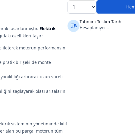
Hem
Tahmini Teslim Tarihi
Hesaplanıyor...
arak tasarlanmıştır.
Elektrik
aki özellikleri taşır:
lde ileterek motorun performansını
ve pratik bir şekilde monte
yanıklılığı artırarak uzun süreli
liğini sağlayarak olası arızaların
ektrik sisteminin yönetiminde kilit
yer alan bu parça, motorun tüm