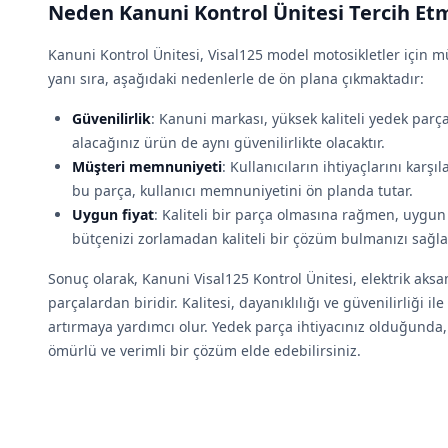
Neden Kanuni Kontrol Ünitesi Tercih Etm
Kanuni Kontrol Ünitesi, Visal125 model motosikletler için 
yanı sıra, aşağıdaki nedenlerle de ön plana çıkmaktadır:
Güvenilirlik
: Kanuni markası, yüksek kaliteli yedek parça 
alacağınız ürün de aynı güvenilirlikte olacaktır.
Müşteri memnuniyeti
: Kullanıcıların ihtiyaçlarını kar
bu parça, kullanıcı memnuniyetini ön planda tutar.
Uygun fiyat
: Kaliteli bir parça olmasına rağmen, uygun
bütçenizi zorlamadan kaliteli bir çözüm bulmanızı sağla
Sonuç olarak, Kanuni Visal125 Kontrol Ünitesi, elektrik aksa
parçalardan biridir. Kalitesi, dayanıklılığı ve güvenilirliği
artırmaya yardımcı olur. Yedek parça ihtiyacınız olduğunda
ömürlü ve verimli bir çözüm elde edebilirsiniz.