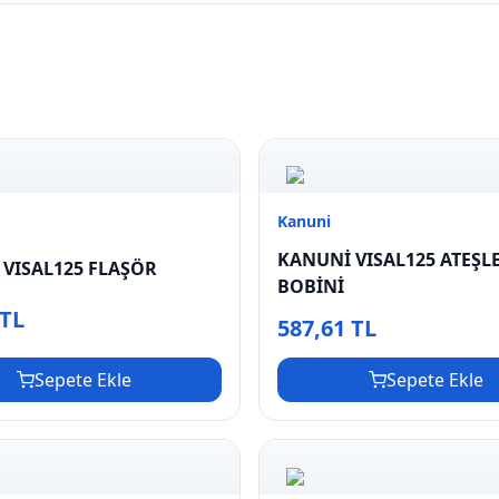
Kanuni
KANUNİ VISAL125 ATEŞL
VISAL125 FLAŞÖR
BOBİNİ
 TL
587,61 TL
Sepete Ekle
Sepete Ekle