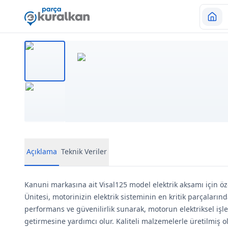
Açıklama
Teknik Veriler
Kanuni markasına ait Visal125 model elektrik aksamı için öze
Ünitesi, motorinizin elektrik sisteminin en kritik parçaların
performans ve güvenilirlik sunarak, motorun elektriksel işlev
getirmesine yardımcı olur. Kaliteli malzemelerle üretilmiş o