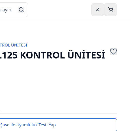
Hesabım
Sepetim
TROL ÜNİTESİ
L125 KONTROL ÜNİTESİ
5
Şase ile Uyumluluk Testi Yap