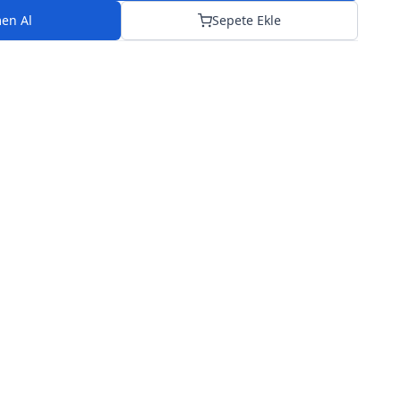
en Al
Sepete Ekle