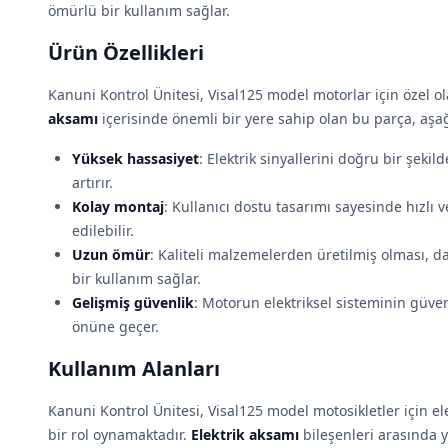
ömürlü bir kullanım sağlar.
Ürün Özellikleri
Kanuni Kontrol Ünitesi, Visal125 model motorlar için özel ol
aksamı
içerisinde önemli bir yere sahip olan bu parça, aşağıd
Yüksek hassasiyet
: Elektrik sinyallerini doğru bir şeki
artırır.
Kolay montaj
: Kullanıcı dostu tasarımı sayesinde hızlı 
edilebilir.
Uzun ömür
: Kaliteli malzemelerden üretilmiş olması, da
bir kullanım sağlar.
Gelişmiş güvenlik
: Motorun elektriksel sisteminin güven
önüne geçer.
Kullanım Alanları
Kanuni Kontrol Ünitesi, Visal125 model motosikletler için el
bir rol oynamaktadır.
Elektrik aksamı
bileşenleri arasında 