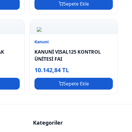
Sepete Ekle
Kanuni
AK
KANUNİ VISAL125 KONTROL
ÜNİTESİ FAI
10.142,84 TL
Sepete Ekle
Kategoriler