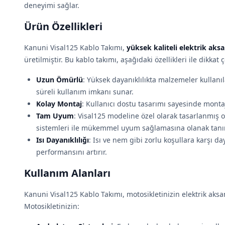
deneyimi sağlar.
Ürün Özellikleri
Kanuni Visal125 Kablo Takımı,
yüksek kaliteli elektrik aksa
üretilmiştir. Bu kablo takımı, aşağıdaki özellikleri ile dikkat 
Uzun Ömürlü
: Yüksek dayanıklılıkta malzemeler kullanı
süreli kullanım imkanı sunar.
Kolay Montaj
: Kullanıcı dostu tasarımı sayesinde montaj 
Tam Uyum
: Visal125 modeline özel olarak tasarlanmış 
sistemleri ile mükemmel uyum sağlamasına olanak tanır
Isı Dayanıklılığı
: Isı ve nem gibi zorlu koşullara karşı d
performansını artırır.
Kullanım Alanları
Kanuni Visal125 Kablo Takımı, motosikletinizin elektrik aksam
Motosikletinizin: