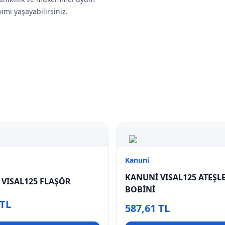
imi yaşayabilirsiniz.
Kanuni
KANUNİ VISAL125 ATEŞL
VISAL125 FLAŞÖR
BOBİNİ
 TL
587,61 TL