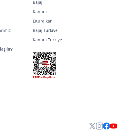
Bajaj
Kanuni
EKuralkan
arımız
Bajaj Türkiye
Kanuni Türkiye
aşılır?