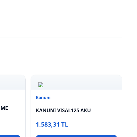
Kanuni
EME
KANUNİ VISAL125 AKÜ
1.583,31 TL