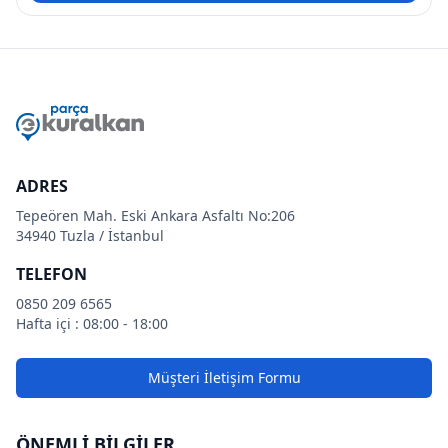
ADRES
Tepeören Mah. Eski Ankara Asfaltı No:206
34940 Tuzla / İstanbul
TELEFON
0850 209 6565
Hafta içi : 08:00 - 18:00
Müşteri İletişim Formu
ÖNEMLİ BİLGİLER