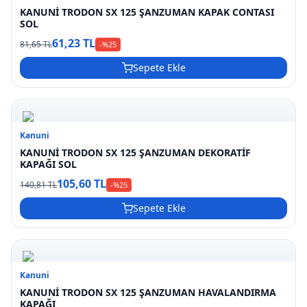
KANUNİ TRODON SX 125 ŞANZUMAN KAPAK CONTASI
SOL
61,23 TL
81,65 TL
-%
25
Sepete Ekle
Kanuni
KANUNİ TRODON SX 125 ŞANZUMAN DEKORATİF
KAPAĞI SOL
105,60 TL
140,81 TL
-%
25
Sepete Ekle
Kanuni
KANUNİ TRODON SX 125 ŞANZUMAN HAVALANDIRMA
KAPAĞI