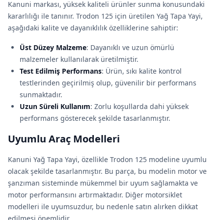
Kanuni markası, yüksek kaliteli ürünler sunma konusundaki
kararlılığı ile tanınır. Trodon 125 için üretilen Yağ Tapa Yayi,
aşağıdaki kalite ve dayanıklılık özelliklerine sahiptir:
Üst Düzey Malzeme
: Dayanıklı ve uzun ömürlü
malzemeler kullanılarak üretilmiştir.
Test Edilmiş Performans
: Ürün, sıkı kalite kontrol
testlerinden geçirilmiş olup, güvenilir bir performans
sunmaktadır.
Uzun Süreli Kullanım
: Zorlu koşullarda dahi yüksek
performans gösterecek şekilde tasarlanmıştır.
Uyumlu Araç Modelleri
Kanuni Yağ Tapa Yayi, özellikle Trodon 125 modeline uyumlu
olacak şekilde tasarlanmıştır. Bu parça, bu modelin motor ve
şanzıman sisteminde mükemmel bir uyum sağlamakta ve
motor performansını artırmaktadır. Diğer motorsiklet
modelleri ile uyumsuzdur, bu nedenle satın alırken dikkat
edilmesi önemlidir.