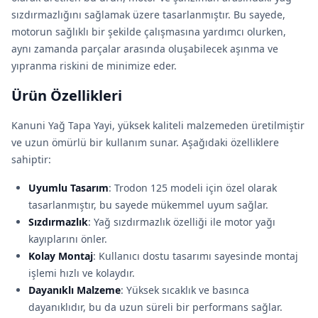
sızdırmazlığını sağlamak üzere tasarlanmıştır. Bu sayede,
motorun sağlıklı bir şekilde çalışmasına yardımcı olurken,
aynı zamanda parçalar arasında oluşabilecek aşınma ve
yıpranma riskini de minimize eder.
Ürün Özellikleri
Kanuni Yağ Tapa Yayi, yüksek kaliteli malzemeden üretilmiştir
ve uzun ömürlü bir kullanım sunar. Aşağıdaki özelliklere
sahiptir:
Uyumlu Tasarım
: Trodon 125 modeli için özel olarak
tasarlanmıştır, bu sayede mükemmel uyum sağlar.
Sızdırmazlık
: Yağ sızdırmazlık özelliği ile motor yağı
kayıplarını önler.
Kolay Montaj
: Kullanıcı dostu tasarımı sayesinde montaj
işlemi hızlı ve kolaydır.
Dayanıklı Malzeme
: Yüksek sıcaklık ve basınca
dayanıklıdır, bu da uzun süreli bir performans sağlar.