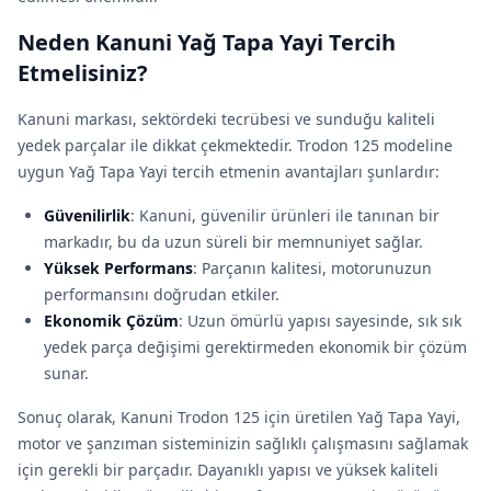
Neden Kanuni Yağ Tapa Yayi Tercih
Etmelisiniz?
Kanuni markası, sektördeki tecrübesi ve sunduğu kaliteli
yedek parçalar ile dikkat çekmektedir. Trodon 125 modeline
uygun Yağ Tapa Yayi tercih etmenin avantajları şunlardır:
Güvenilirlik
: Kanuni, güvenilir ürünleri ile tanınan bir
markadır, bu da uzun süreli bir memnuniyet sağlar.
Yüksek Performans
: Parçanın kalitesi, motorunuzun
performansını doğrudan etkiler.
Ekonomik Çözüm
: Uzun ömürlü yapısı sayesinde, sık sık
yedek parça değişimi gerektirmeden ekonomik bir çözüm
sunar.
Sonuç olarak, Kanuni Trodon 125 için üretilen Yağ Tapa Yayi,
motor ve şanzıman sisteminizin sağlıklı çalışmasını sağlamak
için gerekli bir parçadır. Dayanıklı yapısı ve yüksek kaliteli