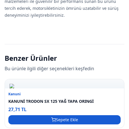
malzemeleri ile güvenilir bir performans sunan bu ürünü
tercih ederek, motorsikletinizin ömrünü uzatabilir ve sürüş
deneyiminizi iyileştirebilirsiniz.
Benzer Ürünler
Bu ürünle ilgili diğer seçenekleri keşfedin
Kanuni
KANUNİ TRODON SX 125 YAĞ TAPA ORINGİ
27,71 TL
Sepete Ekle