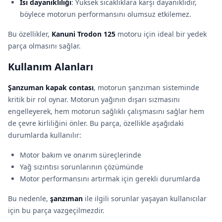
Isı dayanıklılığı
: Yüksek sıcaklıklara karşı dayanıklıdır,
böylece motorun performansını olumsuz etkilemez.
Bu özellikler,
Kanuni Trodon 125
motoru için ideal bir yedek
parça olmasını sağlar.
Kullanım Alanları
Şanzuman kapak contası
, motorun şanzıman sisteminde
kritik bir rol oynar. Motorun yağının dışarı sızmasını
engelleyerek, hem motorun sağlıklı çalışmasını sağlar hem
de çevre kirliliğini önler. Bu parça, özellikle aşağıdaki
durumlarda kullanılır:
Motor bakım ve onarım süreçlerinde
Yağ sızıntısı sorunlarının çözümünde
Motor performansını artırmak için gerekli durumlarda
Bu nedenle,
şanzıman
ile ilgili sorunlar yaşayan kullanıcılar
için bu parça vazgeçilmezdir.