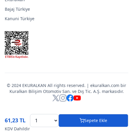
Bajaj Türkiye
Kanuni Türkiye
© 2024 EKURALKAN All rights reserved. | ekuralkan.com bir
Kuralkan Bilişim Otomotiv San. ve Dış Tic. A.Ş. markasıdır.
X
Instagram
Facebook
YouTube
61,23 TL
Sepete Ekle
KDV Dahildir