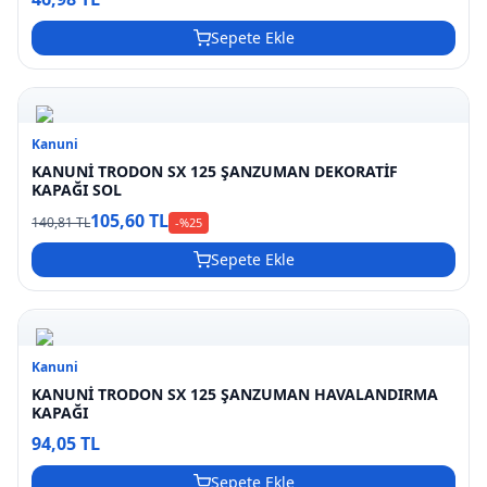
Sepete Ekle
Kanuni
KANUNİ TRODON SX 125 ŞANZUMAN DEKORATİF
KAPAĞI SOL
105,60 TL
140,81 TL
-%
25
Sepete Ekle
Kanuni
KANUNİ TRODON SX 125 ŞANZUMAN HAVALANDIRMA
KAPAĞI
94,05 TL
Sepete Ekle