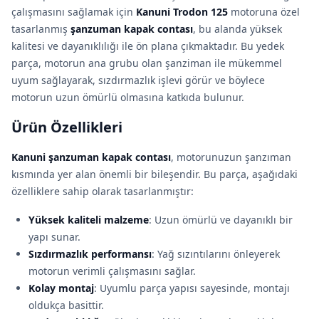
çalışmasını sağlamak için
Kanuni Trodon 125
motoruna özel
tasarlanmış
şanzuman kapak contası
, bu alanda yüksek
kalitesi ve dayanıklılığı ile ön plana çıkmaktadır. Bu yedek
parça, motorun ana grubu olan şanziman ile mükemmel
uyum sağlayarak, sızdırmazlık işlevi görür ve böylece
motorun uzun ömürlü olmasına katkıda bulunur.
Ürün Özellikleri
Kanuni şanzuman kapak contası
, motorunuzun şanzıman
kısmında yer alan önemli bir bileşendir. Bu parça, aşağıdaki
özelliklere sahip olarak tasarlanmıştır:
Yüksek kaliteli malzeme
: Uzun ömürlü ve dayanıklı bir
yapı sunar.
Sızdırmazlık performansı
: Yağ sızıntılarını önleyerek
motorun verimli çalışmasını sağlar.
Kolay montaj
: Uyumlu parça yapısı sayesinde, montajı
oldukça basittir.