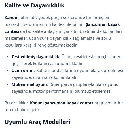
Kalite ve Dayanıklılık
Kanuni
, otomotiv yedek parça sektöründe tanınmış bir
markadır ve ürünlerinin kalitesi ile bilinir.
Şanzuman kapak
contası
da bu kalite anlayışını yansıtır. Üretiminde kullanılan
malzemeler, uzun süre dayanıklılık sağlamakta ve zorlu
koşullara karşı direnç göstermektedir.
Test edilmiş dayanıklılık
: Ürün, çeşitli test süreçlerinden
geçirilerek kullanıcıya sunulmaktadır.
Uzun ömür
: Kalite standartlarına uygun olarak üretilmesi
sayesinde, uzun süre kullanılabilir.
Mükemmel uyum
: Diğer parça gruplarıyla olan uyumu
sayesinde, motor performansını olumsuz etkilemez.
Bu özellikler,
Kanuni şanzuman kapak contası
nı güvenilir bir
tercih haline getirir.
Uyumlu Araç Modelleri