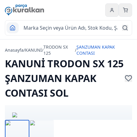
Hesabım
Sepet
TRODON SX
ŞANZUMAN KAPAK
Anasayfa
/
KANUNİ
/
/
125
CONTASI
KANUNİ TRODON SX 125
ŞANZUMAN KAPAK
CONTASI SOL