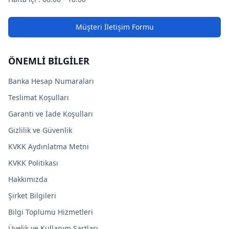
Müşteri İletişim Formu
ÖNEMLİ BİLGİLER
Banka Hesap Numaraları
Teslimat Koşulları
Garanti ve İade Koşulları
Gizlilik ve Güvenlik
KVKK Aydınlatma Metni
KVKK Politikası
Hakkımızda
Şirket Bilgileri
Bilgi Toplumu Hizmetleri
Üyelik ve Kullanım Şartları