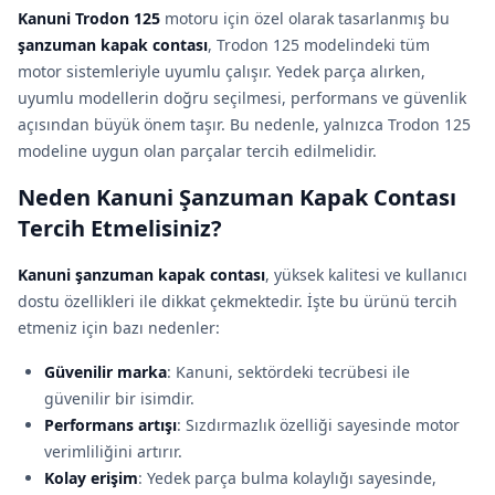
Kanuni Trodon 125
motoru için özel olarak tasarlanmış bu
şanzuman kapak contası
, Trodon 125 modelindeki tüm
motor sistemleriyle uyumlu çalışır. Yedek parça alırken,
uyumlu modellerin doğru seçilmesi, performans ve güvenlik
açısından büyük önem taşır. Bu nedenle, yalnızca Trodon 125
modeline uygun olan parçalar tercih edilmelidir.
Neden Kanuni Şanzuman Kapak Contası
Tercih Etmelisiniz?
Kanuni şanzuman kapak contası
, yüksek kalitesi ve kullanıcı
dostu özellikleri ile dikkat çekmektedir. İşte bu ürünü tercih
etmeniz için bazı nedenler:
Güvenilir marka
: Kanuni, sektördeki tecrübesi ile
güvenilir bir isimdir.
Performans artışı
: Sızdırmazlık özelliği sayesinde motor
verimliliğini artırır.
Kolay erişim
: Yedek parça bulma kolaylığı sayesinde,