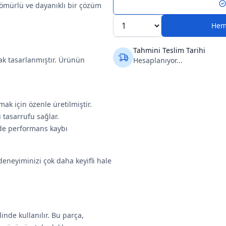
n ömürlü ve dayanıklı bir çözüm
Hem
Tahmini Teslim Tarihi
k tasarlanmıştır. Ürünün
Hesaplanıyor...
ak için özenle üretilmiştir.
 tasarrufu sağlar.
ede performans kaybı
deneyiminizi çok daha keyifli hale
nde kullanılır. Bu parça,