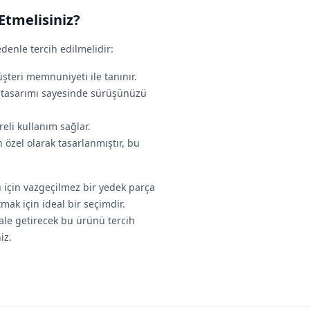
tmelisiniz?
enle tercih edilmelidir:
şteri memnuniyeti ile tanınır.
n tasarımı sayesinde sürüşünüzü
eli kullanım sağlar.
 özel olarak tasarlanmıştır, bu
için vazgeçilmez bir yedek parça
k için ideal bir seçimdir.
 hale getirecek bu ürünü tercih
iz.