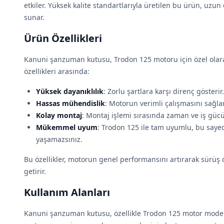
etkiler. Yüksek kalite standartlarıyla üretilen bu ürün, uzu
sunar.
Ürün Özellikleri
Kanuni şanzuman kutusu, Trodon 125 motoru için özel olara
özellikleri arasında:
Yüksek dayanıklılık
: Zorlu şartlara karşı direnç gösterir.
Hassas mühendislik
: Motorun verimli çalışmasını sağlam
Kolay montaj
: Montaj işlemi sırasında zaman ve iş gücü
Mükemmel uyum
: Trodon 125 ile tam uyumlu, bu say
yaşamazsınız.
Bu özellikler, motorun genel performansını artırarak sürüş 
getirir.
Kullanım Alanları
Kanuni şanzuman kutusu, özellikle Trodon 125 motor modeli