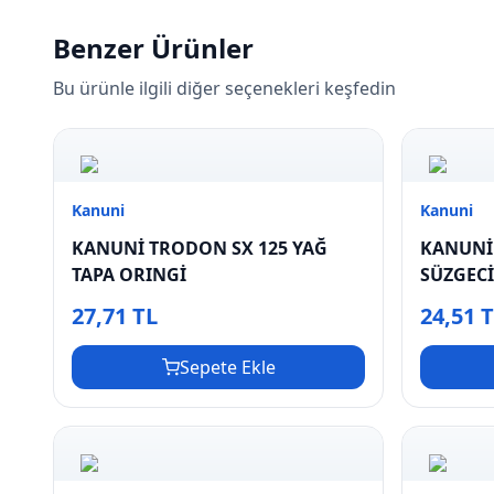
Benzer Ürünler
Bu ürünle ilgili diğer seçenekleri keşfedin
Kanuni
Kanuni
KANUNİ TRODON SX 125 YAĞ
KANUNİ
TAPA ORINGİ
SÜZGEC
27,71 TL
24,51 
Sepete Ekle