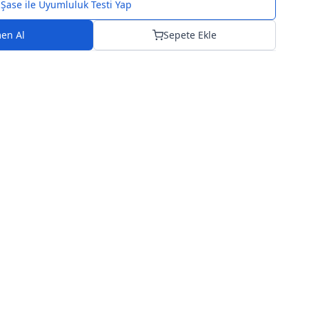
Şase ile Uyumluluk Testi Yap
en Al
Sepete Ekle