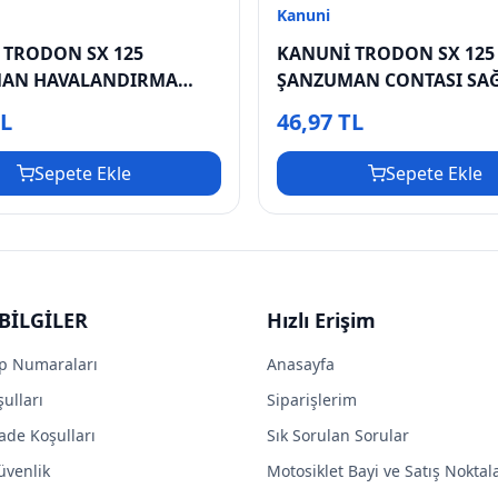
Kanuni
 TRODON SX 125
KANUNİ TRODON SX 125
AN HAVALANDIRMA
ŞANZUMAN CONTASI SA
TL
46,97 TL
Sepete Ekle
Sepete Ekle
BİLGİLER
Hızlı Erişim
p Numaraları
Anasayfa
ulları
Siparişlerim
ade Koşulları
Sık Sorulan Sorular
Güvenlik
Motosiklet Bayi ve Satış Noktal