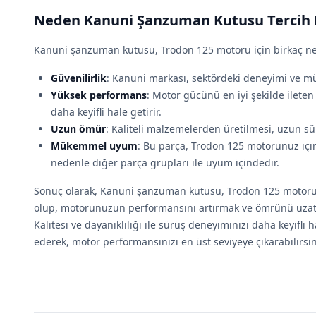
Neden Kanuni Şanzuman Kutusu Tercih E
Kanuni şanzuman kutusu, Trodon 125 motoru için birkaç ned
Güvenilirlik
: Kanuni markası, sektördeki deneyimi ve mü
Yüksek performans
: Motor gücünü en iyi şekilde ilete
daha keyifli hale getirir.
Uzun ömür
: Kaliteli malzemelerden üretilmesi, uzun sür
Mükemmel uyum
: Bu parça, Trodon 125 motorunuz için
nedenle diğer parça grupları ile uyum içindedir.
Sonuç olarak, Kanuni şanzuman kutusu, Trodon 125 motoru 
olup, motorunuzun performansını artırmak ve ömrünü uzatma
Kalitesi ve dayanıklılığı ile sürüş deneyiminizi daha keyifli
ederek, motor performansınızı en üst seviyeye çıkarabilirsin