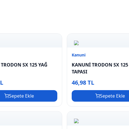
Kanuni
 TRODON SX 125 YAĞ
KANUNİ TRODON SX 125
İ
TAPASI
TL
46,98 TL
Sepete Ekle
Sepete Ekle