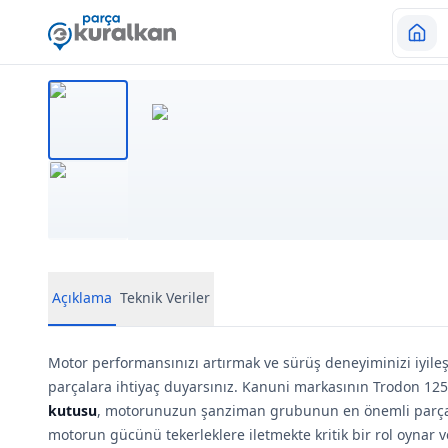
Açıklama
Teknik Veriler
Motor performansınızı artırmak ve sürüş deneyiminizi iyileşt
parçalara ihtiyaç duyarsınız. Kanuni markasının Trodon 125
kutusu
, motorunuzun şanziman grubunun en önemli parçala
motorun gücünü tekerleklere iletmekte kritik bir rol oynar 