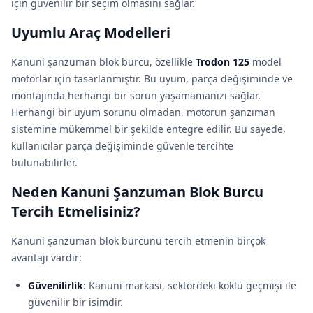
için güvenilir bir seçim olmasını sağlar.
Uyumlu Araç Modelleri
Kanuni şanzuman blok burcu, özellikle
Trodon 125
model
motorlar için tasarlanmıştır. Bu uyum, parça değişiminde ve
montajında herhangi bir sorun yaşamamanızı sağlar.
Herhangi bir uyum sorunu olmadan, motorun şanzıman
sistemine mükemmel bir şekilde entegre edilir. Bu sayede,
kullanıcılar parça değişiminde güvenle tercihte
bulunabilirler.
Neden Kanuni Şanzuman Blok Burcu
Tercih Etmelisiniz?
Kanuni şanzuman blok burcunu tercih etmenin birçok
avantajı vardır:
Güvenilirlik
: Kanuni markası, sektördeki köklü geçmişi ile
güvenilir bir isimdir.