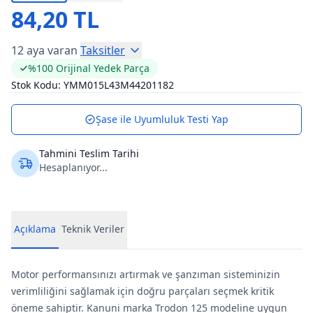
84,20 TL
12 aya varan
Taksitler
%100 Orijinal Yedek Parça
Stok Kodu:
YMM015L43M44201182
Şase ile Uyumluluk Testi Yap
Tahmini Teslim Tarihi
Hesaplanıyor...
Açıklama
Teknik Veriler
Motor performansınızı artırmak ve şanzıman sisteminizin
verimliliğini sağlamak için doğru parçaları seçmek kritik
öneme sahiptir. Kanuni marka Trodon 125 modeline uygun