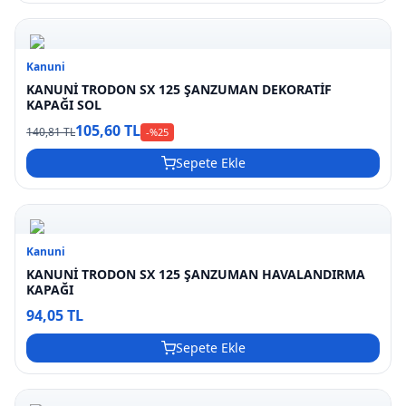
Kanuni
KANUNİ TRODON SX 125 ŞANZUMAN DEKORATİF
KAPAĞI SOL
105,60 TL
140,81 TL
-%
25
Sepete Ekle
Kanuni
KANUNİ TRODON SX 125 ŞANZUMAN HAVALANDIRMA
KAPAĞI
94,05 TL
Sepete Ekle