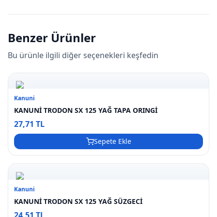
Benzer Ürünler
Bu ürünle ilgili diğer seçenekleri keşfedin
Kanuni
KANUNİ TRODON SX 125 YAĞ TAPA ORINGİ
27,71 TL
Sepete Ekle
Kanuni
KANUNİ TRODON SX 125 YAĞ SÜZGECİ
24,51 TL