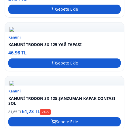
Sepete Ekle
Kanuni
KANUNİ TRODON SX 125 YAĞ TAPASI
46,98 TL
Sepete Ekle
Kanuni
KANUNİ TRODON SX 125 ŞANZUMAN KAPAK CONTASI
SOL
61,23 TL
81,65 TL
-%
25
Sepete Ekle