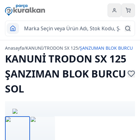
Hesabım
Sepet
Anasayfa
/
KANUNİ
/
TRODON SX 125
/
ŞANZUMAN BLOK BURCU
KANUNİ TRODON SX 125
ŞANZIMAN BLOK BURCU
SOL