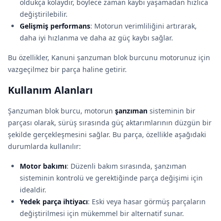
oldukça kolaydır, böylece zaman kaybı yaşamadan hızlıca
değiştirilebilir.
Gelişmiş performans
: Motorun verimliliğini artırarak,
daha iyi hızlanma ve daha az güç kaybı sağlar.
Bu özellikler, Kanuni şanzuman blok burcunu motorunuz için
vazgeçilmez bir parça haline getirir.
Kullanım Alanları
Şanzuman blok burcu, motorun
şanzıman
sisteminin bir
parçası olarak, sürüş sırasında güç aktarımlarının düzgün bir
şekilde gerçekleşmesini sağlar. Bu parça, özellikle aşağıdaki
durumlarda kullanılır:
Motor bakımı
: Düzenli bakım sırasında, şanzıman
sisteminin kontrolü ve gerektiğinde parça değişimi için
idealdir.
Yedek parça ihtiyacı
: Eski veya hasar görmüş parçaların
değiştirilmesi için mükemmel bir alternatif sunar.