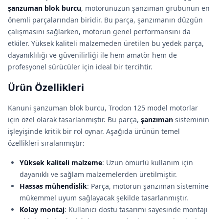
şanzuman blok burcu
, motorunuzun şanzıman grubunun en
önemli parçalarından biridir. Bu parça, şanzımanın düzgün
çalışmasını sağlarken, motorun genel performansını da
etkiler. Yüksek kaliteli malzemeden üretilen bu yedek parça,
dayanıklılığı ve güvenilirliği ile hem amatör hem de
profesyonel sürücüler için ideal bir tercihtir.
Ürün Özellikleri
Kanuni şanzuman blok burcu, Trodon 125 model motorlar
için özel olarak tasarlanmıştır. Bu parça,
şanzıman
sisteminin
işleyişinde kritik bir rol oynar. Aşağıda ürünün temel
özellikleri sıralanmıştır:
Yüksek kaliteli malzeme
: Uzun ömürlü kullanım için
dayanıklı ve sağlam malzemelerden üretilmiştir.
Hassas mühendislik
: Parça, motorun şanzıman sistemine
mükemmel uyum sağlayacak şekilde tasarlanmıştır.
Kolay montaj
: Kullanıcı dostu tasarımı sayesinde montajı