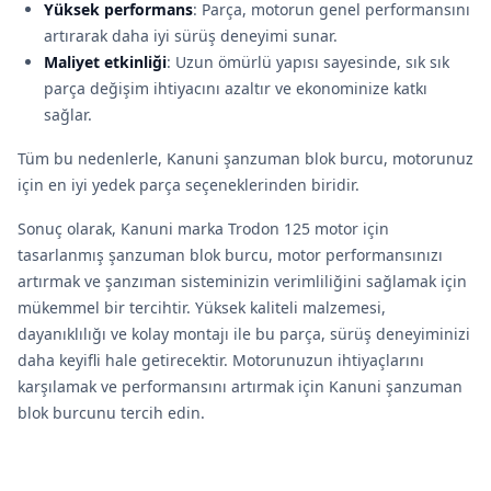
Yüksek performans
: Parça, motorun genel performansını
artırarak daha iyi sürüş deneyimi sunar.
Maliyet etkinliği
: Uzun ömürlü yapısı sayesinde, sık sık
parça değişim ihtiyacını azaltır ve ekonominize katkı
sağlar.
Tüm bu nedenlerle, Kanuni şanzuman blok burcu, motorunuz
için en iyi yedek parça seçeneklerinden biridir.
Sonuç olarak, Kanuni marka Trodon 125 motor için
tasarlanmış şanzuman blok burcu, motor performansınızı
artırmak ve şanzıman sisteminizin verimliliğini sağlamak için
mükemmel bir tercihtir. Yüksek kaliteli malzemesi,
dayanıklılığı ve kolay montajı ile bu parça, sürüş deneyiminizi
daha keyifli hale getirecektir. Motorunuzun ihtiyaçlarını
karşılamak ve performansını artırmak için Kanuni şanzuman
blok burcunu tercih edin.