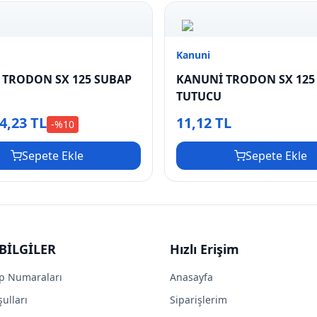
Kanuni
 TRODON SX 125 SUBAP
KANUNİ TRODON SX 125
TUTUCU
4,23 TL
11,12 TL
-%
10
Sepete Ekle
Sepete Ekle
BİLGİLER
Hızlı Erişim
p Numaraları
Anasayfa
ulları
Siparişlerim