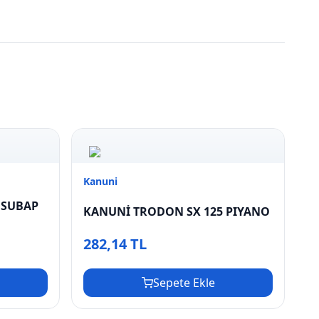
Kanuni
 SUBAP
KANUNİ TRODON SX 125 PIYANO
282,14 TL
Sepete Ekle