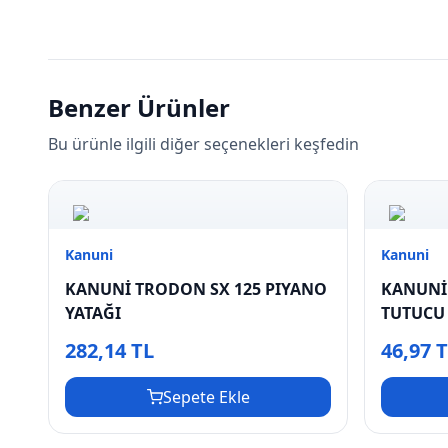
Benzer Ürünler
Bu ürünle ilgili diğer seçenekleri keşfedin
Kanuni
Kanuni
KANUNİ TRODON SX 125 PIYANO
KANUNİ
YATAĞI
TUTUCU
282,14 TL
46,97 
Sepete Ekle