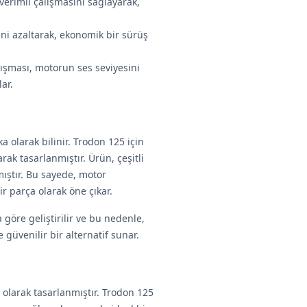
verimli çalışmasını sağlayarak,
ini azaltarak, ekonomik bir sürüş
lışması, motorun ses seviyesini
ar.
 olarak bilinir. Trodon 125 için
ak tasarlanmıştır. Ürün, çeşitli
mıştır. Bu sayede, motor
r parça olarak öne çıkar.
a göre geliştirilir ve bu nedenle,
üvenilir bir alternatif sunar.
 olarak tasarlanmıştır. Trodon 125