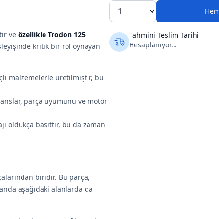
Hem
tir ve
özellikle Trodon 125
Tahmini Teslim Tarihi
Hesaplanıyor...
leyişinde kritik bir rol oynayan
çli malzemelerle üretilmiştir, bu
ranslar, parça uyumunu ve motor
ajı oldukça basittir, bu da zaman
alarından biridir. Bu parça,
manda aşağıdaki alanlarda da