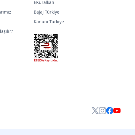
EKuralkan
arımız
Bajaj Türkiye
Kanuni Türkiye
aşılır?
X
Instagram
Facebook
YouTube