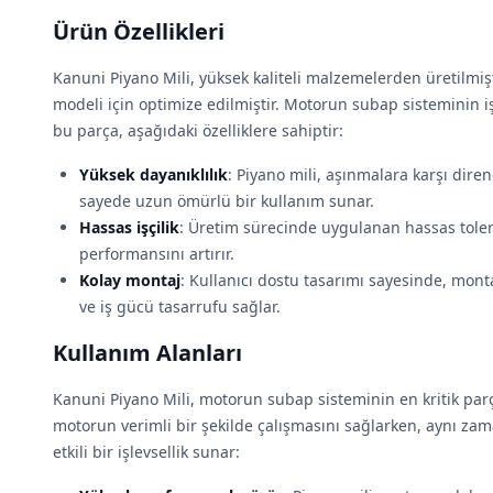
Ürün Özellikleri
Kanuni Piyano Mili, yüksek kaliteli malzemelerden üretilmiş
modeli için optimize edilmiştir. Motorun subap sisteminin iş
bu parça, aşağıdaki özelliklere sahiptir:
Yüksek dayanıklılık
: Piyano mili, aşınmalara karşı diren
sayede uzun ömürlü bir kullanım sunar.
Hassas işçilik
: Üretim sürecinde uygulanan hassas tole
performansını artırır.
Kolay montaj
: Kullanıcı dostu tasarımı sayesinde, mont
ve iş gücü tasarrufu sağlar.
Kullanım Alanları
Kanuni Piyano Mili, motorun subap sisteminin en kritik parç
motorun verimli bir şekilde çalışmasını sağlarken, aynı za
etkili bir işlevsellik sunar: