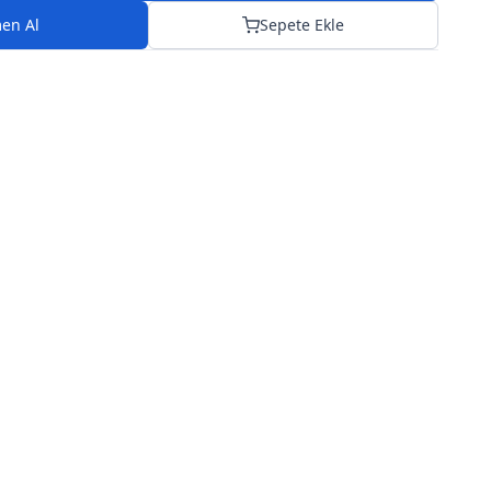
en Al
Sepete Ekle