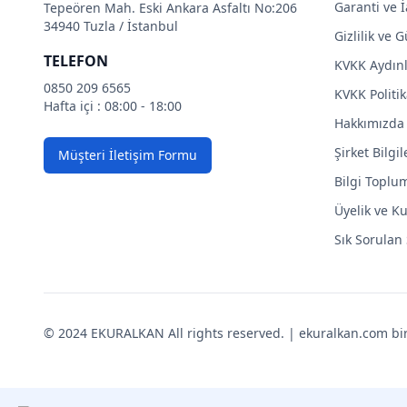
Garanti ve İ
Tepeören Mah. Eski Ankara Asfaltı No:206
34940 Tuzla / İstanbul
Gizlilik ve 
TELEFON
KVKK Aydın
0850 209 6565
KVKK Politik
Hafta içi : 08:00 - 18:00
Hakkımızda
Şirket Bilgil
Müşteri İletişim Formu
Bilgi Toplu
Üyelik ve Ku
Sık Sorulan
© 2024 EKURALKAN All rights reserved. | ekuralkan.com bir K