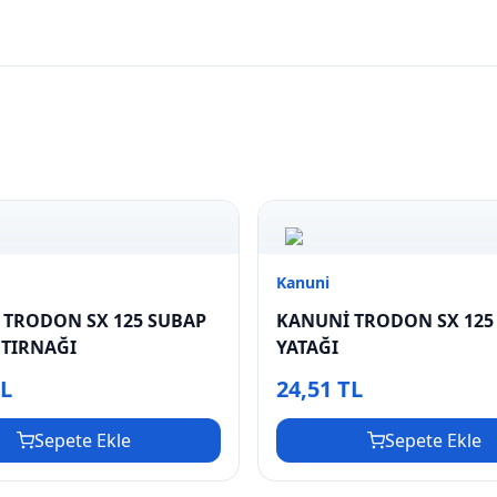
Kanuni
 TRODON SX 125 SUBAP
KANUNİ TRODON SX 125
 TIRNAĞI
YATAĞI
TL
24,51 TL
Sepete Ekle
Sepete Ekle