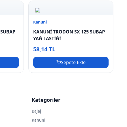
Kanuni
 SUBAP
KANUNİ TRODON SX 125 SUBAP
YAĞ LASTİĞİ
58,14 TL
Sepete Ekle
Kategoriler
Bajaj
Kanuni