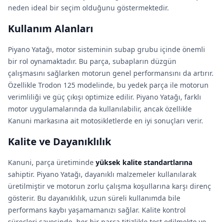
neden ideal bir seçim olduğunu göstermektedir.
Kullanım Alanları
Piyano Yatağı, motor sisteminin subap grubu içinde önemli
bir rol oynamaktadır. Bu parça, subapların düzgün
çalışmasını sağlarken motorun genel performansını da artırır.
Özellikle Trodon 125 modelinde, bu yedek parça ile motorun
verimliliği ve güç çıkışı optimize edilir. Piyano Yatağı, farklı
motor uygulamalarında da kullanılabilir, ancak özellikle
Kanuni markasına ait motosikletlerde en iyi sonuçları verir.
Kalite ve Dayanıklılık
Kanuni, parça üretiminde
yüksek kalite standartlarına
sahiptir. Piyano Yatağı, dayanıklı malzemeler kullanılarak
üretilmiştir ve motorun zorlu çalışma koşullarına karşı direnç
gösterir. Bu dayanıklılık, uzun süreli kullanımda bile
performans kaybı yaşamamanızı sağlar. Kalite kontrol
süreçleri sayesinde, her bir parça titizlikle test edilmekte ve