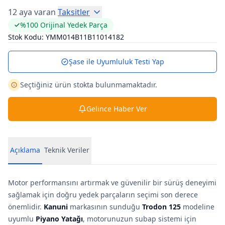
12 aya varan
Taksitler
%100 Orijinal Yedek Parça
Stok Kodu:
YMM014B11B11014182
Şase ile Uyumluluk Testi Yap
Seçtiğiniz ürün stokta bulunmamaktadır.
Gelince Haber Ver
Açıklama
Teknik Veriler
Motor performansını artırmak ve güvenilir bir sürüş deneyimi
sağlamak için doğru yedek parçaların seçimi son derece
önemlidir.
Kanuni
markasının sunduğu
Trodon 125
modeline
uyumlu
Piyano Yatağı
, motorunuzun subap sistemi için