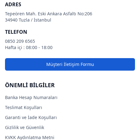
ADRES
Tepeören Mah. Eski Ankara Asfaltı No:206
34940 Tuzla / İstanbul
TELEFON
0850 209 6565
Hafta içi : 08:00 - 18:00
Müşteri İletişim Formu
ÖNEMLİ BİLGİLER
Banka Hesap Numaraları
Teslimat Koşulları
Garanti ve İade Koşulları
Gizlilik ve Güvenlik
KVKK Aydınlatma Metni