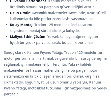
Güvenilir Performans
: Kanuni markasının kalitesi ile
üretilmiş olması, bu parçanın güvenilirliğini artırır.
Uzun Ömür
: Dayanıklı malzemeler sayesinde, uzun süreli
kullanımlarda bile performans kaybı yaşamazsınız.
Kolay Montaj
: Trodon 125 modeline özel tasarımı
sayesinde, montaj süreci oldukça kolaydır.
Maliyet Etkin Çözüm
: Yüksek kaliteye rağmen uygun
fiyatlı bir yedek parça sunarak, bütçenizi zorlamaz.
Sonuç olarak, Kanuni Piyano Yatağı, Trodon 125 modelinizin
motor performansını artırmak ve güvenilir bir sürüş deneyimi
sağlamak için mükemmel bir tercihtir. Yüksek kaliteli
malzemeleri ve hassas mühendisliği ile bu parça, motor
sisteminizin en kritik bileşenlerinden biri olarak karşınıza
çıkmaktadır. Uygun fiyatı ve uzun ömürlü yapısıyla, Kanuni
Piyano Yatağı, motosiklet tutkunları için vazgeçilmez bir yedek
parçadır.