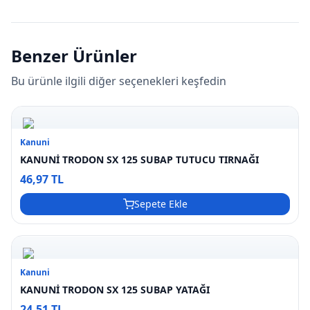
Benzer Ürünler
Bu ürünle ilgili diğer seçenekleri keşfedin
Kanuni
KANUNİ TRODON SX 125 SUBAP TUTUCU TIRNAĞI
46,97 TL
Sepete Ekle
Kanuni
KANUNİ TRODON SX 125 SUBAP YATAĞI
24,51 TL