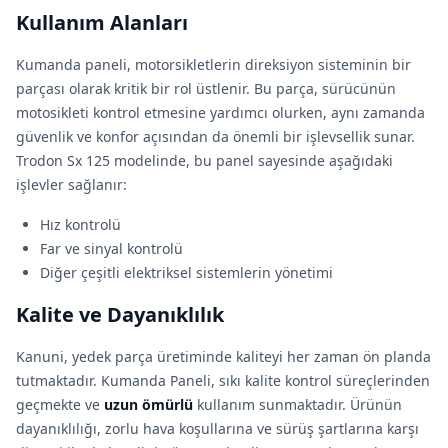
Kullanım Alanları
Kumanda paneli, motorsikletlerin direksiyon sisteminin bir
parçası olarak kritik bir rol üstlenir. Bu parça, sürücünün
motosikleti kontrol etmesine yardımcı olurken, aynı zamanda
güvenlik ve konfor açısından da önemli bir işlevsellik sunar.
Trodon Sx 125 modelinde, bu panel sayesinde aşağıdaki
işlevler sağlanır:
Hız kontrolü
Far ve sinyal kontrolü
Diğer çeşitli elektriksel sistemlerin yönetimi
Kalite ve Dayanıklılık
Kanuni, yedek parça üretiminde kaliteyi her zaman ön planda
tutmaktadır. Kumanda Paneli, sıkı kalite kontrol süreçlerinden
geçmekte ve
uzun ömürlü
kullanım sunmaktadır. Ürünün
dayanıklılığı, zorlu hava koşullarına ve sürüş şartlarına karşı