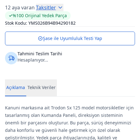
12 aya varan
Taksitler
%100 Orijinal Yedek Parça
Stok Kodu:
YMS026B94B94290182
Şase ile Uyumluluk Testi Yap
Tahmini Teslim Tarihi
Hesaplanıyor...
Açıklama
Teknik Veriler
Kanuni markasına ait Trodon Sx 125 model motorsikletler için
tasarlanmış olan Kumanda Paneli, direksiyon sisteminin
önemli bir parçasını oluşturur. Bu parça, sürüş deneyiminizi
daha konforlu ve güvenli hale getirmek için özel olarak
geliştirilmiştir. Yedek parça ihtiyaçlarınızda, kaliteli ve