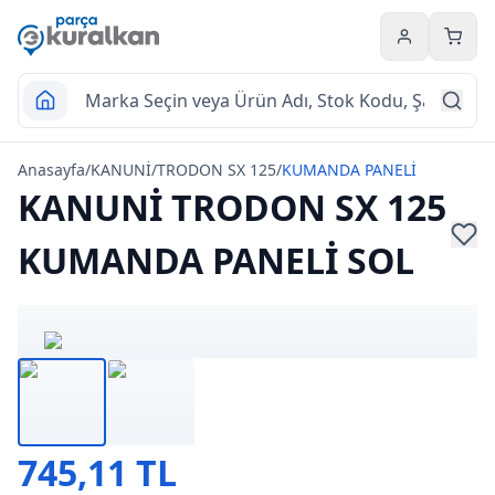
Hesabım
Sepet
Anasayfa
/
KANUNİ
/
TRODON SX 125
/
KUMANDA PANELİ
KANUNİ TRODON SX 125
KUMANDA PANELİ SOL
745,11 TL