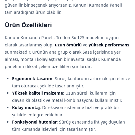
güvenilir bir seçenek arıyorsanız, Kanuni Kumanda Paneli
tam aradığınız ürün olabilir.
Ürün Özellikleri
Kanuni Kumanda Paneli, Trodon Sx 125 modeline uygun
olarak tasarlanmış olup,
uzun ömürlü
ve
yüksek performans
sunmaktadır. Ürünün ana grup olarak Sase içerisinde yer
alması, montajı kolaylaştıran bir avantaj sağlar. Kumanda
panelinin dikkat çeken özellikleri şunlardır:
Ergonomik tasarım
: Sürüş konforunu artırmak için elinize
tam oturacak şekilde tasarlanmıştır.
Yüksek kaliteli malzeme
: Uzun süreli kullanım için
dayanıklı plastik ve metal kombinasyonu kullanılmıştır.
Kolay montaj
: Direksiyon sistemine hızlı ve pratik bir
şekilde entegre edilebilir.
Fonksiyonel butonlar
: Sürüş esnasında ihtiyaç duyulan
tüm kumanda işlevleri için tasarlanmıştır.