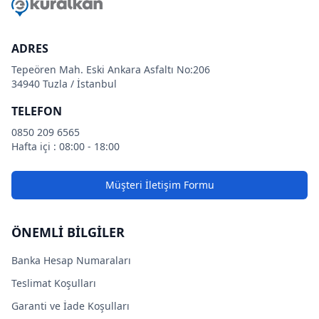
ADRES
Tepeören Mah. Eski Ankara Asfaltı No:206
34940 Tuzla / İstanbul
TELEFON
0850 209 6565
Hafta içi : 08:00 - 18:00
Müşteri İletişim Formu
ÖNEMLİ BİLGİLER
Banka Hesap Numaraları
Teslimat Koşulları
Garanti ve İade Koşulları