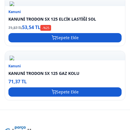
Kanuni
KANUNİ TRODON SX 125 ELCİK LASTİĞİ SOL
53,54 TL
71,37 TL
-%
25
Sepete Ekle
Kanuni
KANUNİ TRODON SX 125 GAZ KOLU
71,37 TL
Sepete Ekle