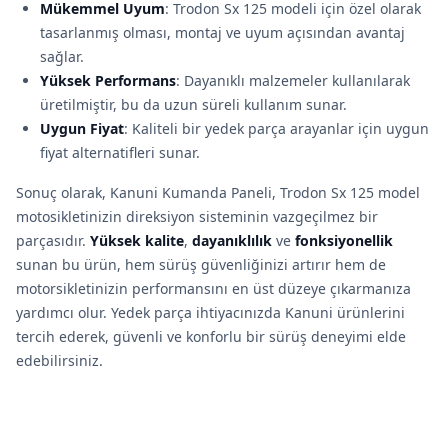
Mükemmel Uyum
: Trodon Sx 125 modeli için özel olarak
tasarlanmış olması, montaj ve uyum açısından avantaj
sağlar.
Yüksek Performans
: Dayanıklı malzemeler kullanılarak
üretilmiştir, bu da uzun süreli kullanım sunar.
Uygun Fiyat
: Kaliteli bir yedek parça arayanlar için uygun
fiyat alternatifleri sunar.
Sonuç olarak, Kanuni Kumanda Paneli, Trodon Sx 125 model
motosikletinizin direksiyon sisteminin vazgeçilmez bir
parçasıdır.
Yüksek kalite
,
dayanıklılık
ve
fonksiyonellik
sunan bu ürün, hem sürüş güvenliğinizi artırır hem de
motorsikletinizin performansını en üst düzeye çıkarmanıza
yardımcı olur. Yedek parça ihtiyacınızda Kanuni ürünlerini
tercih ederek, güvenli ve konforlu bir sürüş deneyimi elde
edebilirsiniz.