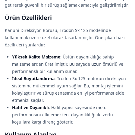
getirerek güvenli bir sürüş sağlamak amacıyla geliştirilmiştir.
Ürün Özellikleri
Kanuni Direksiyon Borusu, Trodon Sx 125 modelinde
kullanılmak üzere özel olarak tasarlanmıştır. Öne çıkan bazı
özellikleri şunlardır:
Yüksek Kalite Malzeme
: Üstün dayanıklılığa sahip
malzemelerden üretilmiştir. Bu sayede uzun ömürlü ve
performanslı bir kullanım sunar.
İdeal Boyutlandırma
: Trodon Sx 125 motorun direksiyon
sistemine mükemmel uyum sağlar. Bu, montaj işlemini
kolaylaştırır ve sürüş esnasında en iyi performansı elde
etmenizi sağlar.
Hafif ve Dayanıklı
: Hafif yapısı sayesinde motor
performansını etkilemezken, dayanıklılığı ile zorlu
koşullara karşı direnç gösterir.
Kullanım Alanları