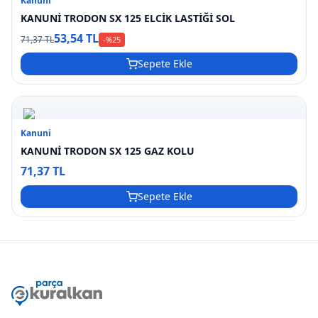
Kanuni
KANUNİ TRODON SX 125 ELCİK LASTİĞİ SOL
53,54 TL
71,37 TL
-%
25
Sepete Ekle
Kanuni
KANUNİ TRODON SX 125 GAZ KOLU
71,37 TL
Sepete Ekle