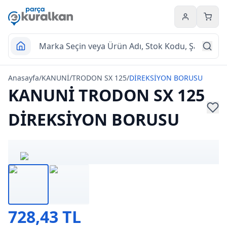
Hesabım
Sepet
Anasayfa
/
KANUNİ
/
TRODON SX 125
/
DİREKSİYON BORUSU
KANUNİ TRODON SX 125
DİREKSİYON BORUSU
728,43 TL