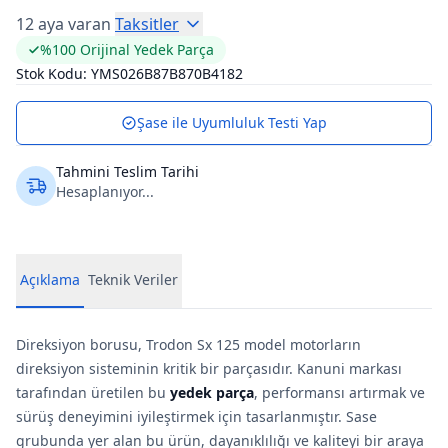
12 aya varan
Taksitler
%100 Orijinal Yedek Parça
Stok Kodu:
YMS026B87B870B4182
Şase ile Uyumluluk Testi Yap
Tahmini Teslim Tarihi
Hesaplanıyor...
Açıklama
Teknik Veriler
Direksiyon borusu, Trodon Sx 125 model motorların
direksiyon sisteminin kritik bir parçasıdır. Kanuni markası
tarafından üretilen bu
yedek parça
, performansı artırmak ve
sürüş deneyimini iyileştirmek için tasarlanmıştır. Sase
grubunda yer alan bu ürün, dayanıklılığı ve kaliteyi bir araya