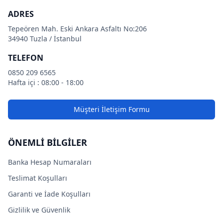
ADRES
Tepeören Mah. Eski Ankara Asfaltı No:206
34940 Tuzla / İstanbul
TELEFON
0850 209 6565
Hafta içi : 08:00 - 18:00
Müşteri İletişim Formu
ÖNEMLİ BİLGİLER
Banka Hesap Numaraları
Teslimat Koşulları
Garanti ve İade Koşulları
Gizlilik ve Güvenlik