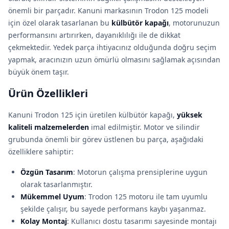
önemli bir parçadır. Kanuni markasının Trodon 125 modeli
için özel olarak tasarlanan bu
külbütör kapağı
, motorunuzun
performansını artırırken, dayanıklılığı ile de dikkat
çekmektedir. Yedek parça ihtiyacınız olduğunda doğru seçim
yapmak, aracınızın uzun ömürlü olmasını sağlamak açısından
büyük önem taşır.
Ürün Özellikleri
Kanuni Trodon 125 için üretilen külbütör kapağı,
yüksek
kaliteli malzemelerden
imal edilmiştir. Motor ve silindir
grubunda önemli bir görev üstlenen bu parça, aşağıdaki
özelliklere sahiptir:
Özgün Tasarım
: Motorun çalışma prensiplerine uygun
olarak tasarlanmıştır.
Mükemmel Uyum
: Trodon 125 motoru ile tam uyumlu
şekilde çalışır, bu sayede performans kaybı yaşanmaz.
Kolay Montaj
: Kullanıcı dostu tasarımı sayesinde montajı