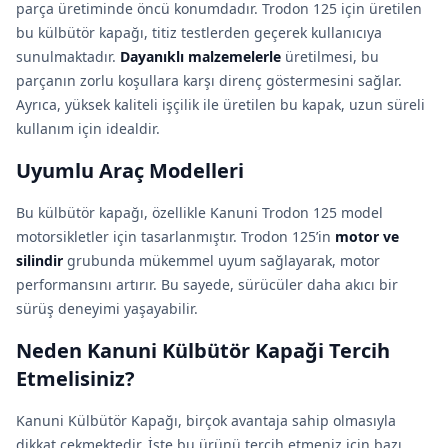
parça üretiminde öncü konumdadır. Trodon 125 için üretilen
bu külbütör kapağı, titiz testlerden geçerek kullanıcıya
sunulmaktadır.
Dayanıklı malzemelerle
üretilmesi, bu
parçanın zorlu koşullara karşı direnç göstermesini sağlar.
Ayrıca, yüksek kaliteli işçilik ile üretilen bu kapak, uzun süreli
kullanım için idealdir.
Uyumlu Araç Modelleri
Bu külbütör kapağı, özellikle Kanuni Trodon 125 model
motorsikletler için tasarlanmıştır. Trodon 125’in
motor ve
silindir
grubunda mükemmel uyum sağlayarak, motor
performansını artırır. Bu sayede, sürücüler daha akıcı bir
sürüş deneyimi yaşayabilir.
Neden Kanuni Külbütör Kapaği Tercih
Etmelisiniz?
Kanuni Külbütör Kapağı, birçok avantaja sahip olmasıyla
dikkat çekmektedir. İşte bu ürünü tercih etmeniz için bazı