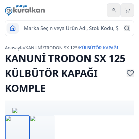
Hesabım
Sepet
Anasayfa
/
KANUNİ
/
TRODON SX 125
/
KÜLBÜTÖR KAPAĞI
KANUNİ TRODON SX 125
KÜLBÜTÖR KAPAĞI
KOMPLE