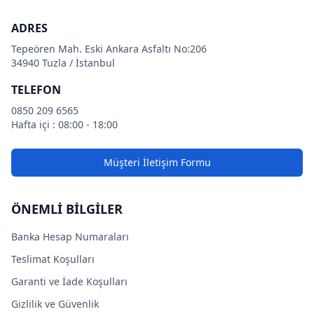
ADRES
Tepeören Mah. Eski Ankara Asfaltı No:206
34940 Tuzla / İstanbul
TELEFON
0850 209 6565
Hafta içi : 08:00 - 18:00
Müşteri İletişim Formu
ÖNEMLİ BİLGİLER
Banka Hesap Numaraları
Teslimat Koşulları
Garanti ve İade Koşulları
Gizlilik ve Güvenlik