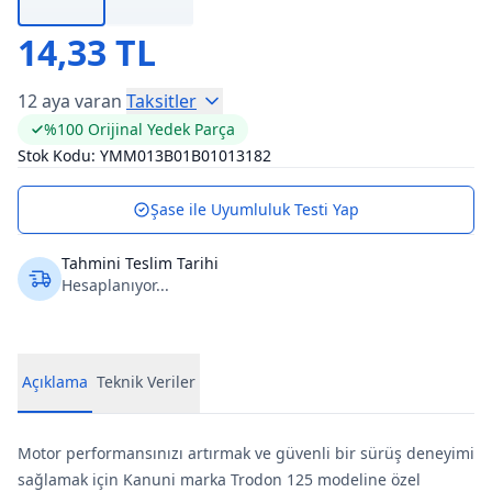
14,33 TL
12 aya varan
Taksitler
%100 Orijinal Yedek Parça
Stok Kodu:
YMM013B01B01013182
Şase ile Uyumluluk Testi Yap
Tahmini Teslim Tarihi
Hesaplanıyor...
Açıklama
Teknik Veriler
Motor performansınızı artırmak ve güvenli bir sürüş deneyimi
sağlamak için Kanuni marka Trodon 125 modeline özel