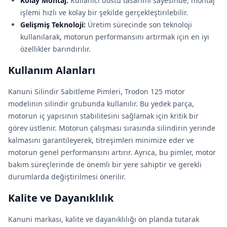
Kolay Montaj:
Kullanıcı dostu tasarımı sayesinde, montaj
işlemi hızlı ve kolay bir şekilde gerçekleştirilebilir.
Gelişmiş Teknoloji:
Üretim sürecinde son teknoloji
kullanılarak, motorun performansını artırmak için en iyi
özellikler barındırılır.
Kullanım Alanları
Kanuni Silindir Sabitleme Pimleri, Trodon 125 motor
modelinin silindir grubunda kullanılır. Bu yedek parça,
motorun iç yapısının stabilitesini sağlamak için kritik bir
görev üstlenir. Motorun çalışması sırasında silindirin yerinde
kalmasını garantileyerek, titreşimleri minimize eder ve
motorun genel performansını artırır. Ayrıca, bu pimler, motor
bakım süreçlerinde de önemli bir yere sahiptir ve gerekli
durumlarda değiştirilmesi önerilir.
Kalite ve Dayanıklılık
Kanuni markası, kalite ve dayanıklılığı ön planda tutarak