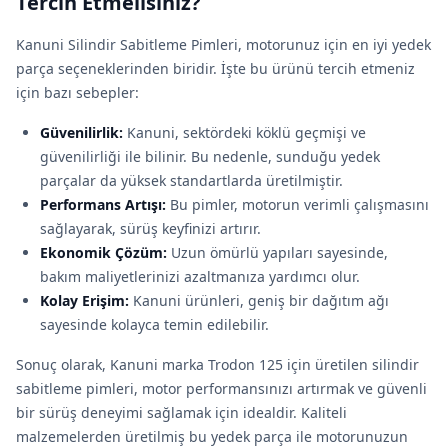
Tercih Etmelisiniz?
Kanuni Silindir Sabitleme Pimleri, motorunuz için en iyi yedek
parça seçeneklerinden biridir. İşte bu ürünü tercih etmeniz
için bazı sebepler:
Güvenilirlik:
Kanuni, sektördeki köklü geçmişi ve
güvenilirliği ile bilinir. Bu nedenle, sunduğu yedek
parçalar da yüksek standartlarda üretilmiştir.
Performans Artışı:
Bu pimler, motorun verimli çalışmasını
sağlayarak, sürüş keyfinizi artırır.
Ekonomik Çözüm:
Uzun ömürlü yapıları sayesinde,
bakım maliyetlerinizi azaltmanıza yardımcı olur.
Kolay Erişim:
Kanuni ürünleri, geniş bir dağıtım ağı
sayesinde kolayca temin edilebilir.
Sonuç olarak, Kanuni marka Trodon 125 için üretilen silindir
sabitleme pimleri, motor performansınızı artırmak ve güvenli
bir sürüş deneyimi sağlamak için idealdir. Kaliteli
malzemelerden üretilmiş bu yedek parça ile motorunuzun