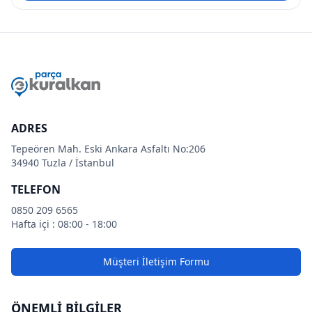
ADRES
Tepeören Mah. Eski Ankara Asfaltı No:206
34940 Tuzla / İstanbul
TELEFON
0850 209 6565
Hafta içi : 08:00 - 18:00
Müşteri İletişim Formu
ÖNEMLİ BİLGİLER