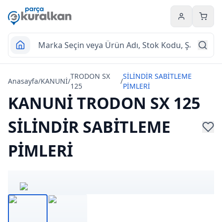
Hesabım
Sepet
TRODON SX
SİLİNDİR SABİTLEME
Anasayfa
/
KANUNİ
/
/
125
PİMLERİ
KANUNİ TRODON SX 125
SİLİNDİR SABİTLEME
PİMLERİ