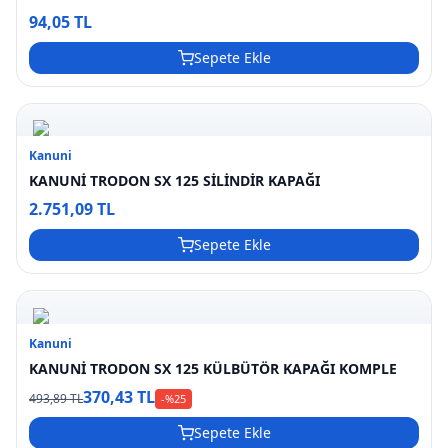
94,05 TL
Sepete Ekle
Kanuni
KANUNİ TRODON SX 125 SİLİNDİR KAPAĞI
2.751,09 TL
Sepete Ekle
Kanuni
KANUNİ TRODON SX 125 KÜLBÜTÖR KAPAĞI KOMPLE
370,43 TL
493,89 TL
-%
25
Sepete Ekle