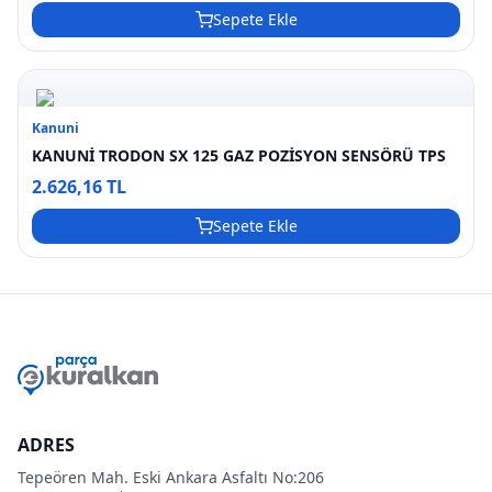
Sepete Ekle
Kanuni
KANUNİ TRODON SX 125 GAZ POZİSYON SENSÖRÜ TPS
2.626,16 TL
Sepete Ekle
ADRES
Tepeören Mah. Eski Ankara Asfaltı No:206