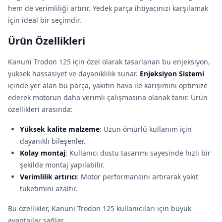
hem de verimliliği artırır. Yedek parça ihtiyacınızı karşılamak
için ideal bir seçimdir.
Ürün Özellikleri
Kanuni Trodon 125 için özel olarak tasarlanan bu enjeksiyon,
yüksek hassasiyet ve dayanıklılık sunar.
Enjeksiyon Sistemi
içinde yer alan bu parça, yakıtın hava ile karışımını optimize
ederek motorun daha verimli çalışmasına olanak tanır. Ürün
özellikleri arasında:
Yüksek kalite malzeme
: Uzun ömürlü kullanım için
dayanıklı bileşenler.
Kolay montaj
: Kullanıcı dostu tasarımı sayesinde hızlı bir
şekilde montaj yapılabilir.
Verimlilik artırıcı
: Motor performansını artırarak yakıt
tüketimini azaltır.
Bu özellikler, Kanuni Trodon 125 kullanıcıları için büyük
avantajlar sağlar.