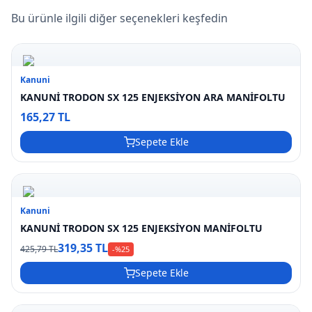
Bu ürünle ilgili diğer seçenekleri keşfedin
Kanuni
KANUNİ TRODON SX 125 ENJEKSİYON ARA MANİFOLTU
165,27 TL
Sepete Ekle
Kanuni
KANUNİ TRODON SX 125 ENJEKSİYON MANİFOLTU
319,35 TL
425,79 TL
-%
25
Sepete Ekle