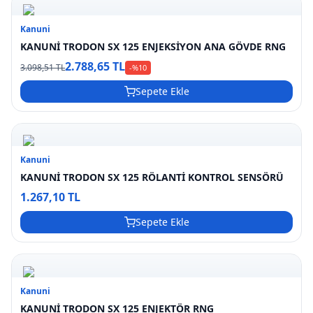
Kanuni
KANUNİ TRODON SX 125 ENJEKSİYON ANA GÖVDE RNG
2.788,65 TL
3.098,51 TL
-%
10
Sepete Ekle
Kanuni
KANUNİ TRODON SX 125 RÖLANTİ KONTROL SENSÖRÜ
1.267,10 TL
Sepete Ekle
Kanuni
KANUNİ TRODON SX 125 ENJEKTÖR RNG