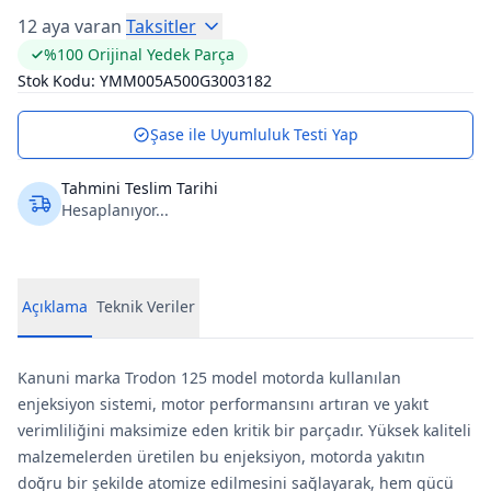
12 aya varan
Taksitler
%100 Orijinal Yedek Parça
Stok Kodu:
YMM005A500G3003182
Şase ile Uyumluluk Testi Yap
Tahmini Teslim Tarihi
Hesaplanıyor...
Açıklama
Teknik Veriler
Kanuni marka Trodon 125 model motorda kullanılan
enjeksiyon sistemi, motor performansını artıran ve yakıt
verimliliğini maksimize eden kritik bir parçadır. Yüksek kaliteli
malzemelerden üretilen bu enjeksiyon, motorda yakıtın
doğru bir şekilde atomize edilmesini sağlayarak, hem gücü