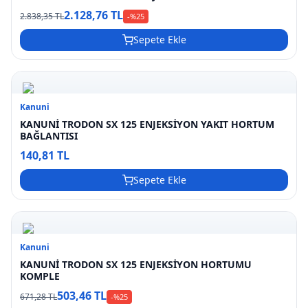
2.128,76 TL
2.838,35 TL
-%
25
Sepete Ekle
Kanuni
KANUNİ TRODON SX 125 ENJEKSİYON YAKIT HORTUM
BAĞLANTISI
140,81 TL
Sepete Ekle
Kanuni
KANUNİ TRODON SX 125 ENJEKSİYON HORTUMU
KOMPLE
503,46 TL
671,28 TL
-%
25