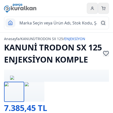
Hesabım
Sepet
Anasayfa
/
KANUNİ
/
TRODON SX 125
/
ENJEKSİYON
KANUNİ TRODON SX 125
ENJEKSİYON KOMPLE
7.385,45 TL