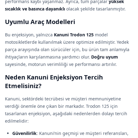
performans kaybı yaşanmaz. Ayrıca, tüm parçalar
yüksek
sıcaklık ve basınca dayanıklı
olacak şekilde tasarlanmıştır.
Uyumlu Araç Modelleri
Bu enjeksiyon, yalnızca
Kanuni Trodon 125
model
motosikletlerde kullanılmak üzere optimize edilmiştir. Yedek
parça arayışında olan sürücüler için, bu ürün tam anlamıyla
ihtiyaçların karşılanmasına yardımcı olur.
Doğru uyum
sayesinde, motorun verimliliği ve performansı artırılır.
Neden Kanuni Enjeksiyon Tercih
Etmelisiniz?
Kanuni, sektördeki tecrübesi ve müşteri memnuniyetine
verdiği önemle öne çıkan bir markadır. Trodon 125 için
tasarlanan enjeksiyon, aşağıdaki nedenlerden dolayı tercih
edilmelidir:
Güvenilirlik
: Kanuni’nin geçmişi ve müşteri referansları,