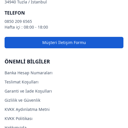
34940 Tuzla / İstanbul
TELEFON
0850 209 6565
Hafta içi : 08:00 - 18:00
Müşteri İletişim Formu
ÖNEMLİ BİLGİLER
Banka Hesap Numaraları
Teslimat Koşulları
Garanti ve İade Koşulları
Gizlilik ve Güvenlik
KVKK Aydınlatma Metni
KVKK Politikası
Hakkımızda