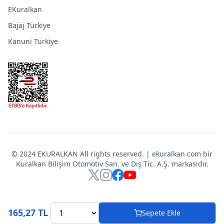
EKuralkan
Bajaj Türkiye
Kanuni Türkiye
© 2024 EKURALKAN All rights reserved. | ekuralkan.com bir
Kuralkan Bilişim Otomotiv San. ve Dış Tic. A.Ş. markasıdır.
X
Instagram
Facebook
YouTube
165,27 TL
Sepete Ekle