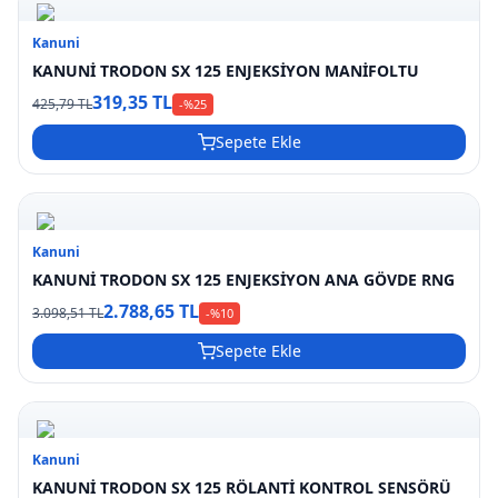
Kanuni
KANUNİ TRODON SX 125 ENJEKSİYON MANİFOLTU
319,35 TL
425,79 TL
-%
25
Sepete Ekle
Kanuni
KANUNİ TRODON SX 125 ENJEKSİYON ANA GÖVDE RNG
2.788,65 TL
3.098,51 TL
-%
10
Sepete Ekle
Kanuni
KANUNİ TRODON SX 125 RÖLANTİ KONTROL SENSÖRÜ