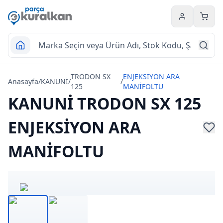
Hesabım
Sepet
TRODON SX
ENJEKSİYON ARA
Anasayfa
/
KANUNİ
/
/
125
MANİFOLTU
KANUNİ TRODON SX 125
ENJEKSİYON ARA
MANİFOLTU