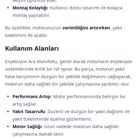
akışını optimize eder.
Montaj Kolaylığı
: Kullanıcı dostu tasarımı ile kolayca
montaj yapılabilir.
Bu özellikler, motorunuzun
verimliliğini artırırken
, yakıt
tüketimini de azaltır.
Kullanım Alanları
Enjeksiyon Ara Manifoltu, genel olarak motorların enjeksiyon
sistemlerinde kritik bir rol oynar. Bu parça, motorun yakıt
hava karışımının düzgün bir şekilde dağılmasını sağlayarak,
motorun daha sağlıklı bir şekilde çalışmasına yardımcı olur.
Performans Artışı
: Motor performansında belirgin bir
artış sağlar.
Yakıt Tasarrufu
: Düzenli ve düzgün bir yakıt dağılımı ile
yakıt tüketiminde azalma gözlemlenir.
Motor Sağlığı
: Uzun vadede motorun daha sağlıklı
çalışmasına olanak tanır.