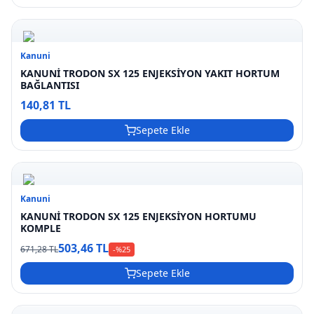
Kanuni
KANUNİ TRODON SX 125 ENJEKSİYON YAKIT HORTUM
BAĞLANTISI
140,81 TL
Sepete Ekle
Kanuni
KANUNİ TRODON SX 125 ENJEKSİYON HORTUMU
KOMPLE
503,46 TL
671,28 TL
-%
25
Sepete Ekle