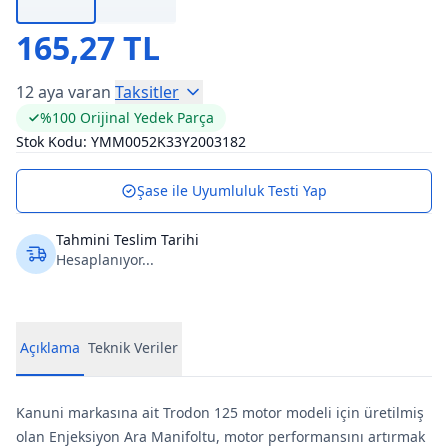
165,27 TL
12 aya varan
Taksitler
%100 Orijinal Yedek Parça
Stok Kodu:
YMM0052K33Y2003182
Şase ile Uyumluluk Testi Yap
Tahmini Teslim Tarihi
Hesaplanıyor...
Açıklama
Teknik Veriler
Kanuni markasına ait Trodon 125 motor modeli için üretilmiş
olan Enjeksiyon Ara Manifoltu, motor performansını artırmak