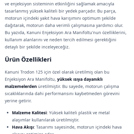
ve enjeksiyon sisteminin etkinliğini sağlamak amacıyla
tasarlanmış yüksek kaliteli bir yedek parçadır. Bu parça,
motorun içindeki yakıt hava karışımını optimum şekilde
dağıtarak, motorun daha verimli çalışmasına yardımcı olur.
Bu yazıda, Kanuni Enjeksiyon Ara Manifoltu'nun özelliklerini,
kullanım alanlarını ve neden tercih edilmesi gerektiğini
detaylı bir şekilde inceleyeceğiz.
Ürün Özellikleri
Kanuni Trodon 125 için özel olarak üretilmiş olan bu
Enjeksiyon Ara Manifoltu,
yüksek ısıya dayanıklı
malzemelerden
üretilmiştir. Bu sayede, motorun çalışma
sıcaklıklarında dahi performansını kaybetmeden görevini
yerine getirir.
Malzeme Kalitesi
: Yüksek kaliteli plastik ve metal
alaşımlar kullanılarak üretilmiştir.
Hava Akışı
: Tasarımı sayesinde, motorun içindeki hava