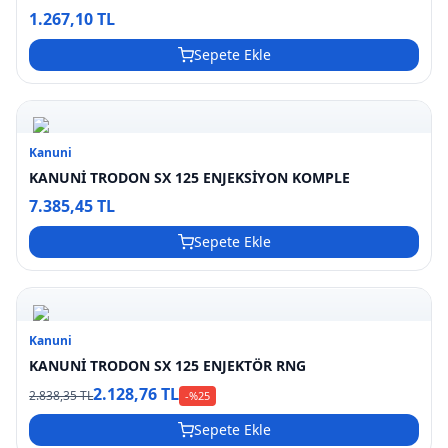
1.267,10 TL
Sepete Ekle
Kanuni
KANUNİ TRODON SX 125 ENJEKSİYON KOMPLE
7.385,45 TL
Sepete Ekle
Kanuni
KANUNİ TRODON SX 125 ENJEKTÖR RNG
2.128,76 TL
2.838,35 TL
-%
25
Sepete Ekle