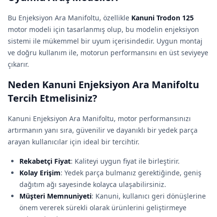
Bu Enjeksiyon Ara Manifoltu, özellikle
Kanuni Trodon 125
motor modeli için tasarlanmış olup, bu modelin enjeksiyon
sistemi ile mükemmel bir uyum içerisindedir. Uygun montaj
ve doğru kullanım ile, motorun performansını en üst seviyeye
çıkarır.
Neden Kanuni Enjeksiyon Ara Manifoltu
Tercih Etmelisiniz?
Kanuni Enjeksiyon Ara Manifoltu, motor performansınızı
artırmanın yanı sıra, güvenilir ve dayanıklı bir yedek parça
arayan kullanıcılar için ideal bir tercihtir.
Rekabetçi Fiyat
: Kaliteyi uygun fiyat ile birleştirir.
Kolay Erişim
: Yedek parça bulmanız gerektiğinde, geniş
dağıtım ağı sayesinde kolayca ulaşabilirsiniz.
Müşteri Memnuniyeti
: Kanuni, kullanıcı geri dönüşlerine
önem vererek sürekli olarak ürünlerini geliştirmeye