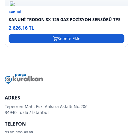
Kanuni
KANUNİ TRODON SX 125 GAZ POZİSYON SENSÖRÜ TPS
2.626,16 TL
Sepete Ekle
ADRES
Tepeören Mah. Eski Ankara Asfaltı No:206
34940 Tuzla / İstanbul
TELEFON
0850 209 6565