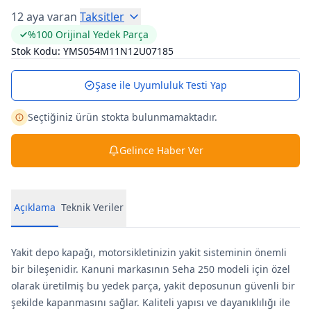
12 aya varan
Taksitler
%100 Orijinal Yedek Parça
Stok Kodu:
YMS054M11N12U07185
Şase ile Uyumluluk Testi Yap
Seçtiğiniz ürün stokta bulunmamaktadır.
Gelince Haber Ver
Açıklama
Teknik Veriler
Yakit depo kapağı, motorsikletinizin yakit sisteminin önemli
bir bileşenidir. Kanuni markasının Seha 250 modeli için özel
olarak üretilmiş bu yedek parça, yakit deposunun güvenli bir
şekilde kapanmasını sağlar. Kaliteli yapısı ve dayanıklılığı ile