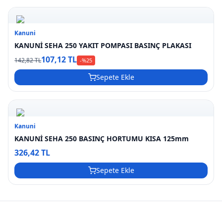
Kanuni
KANUNİ SEHA 250 YAKIT POMPASI BASINÇ PLAKASI
107,12 TL
142,82 TL
-%
25
Sepete Ekle
Kanuni
KANUNİ SEHA 250 BASINÇ HORTUMU KISA 125mm
326,42 TL
Sepete Ekle