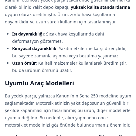
olarak bilinir. Yakit depo kapağı,
yüksek kalite standartlarına
uygun olarak üretilmiştir. Ürün, zorlu hava koşullarına
dayanıklıdır ve uzun süreli kullanım için tasarlanmıştır.
Isı dayanıklılığı
: Sıcak hava koşullarında dahi
deformasyon göstermez.
Kimyasal dayanıklılık
: Yakıtın etkilerine karşı dirençlidir,
bu sayede zamanla aşınma veya bozulma yaşanmaz.
Uzun ömür
: Kaliteli malzemeler kullanılarak üretilmiştir,
bu da ürünün ömrünü uzatır.
Uyumlu Araç Modelleri
Bu yedek parça, yalnızca Kanuni'nin Seha 250 modeline uyum
sağlamaktadır. Motorsikletinizin yakıt deposunun güvenli bir
şekilde kapanması için tasarlanmış bu ürün, diğer modellerle
uyumlu değildir. Bu nedenle, alım yapmadan önce
motorsiklet modelinizi göz önünde bulundurmanız önemlidir.