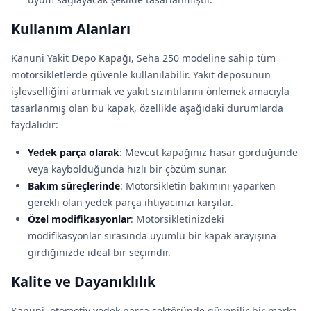
Kullanım Alanları
Kanuni Yakit Depo Kapağı, Seha 250 modeline sahip tüm
motorsikletlerde güvenle kullanılabilir. Yakıt deposunun
işlevselliğini artırmak ve yakıt sızıntılarını önlemek amacıyla
tasarlanmış olan bu kapak, özellikle aşağıdaki durumlarda
faydalıdır:
Yedek parça olarak
: Mevcut kapağınız hasar gördüğünde
veya kaybolduğunda hızlı bir çözüm sunar.
Bakım süreçlerinde
: Motorsikletin bakımını yaparken
gerekli olan yedek parça ihtiyacınızı karşılar.
Özel modifikasyonlar
: Motorsikletinizdeki
modifikasyonlar sırasında uyumlu bir kapak arayışına
girdiğinizde ideal bir seçimdir.
Kalite ve Dayanıklılık
Kanuni, otomotiv yedek parça sektöründe güvenilir bir marka