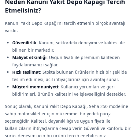
Neden Kanuni Yakit Depo Kapaği Tercih
Etmelisiniz?
Kanuni Yakit Depo Kapağı'nı tercih etmenin birçok avantajı
vardır:
Güvenilirlik
: Kanuni, sektördeki deneyimi ve kalitesi ile
bilinen bir markadır.
Maliyet etkinliği
: Uygun fiyatı ile premium kaliteden
faydalanmanızı sağlar.
Hızlı teslimat
: Stokta bulunan ürünlerin hızlı bir şekilde
teslim edilmesi, acil ihtiyaçlarınız için avantaj sunar.
Müşteri memnuniyeti
: Kullanıcı yorumları ve geri
bildirimleri, ürünün kalitesini ve işlevselliğini destekler.
Sonuç olarak, Kanuni Yakit Depo Kapağı, Seha 250 modeline
sahip motorsikletler için mükemmel bir yedek parça
seçeneğidir. Kalitesi, dayanıklılığı ve uygun fiyatı ile
kullanıcıların ihtiyaçlarına cevap verir. Güvenli ve konforlu bir
sürüş deneyimi için bu ürünü tercih edebilirsiniz.