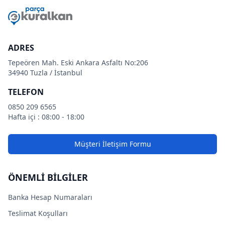
ADRES
Tepeören Mah. Eski Ankara Asfaltı No:206
34940 Tuzla / İstanbul
TELEFON
0850 209 6565
Hafta içi : 08:00 - 18:00
Müşteri İletişim Formu
ÖNEMLİ BİLGİLER
Banka Hesap Numaraları
Teslimat Koşulları