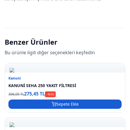
Benzer Ürünler
Bu ürünle ilgili diğer seçenekleri keşfedin
Kanuni
KANUNİ SEHA 250 YAKIT FİLTRESİ
275,45 TL
306,05 TL
-%
10
Sepete Ekle