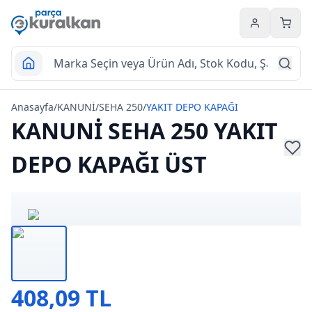
Hesabım
Sepet
Anasayfa
/
KANUNİ
/
SEHA 250
/
YAKIT DEPO KAPAĞI
KANUNİ SEHA 250 YAKIT
DEPO KAPAĞI ÜST
408,09 TL