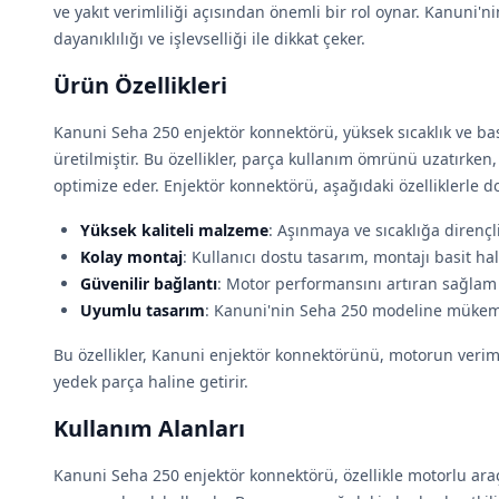
ve yakıt verimliliği açısından önemli bir rol oynar. Kanuni'
dayanıklılığı ve işlevselliği ile dikkat çeker.
Ürün Özellikleri
Kanuni Seha 250 enjektör konnektörü, yüksek sıcaklık ve b
üretilmiştir. Bu özellikler, parça kullanım ömrünü uzatırken,
optimize eder. Enjektör konnektörü, aşağıdaki özelliklerle do
Yüksek kaliteli malzeme
: Aşınmaya ve sıcaklığa dirençli
Kolay montaj
: Kullanıcı dostu tasarım, montajı basit hale
Güvenilir bağlantı
: Motor performansını artıran sağlam 
Uyumlu tasarım
: Kanuni'nin Seha 250 modeline mükem
Bu özellikler, Kanuni enjektör konnektörünü, motorun veriml
yedek parça haline getirir.
Kullanım Alanları
Kanuni Seha 250 enjektör konnektörü, özellikle motorlu araç