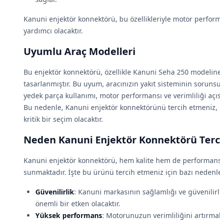
Kanuni enjektör konnektörü, bu özellikleriyle motor perfor
yardımcı olacaktır.
Uyumlu Araç Modelleri
Bu enjektör konnektörü, özellikle Kanuni Seha 250 modelin
tasarlanmıştır. Bu uyum, aracınızın yakıt sisteminin soruns
yedek parça kullanımı, motor performansı ve verimliliği aç
Bu nedenle, Kanuni enjektör konnektörünü tercih etmeniz, m
kritik bir seçim olacaktır.
Neden Kanuni Enjektör Konnektörü Terci
Kanuni enjektör konnektörü, hem kalite hem de performans
sunmaktadır. İşte bu ürünü tercih etmeniz için bazı nedenl
Güvenilirlik
: Kanuni markasının sağlamlığı ve güvenilirl
önemli bir etken olacaktır.
Yüksek performans
: Motorunuzun verimliliğini artırma