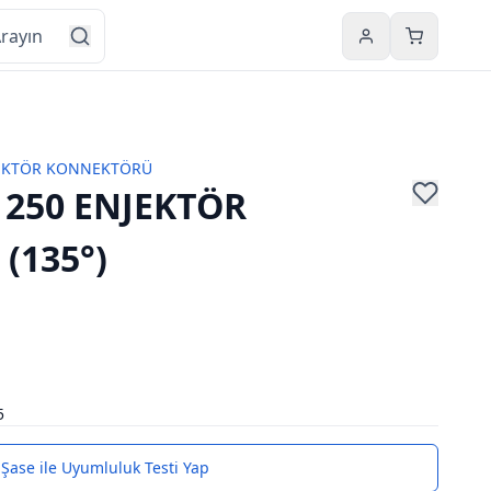
Hesabım
Sepetim
EKTÖR KONNEKTÖRÜ
 250 ENJEKTÖR
(135°)
5
Şase ile Uyumluluk Testi Yap