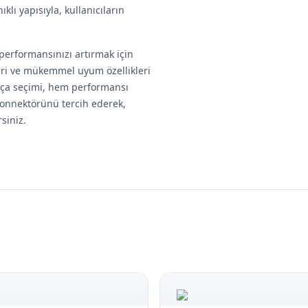
klı yapısıyla, kullanıcıların
performansınızı artırmak için
leri ve mükemmel uyum özellikleri
parça seçimi, hem performansı
konnektörünü tercih ederek,
siniz.