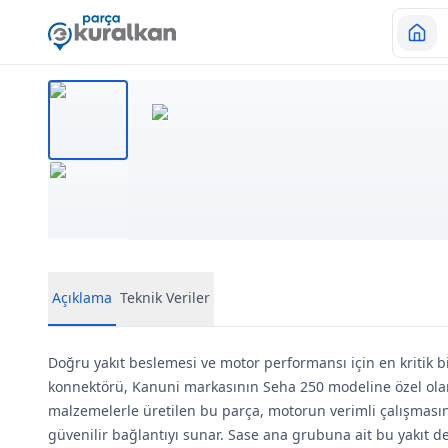
Açıklama
Teknik Veriler
Doğru yakıt beslemesi ve motor performansı için en kritik b
konnektörü, Kanuni markasının Seha 250 modeline özel olara
malzemelerle üretilen bu parça, motorun verimli çalışması
güvenilir bağlantıyı sunar. Sase ana grubuna ait bu yakıt 