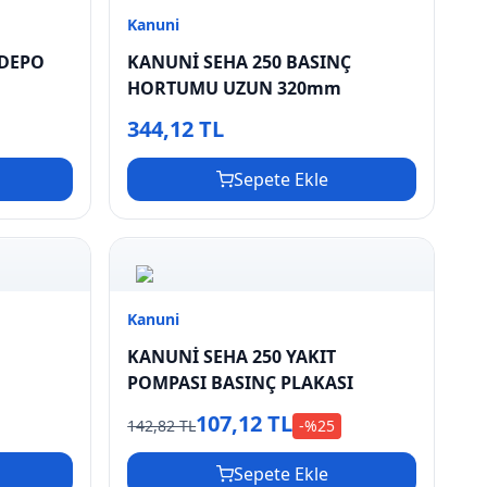
Kanuni
 DEPO
KANUNİ SEHA 250 BASINÇ
HORTUMU UZUN 320mm
344,12 TL
Sepete Ekle
Kanuni
KANUNİ SEHA 250 YAKIT
POMPASI BASINÇ PLAKASI
107,12 TL
142,82 TL
-%
25
Sepete Ekle