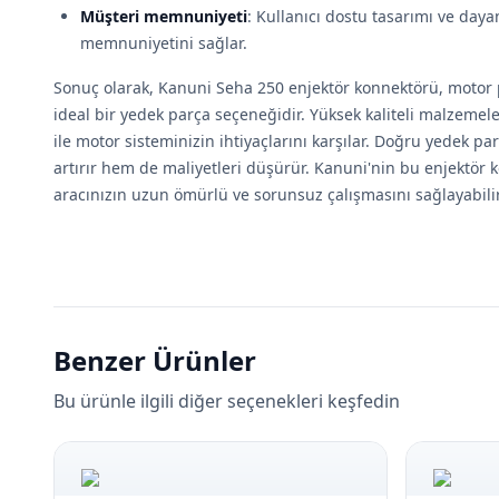
Müşteri memnuniyeti
: Kullanıcı dostu tasarımı ve dayanı
memnuniyetini sağlar.
Sonuç olarak, Kanuni Seha 250 enjektör konnektörü, motor 
ideal bir yedek parça seçeneğidir. Yüksek kaliteli malzeme
ile motor sisteminizin ihtiyaçlarını karşılar. Doğru yedek 
artırır hem de maliyetleri düşürür. Kanuni'nin bu enjektör 
aracınızın uzun ömürlü ve sorunsuz çalışmasını sağlayabilir
Benzer Ürünler
Bu ürünle ilgili diğer seçenekleri keşfedin