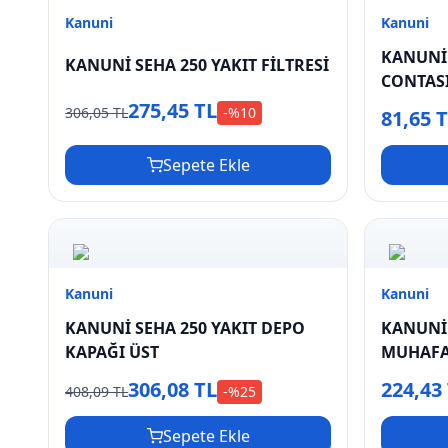
Kanuni
Kanuni
KANUNİ 
KANUNİ SEHA 250 YAKIT FİLTRESİ
CONTAS
275,45 TL
306,05 TL
-%
10
81,65 
Sepete Ekle
Kanuni
Kanuni
KANUNİ SEHA 250 YAKIT DEPO
KANUNİ 
KAPAĞI ÜST
MUHAFAZ
306,08 TL
224,43
408,09 TL
-%
25
Sepete Ekle