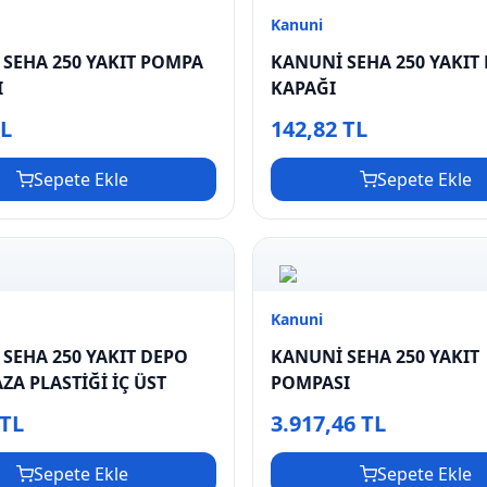
Kanuni
SEHA 250 YAKIT POMPA
KANUNİ SEHA 250 YAKIT
I
KAPAĞI
TL
142,82 TL
Sepete Ekle
Sepete Ekle
Kanuni
SEHA 250 YAKIT DEPO
KANUNİ SEHA 250 YAKIT
A PLASTİĞİ İÇ ÜST
POMPASI
 TL
3.917,46 TL
Sepete Ekle
Sepete Ekle