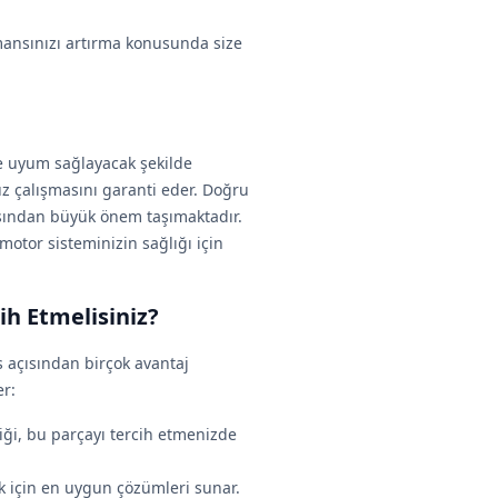
mansınızı artırma konusunda size
e uyum sağlayacak şekilde
uz çalışmasını garanti eder. Doğru
ısından büyük önem taşımaktadır.
otor sisteminizin sağlığı için
h Etmelisiniz?
 açısından birçok avantaj
er:
iği, bu parçayı tercih etmenizde
k için en uygun çözümleri sunar.