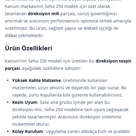
Kanuni markasının Seha 250 modeli için özel olarak
tasarlanan
direksiyon mili
parçası, sürüş güvenliğinizi
artırmak ve aracınızın performansını optimize etmek amacıyla
üretilmiştir. Bu ürün, sağlam yapısı ve dikkatli işçiliği ile
dikkat çekmektedir.
Ürün Özellikleri
Kanuni'nin Seha 250 modeli için üretilen bu
direksiyon tespit
parçası
, aşağıdaki özelliklere sahiptir:
Yüksek Kalite Malzeme
: Üretiminde kullanılan
malzemeler, uzun ömürlü ve dayanıklı bir yapı sunar. Bu
sayede, zorlu koşullarda bile güvenle kullanabilirsiniz.
Kesin Uyum
: Sase ana grubu içinde yer alan bu
direksiyon mili, Seha 250 modeline tam uyum sağlayacak
şekilde tasarlanmıştır. Aracınızın direksiyon sistemine
mükemmel oturur.
Kolay Kurulum
: Uygulama süreci oldukça hızlı ve pratiktir.