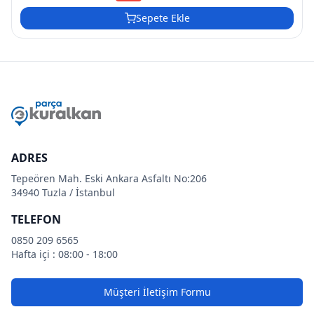
Sepete Ekle
ADRES
Tepeören Mah. Eski Ankara Asfaltı No:206
34940 Tuzla / İstanbul
TELEFON
0850 209 6565
Hafta içi : 08:00 - 18:00
Müşteri İletişim Formu