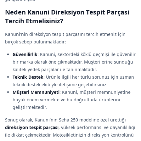
Neden Kanuni Direksiyon Tespit Parçasi
Tercih Etmelisiniz?
Kanuni'nin direksiyon tespit parçasını tercih etmeniz için
birçok sebep bulunmaktadır:
Güvenilirlik
: Kanuni, sektördeki köklü geçmişi ile güvenilir
bir marka olarak öne çıkmaktadır. Müşterilerine sunduğu
kaliteli yedek parçalar ile tanınmaktadır.
Teknik Destek
: Ürünle ilgili her türlü sorunuz için uzman
teknik destek ekibiyle iletişime geçebilirsiniz.
Müşteri Memnuniyeti
: Kanuni, müşteri memnuniyetine
büyük önem vermekte ve bu doğrultuda ürünlerini
geliştirmektedir.
Sonuç olarak, Kanuni'nin Seha 250 modeline özel ürettiği
direksiyon tespit parçası
, yüksek performansı ve dayanıklılığı
ile dikkat çekmektedir. Motosikletinizin direksiyon kontrolünü