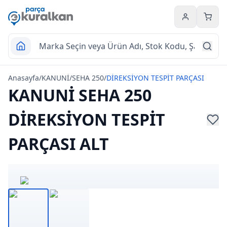
Hesabım
Sepet
Anasayfa
/
KANUNİ
/
SEHA 250
/
DİREKSİYON TESPİT PARÇASI
KANUNİ SEHA 250
DİREKSİYON TESPİT
PARÇASI ALT