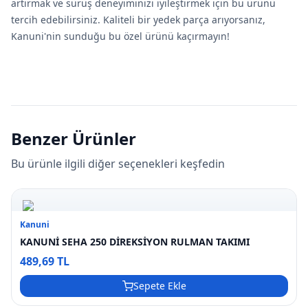
artırmak ve sürüş deneyiminizi iyileştirmek için bu ürünü
tercih edebilirsiniz. Kaliteli bir yedek parça arıyorsanız,
Kanuni'nin sunduğu bu özel ürünü kaçırmayın!
Benzer Ürünler
Bu ürünle ilgili diğer seçenekleri keşfedin
Kanuni
KANUNİ SEHA 250 DİREKSİYON RULMAN TAKIMI
489,69 TL
Sepete Ekle