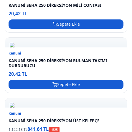
KANUNİ SEHA 250 DİREKSİYON MİLİ CONTASI
20,42 TL
Sepete Ekle
Kanuni
KANUNİ SEHA 250 DİREKSİYON RULMAN TAKIMI
DURDURUCU
20,42 TL
Sepete Ekle
Kanuni
KANUNİ SEHA 250 DİREKSİYON ÜST KELEPÇE
841,64 TL
1.122,18 TL
-%
25