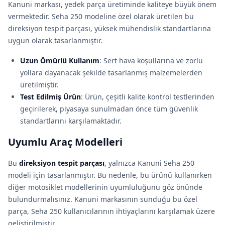
Kanuni markası, yedek parça üretiminde kaliteye büyük önem
vermektedir. Seha 250 modeline özel olarak üretilen bu
direksiyon tespit parçası, yüksek mühendislik standartlarına
uygun olarak tasarlanmıştır.
Uzun Ömürlü Kullanım
: Sert hava koşullarına ve zorlu
yollara dayanacak şekilde tasarlanmış malzemelerden
üretilmiştir.
Test Edilmiş Ürün
: Ürün, çeşitli kalite kontrol testlerinden
geçirilerek, piyasaya sunulmadan önce tüm güvenlik
standartlarını karşılamaktadır.
Uyumlu Araç Modelleri
Bu
direksiyon tespit parçası
, yalnızca Kanuni Seha 250
modeli için tasarlanmıştır. Bu nedenle, bu ürünü kullanırken
diğer motosiklet modellerinin uyumluluğunu göz önünde
bulundurmalısınız. Kanuni markasının sunduğu bu özel
parça, Seha 250 kullanıcılarının ihtiyaçlarını karşılamak üzere
geliştirilmiştir.