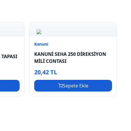
Kanuni
KANUNİ SEHA 250 DİREKSİYON
 TAPASI
MİLİ CONTASI
20,42 TL
Sepete Ekle