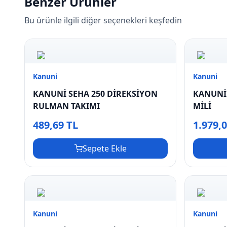
Benzer Ürünler
Bu ürünle ilgili diğer seçenekleri keşfedin
Kanuni
Kanuni
KANUNİ SEHA 250 DİREKSİYON
KANUNİ 
RULMAN TAKIMI
MİLİ
489,69 TL
1.979,
Sepete Ekle
Kanuni
Kanuni