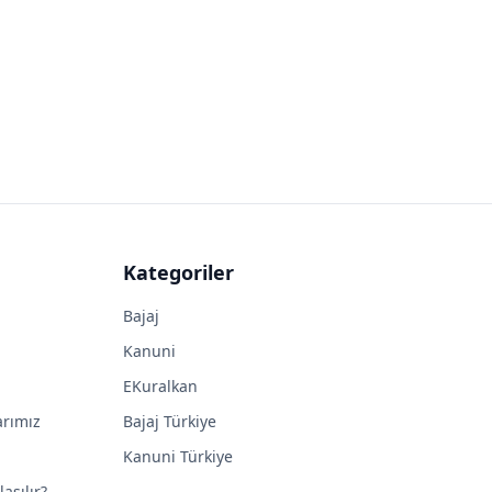
Kategoriler
Bajaj
Kanuni
EKuralkan
arımız
Bajaj Türkiye
Kanuni Türkiye
aşılır?