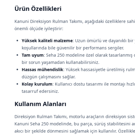
Ürün Özellikleri
Kanuni Direksiyon Rulman Takımı, aşağıdaki özelliklere sah
önemli ölçüde iyileştirir:
Yüksek kaliteli malzeme
: Uzun ömürlü ve dayanıklı bir 
koşullarında bile güvenilir bir performans sergiler.
Tam uyum
: Seha 250 modeline özel olarak tasarlanmış 
bir sorun yaşamadan kullanabilirsiniz.
Hassas mühendislik
: Yüksek hassasiyetle üretilmiş rul
düzgün çalışmasını sağlar.
Kolay kurulum
: Kullanıcı dostu tasarımı ile montajı hız
tasarruf edersiniz.
Kullanım Alanları
Direksiyon Rulman Takımı, motorlu araçların direksiyon siste
Kanuni Seha 250 modelinde, bu parça, sürüş stabilitesini 
akıcı bir şekilde dönmesini sağlamak için kullanılır. Özelli