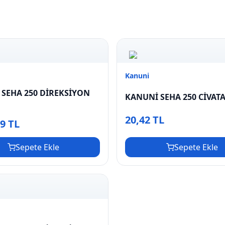
Kanuni
SEHA 250 DİREKSİYON
KANUNİ SEHA 250 CİVATA
20,42 TL
09 TL
Sepete Ekle
Sepete Ekle