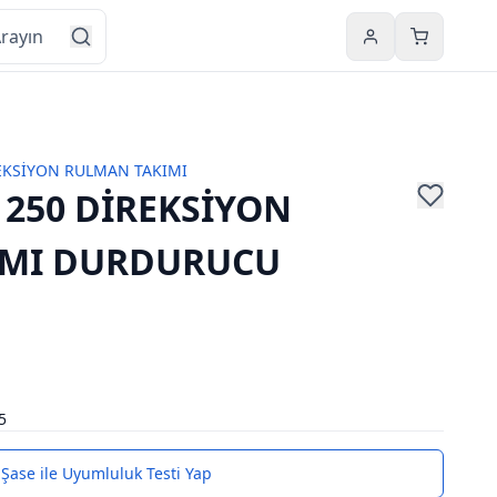
Hesabım
Sepetim
EKSİYON RULMAN TAKIMI
 250 DİREKSİYON
IMI DURDURUCU
5
Şase ile Uyumluluk Testi Yap