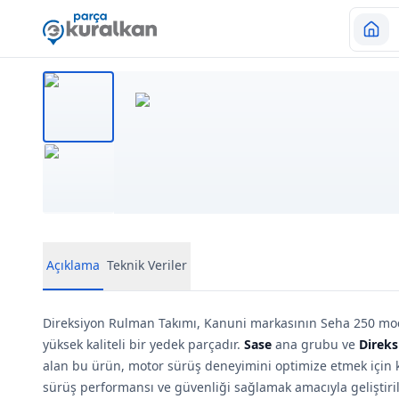
Açıklama
Teknik Veriler
Direksiyon Rulman Takımı, Kanuni markasının Seha 250 mode
yüksek kaliteli bir yedek parçadır.
Sase
ana grubu ve
Direks
alan bu ürün, motor sürüş deneyimini optimize etmek için k
sürüş performansı ve güvenliği sağlamak amacıyla geliştiril