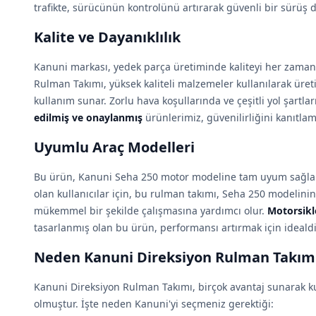
trafikte, sürücünün kontrolünü artırarak güvenli bir sürüş 
Kalite ve Dayanıklılık
Kanuni markası, yedek parça üretiminde kaliteyi her zaman 
Rulman Takımı, yüksek kaliteli malzemeler kullanılarak üret
kullanım sunar. Zorlu hava koşullarında ve çeşitli yol şartlar
edilmiş ve onaylanmış
ürünlerimiz, güvenilirliğini kanıtlam
Uyumlu Araç Modelleri
Bu ürün, Kanuni Seha 250 motor modeline tam uyum sağlam
olan kullanıcılar için, bu rulman takımı, Seha 250 modelini
mükemmel bir şekilde çalışmasına yardımcı olur.
Motorsikl
tasarlanmış olan bu ürün, performansı artırmak için idealdi
Neden Kanuni Direksiyon Rulman Takımı 
Kanuni Direksiyon Rulman Takımı, birçok avantaj sunarak kul
olmuştur. İşte neden Kanuni'yi seçmeniz gerektiği: