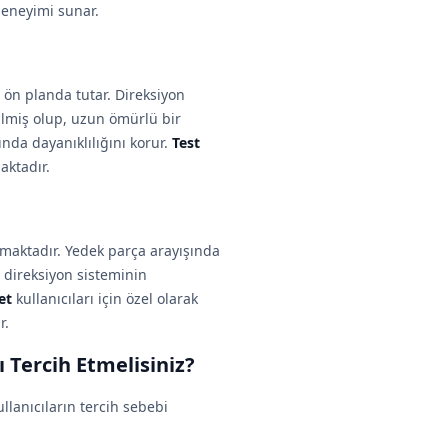
deneyimi sunar.
ön planda tutar. Direksiyon
ilmiş olup, uzun ömürlü bir
ında dayanıklılığını korur.
Test
aktadır.
aktadır. Yedek parça arayışında
n direksiyon sisteminin
et
kullanıcıları için özel olarak
r.
Tercih Etmelisiniz?
lanıcıların tercih sebebi