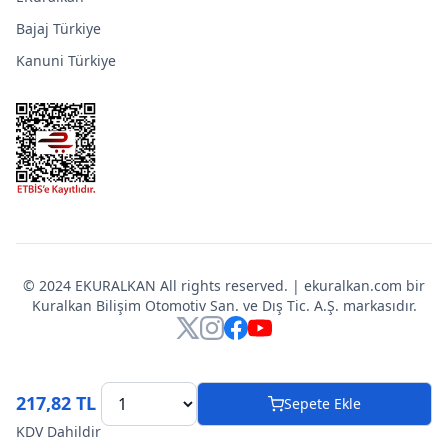
Bajaj Türkiye
Kanuni Türkiye
© 2024 EKURALKAN All rights reserved. | ekuralkan.com bir
Kuralkan Bilişim Otomotiv San. ve Dış Tic. A.Ş. markasıdır.
X
Instagram
Facebook
YouTube
217,82 TL
Sepete Ekle
KDV Dahildir