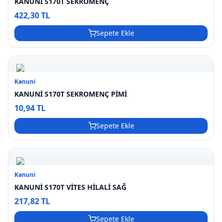
KANUNİ S170T SEKROMENÇ
422,30 TL
Sepete Ekle
Kanuni
KANUNİ S170T SEKROMENÇ PİMİ
10,94 TL
Sepete Ekle
Kanuni
KANUNİ S170T VİTES HİLALİ SAĞ
217,82 TL
Sepete Ekle