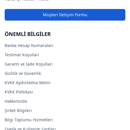
Müşteri İletişim Formu
ÖNEMLİ BİLGİLER
Banka Hesap Numaraları
Teslimat Koşulları
Garanti ve İade Koşulları
Gizlilik ve Güvenlik
KVKK Aydınlatma Metni
KVKK Politikası
Hakkımızda
Şirket Bilgileri
Bilgi Toplumu Hizmetleri
Üyelik ve Kullanım Şartları