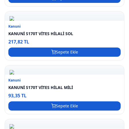
Kanuni
KANUNİ S170T VİTES HİLALİ SOL
217,82 TL
Sepete Ekle
Kanuni
KANUNİ S170T VİTES HİLAL MİLİ
93,35 TL
Sepete Ekle