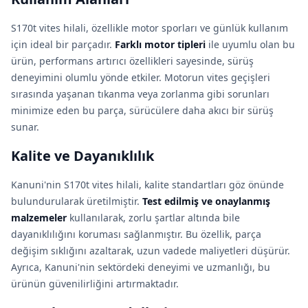
S170t vites hilali, özellikle motor sporları ve günlük kullanım
için ideal bir parçadır.
Farklı motor tipleri
ile uyumlu olan bu
ürün, performans artırıcı özellikleri sayesinde, sürüş
deneyimini olumlu yönde etkiler. Motorun vites geçişleri
sırasında yaşanan tıkanma veya zorlanma gibi sorunları
minimize eden bu parça, sürücülere daha akıcı bir sürüş
sunar.
Kalite ve Dayanıklılık
Kanuni'nin S170t vites hilali, kalite standartları göz önünde
bulundurularak üretilmiştir.
Test edilmiş ve onaylanmış
malzemeler
kullanılarak, zorlu şartlar altında bile
dayanıklılığını koruması sağlanmıştır. Bu özellik, parça
değişim sıklığını azaltarak, uzun vadede maliyetleri düşürür.
Ayrıca, Kanuni'nin sektördeki deneyimi ve uzmanlığı, bu
ürünün güvenilirliğini artırmaktadır.