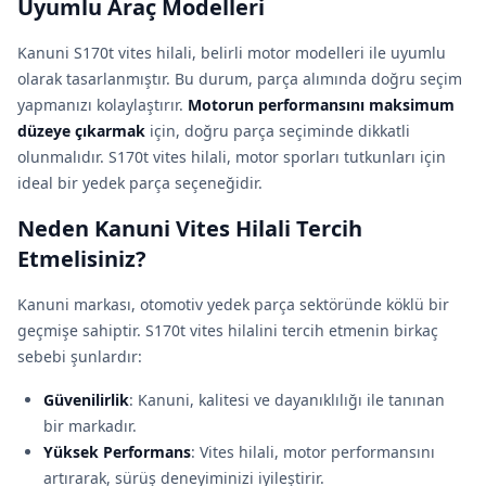
Uyumlu Araç Modelleri
Kanuni S170t vites hilali, belirli motor modelleri ile uyumlu
olarak tasarlanmıştır. Bu durum, parça alımında doğru seçim
yapmanızı kolaylaştırır.
Motorun performansını maksimum
düzeye çıkarmak
için, doğru parça seçiminde dikkatli
olunmalıdır. S170t vites hilali, motor sporları tutkunları için
ideal bir yedek parça seçeneğidir.
Neden Kanuni Vites Hilali Tercih
Etmelisiniz?
Kanuni markası, otomotiv yedek parça sektöründe köklü bir
geçmişe sahiptir. S170t vites hilalini tercih etmenin birkaç
sebebi şunlardır:
Güvenilirlik
: Kanuni, kalitesi ve dayanıklılığı ile tanınan
bir markadır.
Yüksek Performans
: Vites hilali, motor performansını
artırarak, sürüş deneyiminizi iyileştirir.