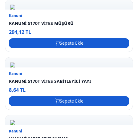
Kanuni
KANUNİ S170T VİTES MÜŞÜRÜ
294,12 TL
Sepete Ekle
Kanuni
KANUNİ S170T VİTES SABİTLEYİCİ YAYI
8,64 TL
Sepete Ekle
Kanuni