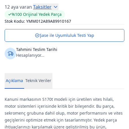
12 aya varan
Taksitler
%100 Orijinal Yedek Parça
Stok Kodu:
YMM012A89A89910167
Şase ile Uyumluluk Testi Yap
Tahmini Teslim Tarihi
Hesaplanıyor...
Açıklama
Teknik Veriler
Kanuni markasının S170t modeli için üretilen vites hilali,
motor sistemleri içerisinde kritik bir bileşendir. Bu parça,
sekromenç grubuna dahil olup, motor performansını ve vites
geçişlerini optimize etmek için tasarlanmıştır. Yedek parça
ihtiyaçlarınızı karşılamak üzere geliştirilmiş bu ürün,