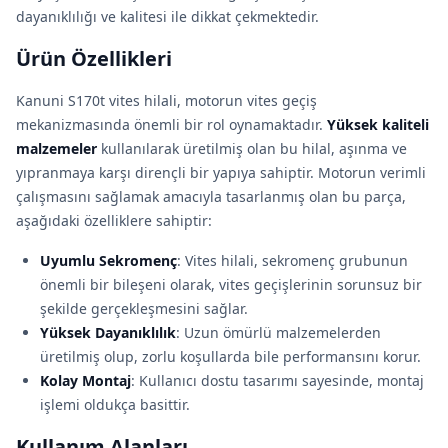
dayanıklılığı ve kalitesi ile dikkat çekmektedir.
Ürün Özellikleri
Kanuni S170t vites hilali, motorun vites geçiş
mekanizmasında önemli bir rol oynamaktadır.
Yüksek kaliteli
malzemeler
kullanılarak üretilmiş olan bu hilal, aşınma ve
yıpranmaya karşı dirençli bir yapıya sahiptir. Motorun verimli
çalışmasını sağlamak amacıyla tasarlanmış olan bu parça,
aşağıdaki özelliklere sahiptir:
Uyumlu Sekromenç
: Vites hilali, sekromenç grubunun
önemli bir bileşeni olarak, vites geçişlerinin sorunsuz bir
şekilde gerçekleşmesini sağlar.
Yüksek Dayanıklılık
: Uzun ömürlü malzemelerden
üretilmiş olup, zorlu koşullarda bile performansını korur.
Kolay Montaj
: Kullanıcı dostu tasarımı sayesinde, montaj
işlemi oldukça basittir.
Kullanım Alanları