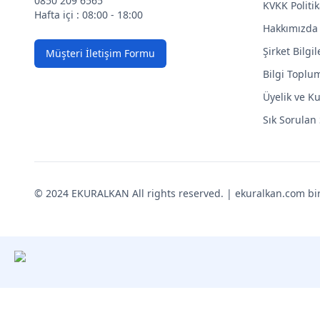
0850 209 6565
KVKK Politik
Hafta içi : 08:00 - 18:00
Hakkımızda
Şirket Bilgil
Müşteri İletişim Formu
Bilgi Toplu
Üyelik ve Ku
Sık Sorulan
© 2024 EKURALKAN All rights reserved. | ekuralkan.com bir K