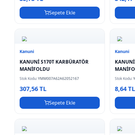
Sepete Ekle
Kanuni
Kanuni
KANUNİ S170T KARBÜRATÖR
KANUNİ
MANİFOLDU
Stok Kodu:
YMM007A62A62052167
Stok Kodu:
307,56 TL
8,64 T
Sepete Ekle