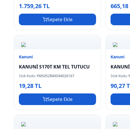
1.759,26 TL
665,18
Sepete Ekle
Kanuni
Kanuni
KANUNİ S170T KM TEL TUTUCU
KANUNİ 
Stok Kodu:
YMS052R49S94026167
Stok Kodu:
19,28 TL
90,27 
Sepete Ekle