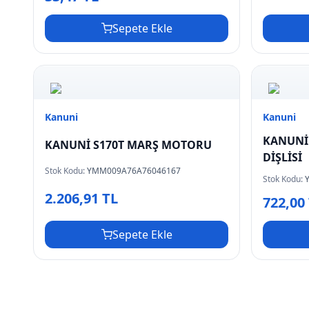
Sepete Ekle
Kanuni
Kanuni
KANUNİ
KANUNİ S170T MARŞ MOTORU
DİŞLİSİ
Stok Kodu:
YMM009A76A76046167
Stok Kodu:
2.206,91 TL
722,00
Sepete Ekle