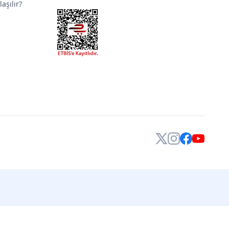
aşılır?
X
Instagram
Facebook
YouTube