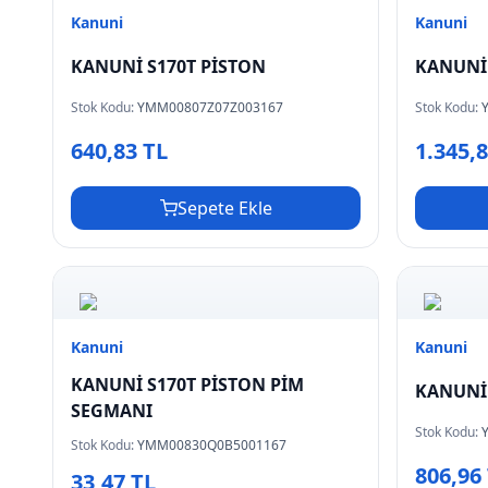
Kanuni
Kanuni
KANUNİ S170T PİSTON
KANUNİ 
Stok Kodu:
YMM00807Z07Z003167
Stok Kodu:
640,83 TL
1.345,
Sepete Ekle
Kanuni
Kanuni
KANUNİ S170T PİSTON PİM
KANUNİ 
SEGMANI
Stok Kodu:
Stok Kodu:
YMM00830Q0B5001167
806,96
33,47 TL