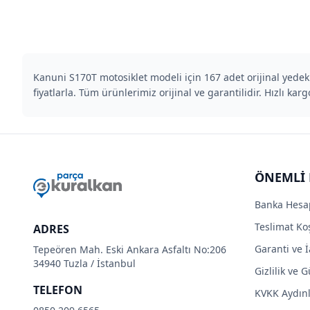
Kanuni S170T motosiklet modeli için 167 adet orijinal yedek
fiyatlarla. Tüm ürünlerimiz orijinal ve garantilidir. Hızlı kargo
ÖNEMLİ 
Banka Hesa
Teslimat Koş
ADRES
Garanti ve İ
Tepeören Mah. Eski Ankara Asfaltı No:206
34940 Tuzla / İstanbul
Gizlilik ve 
TELEFON
KVKK Aydın