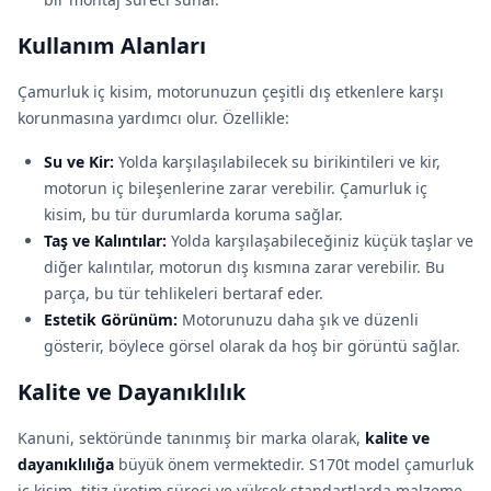
Kullanım Alanları
Çamurluk iç kisim, motorunuzun çeşitli dış etkenlere karşı
korunmasına yardımcı olur. Özellikle:
Su ve Kir:
Yolda karşılaşılabilecek su birikintileri ve kir,
motorun iç bileşenlerine zarar verebilir. Çamurluk iç
kisim, bu tür durumlarda koruma sağlar.
Taş ve Kalıntılar:
Yolda karşılaşabileceğiniz küçük taşlar ve
diğer kalıntılar, motorun dış kısmına zarar verebilir. Bu
parça, bu tür tehlikeleri bertaraf eder.
Estetik Görünüm:
Motorunuzu daha şık ve düzenli
gösterir, böylece görsel olarak da hoş bir görüntü sağlar.
Kalite ve Dayanıklılık
Kanuni, sektöründe tanınmış bir marka olarak,
kalite ve
dayanıklılığa
büyük önem vermektedir. S170t model çamurluk
iç kisim, titiz üretim süreci ve yüksek standartlarda malzeme