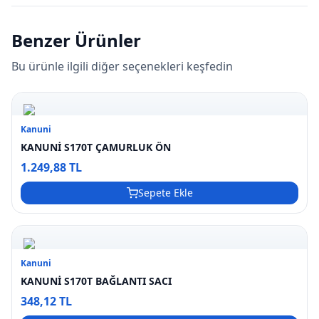
Benzer Ürünler
Bu ürünle ilgili diğer seçenekleri keşfedin
Kanuni
KANUNİ S170T ÇAMURLUK ÖN
1.249,88 TL
Sepete Ekle
Kanuni
KANUNİ S170T BAĞLANTI SACI
348,12 TL