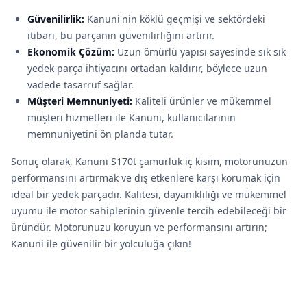
Güvenilirlik:
Kanuni'nin köklü geçmişi ve sektördeki
itibarı, bu parçanın güvenilirliğini artırır.
Ekonomik Çözüm:
Uzun ömürlü yapısı sayesinde sık sık
yedek parça ihtiyacını ortadan kaldırır, böylece uzun
vadede tasarruf sağlar.
Müşteri Memnuniyeti:
Kaliteli ürünler ve mükemmel
müşteri hizmetleri ile Kanuni, kullanıcılarının
memnuniyetini ön planda tutar.
Sonuç olarak, Kanuni S170t çamurluk iç kisim, motorunuzun
performansını artırmak ve dış etkenlere karşı korumak için
ideal bir yedek parçadır. Kalitesi, dayanıklılığı ve mükemmel
uyumu ile motor sahiplerinin güvenle tercih edebileceği bir
üründür. Motorunuzu koruyun ve performansını artırın;
Kanuni ile güvenilir bir yolculuğa çıkın!