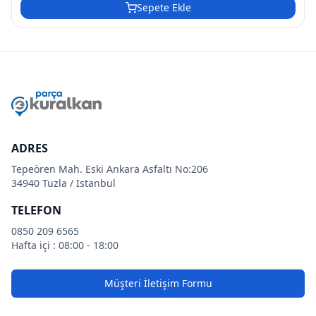
Sepete Ekle
ADRES
Tepeören Mah. Eski Ankara Asfaltı No:206
34940 Tuzla / İstanbul
TELEFON
0850 209 6565
Hafta içi : 08:00 - 18:00
Müşteri İletişim Formu