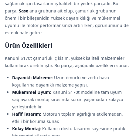
sağlamak için tasarlanmış kaliteli bir yedek parçadır. Bu
parça,
Sase
ana grubuna ait olup, çamurluk grubunun
önemli bir bileşenidir. Yüksek dayanıklılığı ve mükemmel
uyumu ile motor performansınızı artırırken, görünümünü de
estetik hale getirir.
Ürün Özellikleri
Kanuni S170t çamurluk iç kisim, yüksek kaliteli malzemeler
kullanılarak üretilmiştir. Bu parça, aşağıdaki özellikleri sunar:
Dayanıklı Malzeme:
Uzun ömürlü ve zorlu hava
koşullarına dayanıklı malzeme yapısı.
Mükemmel Uyum:
Kanuni S170t modeline tam uyum
sağlayarak montaj sırasında sorun yaşamadan kolayca
yerleştirilebilir.
Hafif Tasarım:
Motorun toplam ağırlığını etkilemeden,
etkili bir koruma sunar.
Kolay Montaj:
Kullanıcı dostu tasarımı sayesinde pratik
bir montaj süreci sunar.