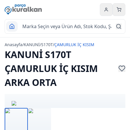
Hesabım
Sepet
Anasayfa
/
KANUNİ
/
S170T
/
ÇAMURLUK İÇ KISIM
KANUNİ S170T
ÇAMURLUK İÇ KISIM
ARKA ORTA