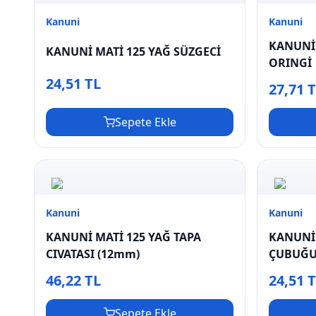
Kanuni
Kanuni
KANUNİ 
KANUNİ MATİ 125 YAĞ SÜZGECİ
ORINGİ
24,51 TL
27,71 
Sepete Ekle
Kanuni
Kanuni
KANUNİ MATİ 125 YAĞ TAPA
KANUNİ 
CIVATASI (12mm)
ÇUBUĞ
46,22 TL
24,51 
Sepete Ekle