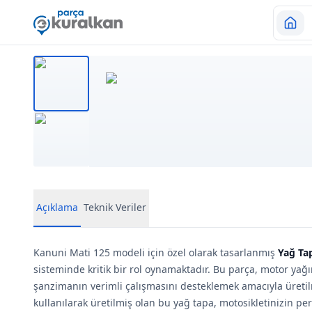
Açıklama
Teknik Veriler
Kanuni Mati 125 modeli için özel olarak tasarlanmış
Yağ Ta
sisteminde kritik bir rol oynamaktadır. Bu parça, motor yağ
şanzimanın verimli çalışmasını desteklemek amacıyla üretil
kullanılarak üretilmiş olan bu yağ tapa, motosikletinizin pe