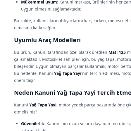
Mükemmel uyum
: Kanuni markası, ürünlerinin her za
uygun olmasını sağlamaktadır.
Bu kalite, kullanıcıların ihtiyaçlarını karşılarken, motosikl
olmasına katkı sağlar.
Uyumlu Araç Modelleri
Bu ürün, Kanuni tarafından özel olarak üretilen
Mati 125
mo
çalışmaktadır. Motosiklet sahipleri için, bu yağ tapa, motor
bileşendir. Uygun olmayan parçalar kullanmak, motor perfor
Bu nedenle, Kanuni
Yağ Tapa Yayi
'nin tercih edilmesi, moto
önem taşır.
Neden Kanuni Yağ Tapa Yayi Tercih Etmel
Kanuni
Yağ Tapa Yayi
, motor yedek parça pazarında öne çık
etmelisiniz?
Güvenilirlik
: Kanuni'nin uzun yıllara dayanan tecrübesi,
artırmaktadır.