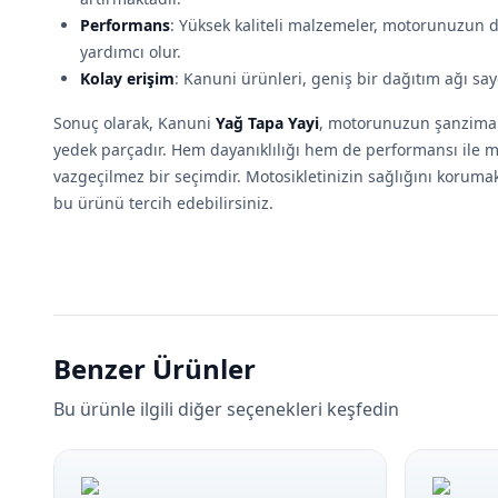
Performans
: Yüksek kaliteli malzemeler, motorunuzun 
yardımcı olur.
Kolay erişim
: Kanuni ürünleri, geniş bir dağıtım ağı say
Sonuç olarak, Kanuni
Yağ Tapa Yayi
, motorunuzun şanziman
yedek parçadır. Hem dayanıklılığı hem de performansı ile mo
vazgeçilmez bir seçimdir. Motosikletinizin sağlığını koruma
bu ürünü tercih edebilirsiniz.
Benzer Ürünler
Bu ürünle ilgili diğer seçenekleri keşfedin