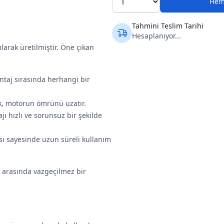
Hem
Tahmini Teslim Tarihi
Hesaplanıyor...
ılarak üretilmiştir. Öne çıkan
ntaj sırasında herhangi bir
ek, motorun ömrünü uzatır.
jı hızlı ve sorunsuz bir şekilde
ısı sayesinde uzun süreli kullanım
ı arasında vazgeçilmez bir