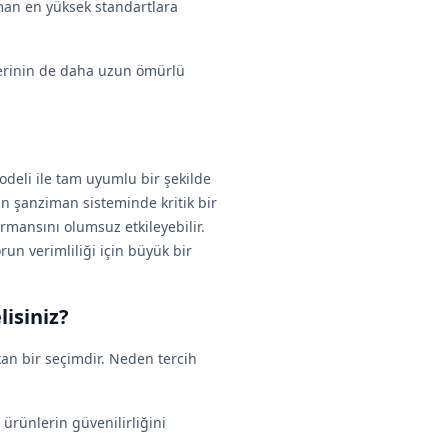
man en yüksek standartlara
etlerinin de daha uzun ömürlü
deli ile tam uyumlu bir şekilde
un şanziman sisteminde kritik bir
mansını olumsuz etkileyebilir.
run verimliliği için büyük bir
isiniz?
an bir seçimdir. Neden tercih
 ürünlerin güvenilirliğini