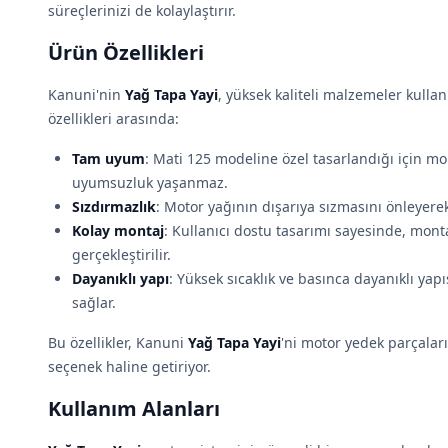
süreçlerinizi de kolaylaştırır.
Ürün Özellikleri
Kanuni'nin
Yağ Tapa Yayi
, yüksek kaliteli malzemeler kullan
özellikleri arasında:
Tam uyum
: Mati 125 modeline özel tasarlandığı için mo
uyumsuzluk yaşanmaz.
Sızdırmazlık
: Motor yağının dışarıya sızmasını önleyer
Kolay montaj
: Kullanıcı dostu tasarımı sayesinde, monta
gerçekleştirilir.
Dayanıklı yapı
: Yüksek sıcaklık ve basınca dayanıklı yap
sağlar.
Bu özellikler, Kanuni
Yağ Tapa Yayi
'ni motor yedek parçalar
seçenek haline getiriyor.
Kullanım Alanları