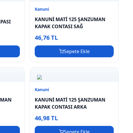
Kanuni
KANUNİ MATİ 125 ŞANZUMAN
APASI
KAPAK CONTASI SAĞ
46,76 TL
Sepete Ekle
Kanuni
UMAN
KANUNİ MATİ 125 ŞANZUMAN
KAPAK CONTASI ARKA
46,98 TL
Sepete Ekle