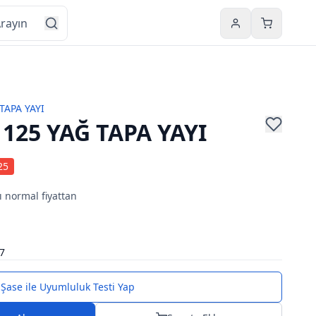
Hesabım
Sepetim
TAPA YAYI
125 YAĞ TAPA YAYI
25
ı normal fiyattan
7
Şase ile Uyumluluk Testi Yap