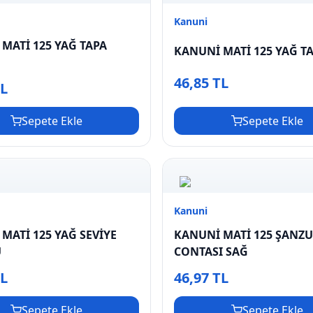
Kanuni
MATİ 125 YAĞ TAPA
KANUNİ MATİ 125 YAĞ T
46,85 TL
TL
Sepete Ekle
Sepete Ekle
Kanuni
MATİ 125 YAĞ SEVİYE
KANUNİ MATİ 125 ŞANZ
U
CONTASI SAĞ
TL
46,97 TL
Sepete Ekle
Sepete Ekle