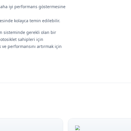
daha iyi performans göstermesine
esinde kolayca temin edilebilir.
 sisteminde gerekli olan bir
tosiklet sahipleri için
k ve performansını artırmak için