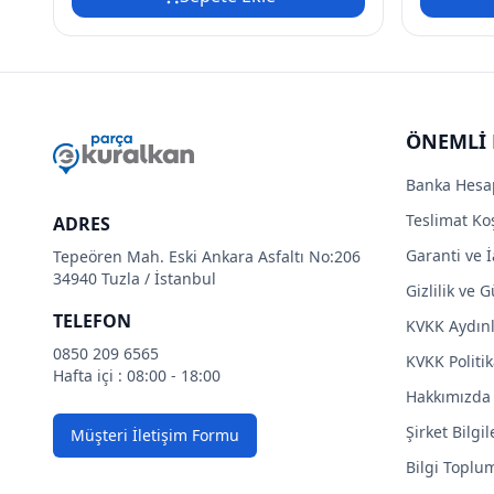
ÖNEMLİ 
Banka Hesa
Teslimat Koş
ADRES
Garanti ve İ
Tepeören Mah. Eski Ankara Asfaltı No:206
34940 Tuzla / İstanbul
Gizlilik ve 
TELEFON
KVKK Aydın
0850 209 6565
KVKK Politik
Hafta içi : 08:00 - 18:00
Hakkımızda
Şirket Bilgil
Müşteri İletişim Formu
Bilgi Toplu