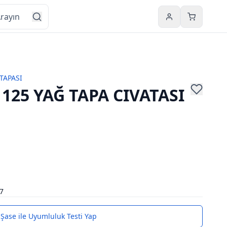
Hesabım
Sepetim
TAPASI
125 YAĞ TAPA CIVATASI
7
Şase ile Uyumluluk Testi Yap