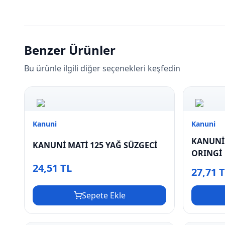
Benzer Ürünler
Bu ürünle ilgili diğer seçenekleri keşfedin
Kanuni
Kanuni
KANUNİ 
KANUNİ MATİ 125 YAĞ SÜZGECİ
ORINGİ
24,51 TL
27,71 
Sepete Ekle