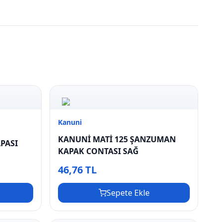
Kanuni
KANUNİ MATİ 125 ŞANZUMAN
APASI
KAPAK CONTASI SAĞ
46,76 TL
Sepete Ekle