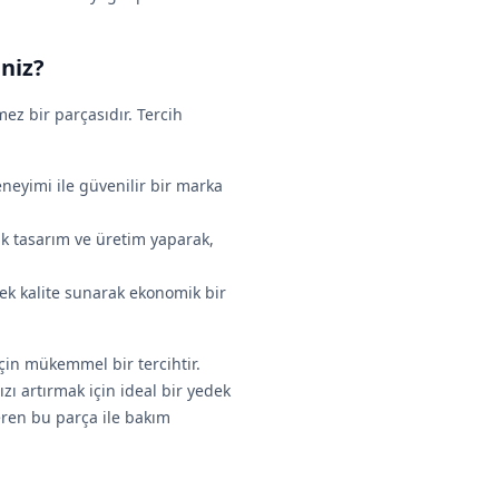
niz?
ez bir parçasıdır. Tercih
neyimi ile güvenilir bir marka
lik tasarım ve üretim yaparak,
ek kalite sunarak ekonomik bir
in mükemmel bir tercihtir.
ızı artırmak için ideal bir yedek
eren bu parça ile bakım