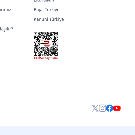
arımız
Bajaj Türkiye
Kanuni Türkiye
aşılır?
X
Instagram
Facebook
YouTube