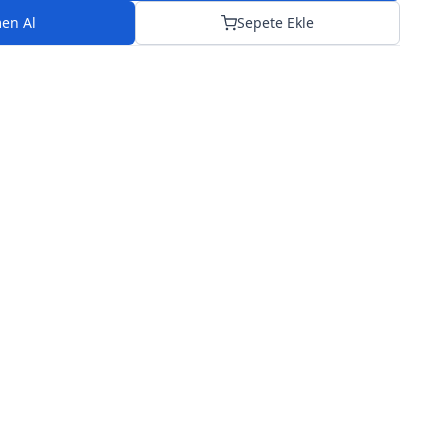
en Al
Sepete Ekle