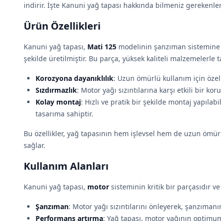
indirir. İşte Kanuni yağ tapası hakkında bilmeniz gerekenler
Ürün Özellikleri
Kanuni yağ tapası,
Mati 125
modelinin şanzıman sistemin
şekilde üretilmiştir. Bu parça, yüksek kaliteli malzemelerle 
Korozyona dayanıklılık
: Uzun ömürlü kullanım için öze
Sızdırmazlık
: Motor yağı sızıntılarına karşı etkili bir ko
Kolay montaj
: Hızlı ve pratik bir şekilde montaj yapılabi
tasarıma sahiptir.
Bu özellikler, yağ tapasının hem işlevsel hem de uzun ömür
sağlar.
Kullanım Alanları
Kanuni yağ tapası,
motor
sisteminin kritik bir parçasıdır ve
Şanzıman
: Motor yağı sızıntılarını önleyerek, şanzımanın
Performans artırma
: Yağ tapası, motor yağının optimu