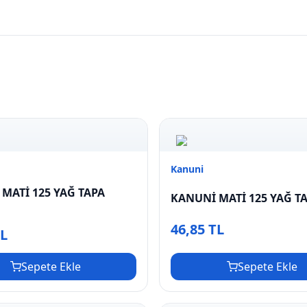
Kanuni
MATİ 125 YAĞ TAPA
KANUNİ MATİ 125 YAĞ T
46,85 TL
TL
Sepete Ekle
Sepete Ekle