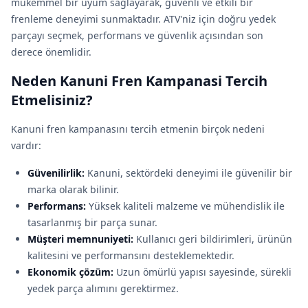
mükemmel bir uyum sağlayarak, güvenli ve etkili bir
frenleme deneyimi sunmaktadır. ATV'niz için doğru yedek
parçayı seçmek, performans ve güvenlik açısından son
derece önemlidir.
Neden Kanuni Fren Kampanasi Tercih
Etmelisiniz?
Kanuni fren kampanasını tercih etmenin birçok nedeni
vardır:
Güvenilirlik:
Kanuni, sektördeki deneyimi ile güvenilir bir
marka olarak bilinir.
Performans:
Yüksek kaliteli malzeme ve mühendislik ile
tasarlanmış bir parça sunar.
Müşteri memnuniyeti:
Kullanıcı geri bildirimleri, ürünün
kalitesini ve performansını desteklemektedir.
Ekonomik çözüm:
Uzun ömürlü yapısı sayesinde, sürekli
yedek parça alımını gerektirmez.