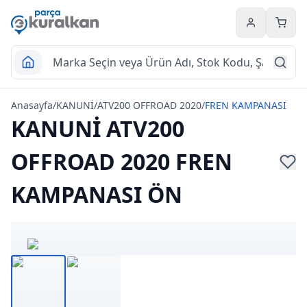
Hesabım
Sepet
Anasayfa
/
KANUNİ
/
ATV200 OFFROAD 2020
/
FREN KAMPANASI
KANUNİ ATV200
OFFROAD 2020 FREN
KAMPANASI ÖN