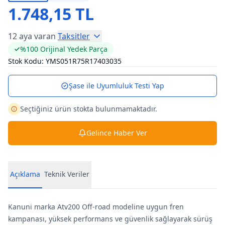
1.748,15 TL
12 aya varan
Taksitler
%100 Orijinal Yedek Parça
Stok Kodu:
YMS051R75R17403035
Şase ile Uyumluluk Testi Yap
Seçtiğiniz ürün stokta bulunmamaktadır.
Gelince Haber Ver
Açıklama
Teknik Veriler
Kanuni marka Atv200 Off-road modeline uygun fren
kampanası, yüksek performans ve güvenlik sağlayarak sürüş