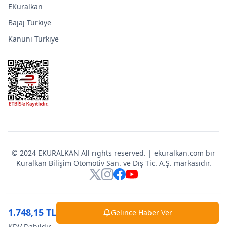
EKuralkan
Bajaj Türkiye
Kanuni Türkiye
© 2024 EKURALKAN All rights reserved. | ekuralkan.com bir
Kuralkan Bilişim Otomotiv San. ve Dış Tic. A.Ş. markasıdır.
X
Instagram
Facebook
YouTube
1.748,15 TL
Gelince Haber Ver
KDV Dahildir