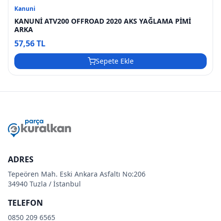
Kanuni
KANUNİ ATV200 OFFROAD 2020 AKS YAĞLAMA PİMİ
ARKA
57,56 TL
Sepete Ekle
ADRES
Tepeören Mah. Eski Ankara Asfaltı No:206
34940 Tuzla / İstanbul
TELEFON
0850 209 6565