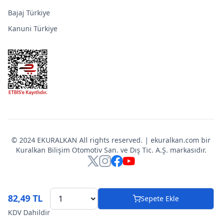
Bajaj Türkiye
Kanuni Türkiye
© 2024 EKURALKAN All rights reserved. | ekuralkan.com bir
Kuralkan Bilişim Otomotiv San. ve Dış Tic. A.Ş. markasıdır.
X
Instagram
Facebook
YouTube
82,49 TL
Sepete Ekle
KDV Dahildir