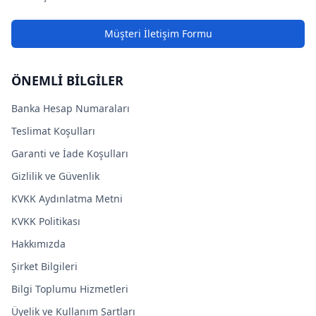
Müşteri İletişim Formu
ÖNEMLİ BİLGİLER
Banka Hesap Numaraları
Teslimat Koşulları
Garanti ve İade Koşulları
Gizlilik ve Güvenlik
KVKK Aydınlatma Metni
KVKK Politikası
Hakkımızda
Şirket Bilgileri
Bilgi Toplumu Hizmetleri
Üyelik ve Kullanım Şartları