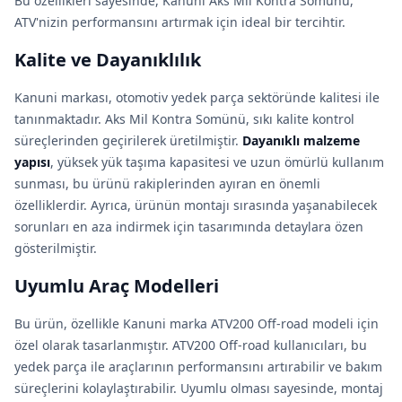
Bu özellikleri sayesinde, Kanuni Aks Mil Kontra Somünü,
ATV'nizin performansını artırmak için ideal bir tercihtir.
Kalite ve Dayanıklılık
Kanuni markası, otomotiv yedek parça sektöründe kalitesi ile
tanınmaktadır. Aks Mil Kontra Somünü, sıkı kalite kontrol
süreçlerinden geçirilerek üretilmiştir.
Dayanıklı malzeme
yapısı
, yüksek yük taşıma kapasitesi ve uzun ömürlü kullanım
sunması, bu ürünü rakiplerinden ayıran en önemli
özelliklerdir. Ayrıca, ürünün montajı sırasında yaşanabilecek
sorunları en aza indirmek için tasarımında detaylara özen
gösterilmiştir.
Uyumlu Araç Modelleri
Bu ürün, özellikle Kanuni marka ATV200 Off-road modeli için
özel olarak tasarlanmıştır. ATV200 Off-road kullanıcıları, bu
yedek parça ile araçlarının performansını artırabilir ve bakım
süreçlerini kolaylaştırabilir. Uyumlu olması sayesinde, montaj