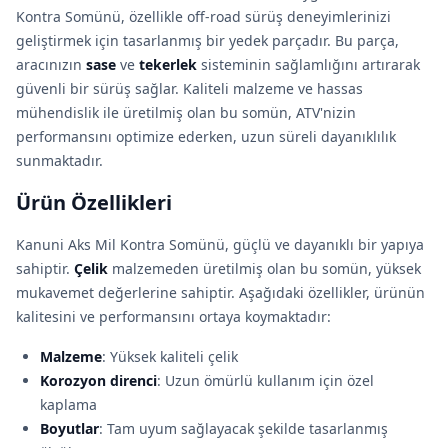
Kontra Somünü, özellikle off-road sürüş deneyimlerinizi
geliştirmek için tasarlanmış bir yedek parçadır. Bu parça,
aracınızın
sase
ve
tekerlek
sisteminin sağlamlığını artırarak
güvenli bir sürüş sağlar. Kaliteli malzeme ve hassas
mühendislik ile üretilmiş olan bu somün, ATV'nizin
performansını optimize ederken, uzun süreli dayanıklılık
sunmaktadır.
Ürün Özellikleri
Kanuni Aks Mil Kontra Somünü, güçlü ve dayanıklı bir yapıya
sahiptir.
Çelik
malzemeden üretilmiş olan bu somün, yüksek
mukavemet değerlerine sahiptir. Aşağıdaki özellikler, ürünün
kalitesini ve performansını ortaya koymaktadır:
Malzeme
: Yüksek kaliteli çelik
Korozyon direnci
: Uzun ömürlü kullanım için özel
kaplama
Boyutlar
: Tam uyum sağlayacak şekilde tasarlanmış