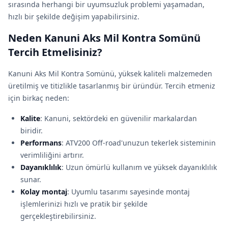
sırasında herhangi bir uyumsuzluk problemi yaşamadan,
hızlı bir şekilde değişim yapabilirsiniz.
Neden Kanuni Aks Mil Kontra Somünü
Tercih Etmelisiniz?
Kanuni Aks Mil Kontra Somünü, yüksek kaliteli malzemeden
üretilmiş ve titizlikle tasarlanmış bir üründür. Tercih etmeniz
için birkaç neden:
Kalite
: Kanuni, sektördeki en güvenilir markalardan
biridir.
Performans
: ATV200 Off-road'unuzun tekerlek sisteminin
verimliliğini artırır.
Dayanıklılık
: Uzun ömürlü kullanım ve yüksek dayanıklılık
sunar.
Kolay montaj
: Uyumlu tasarımı sayesinde montaj
işlemlerinizi hızlı ve pratik bir şekilde
gerçekleştirebilirsiniz.