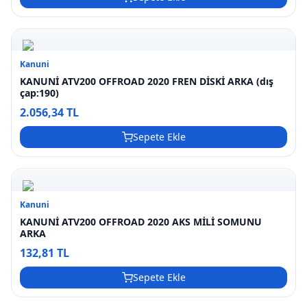
Kanuni
KANUNİ ATV200 OFFROAD 2020 FREN DİSKİ ARKA (dış
çap:190)
2.056,34 TL
Sepete Ekle
Kanuni
KANUNİ ATV200 OFFROAD 2020 AKS MİLİ SOMUNU
ARKA
132,81 TL
Sepete Ekle