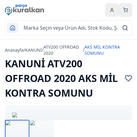
Hesabım
Sepet
ATV200 OFFROAD
AKS MİL KONTRA
Anasayfa
/
KANUNİ
/
/
2020
SOMUNU
KANUNİ ATV200
OFFROAD 2020 AKS MİL
KONTRA SOMUNU