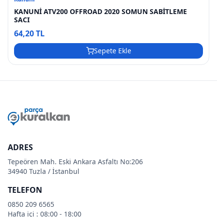
KANUNİ ATV200 OFFROAD 2020 SOMUN SABİTLEME
SACI
64,20 TL
Sepete Ekle
ADRES
Tepeören Mah. Eski Ankara Asfaltı No:206
34940 Tuzla / İstanbul
TELEFON
0850 209 6565
Hafta içi : 08:00 - 18:00