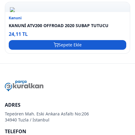
Kanuni
KANUNİ ATV200 OFFROAD 2020 SUBAP TUTUCU
24,11 TL
Sepete Ekle
ADRES
Tepeören Mah. Eski Ankara Asfaltı No:206
34940 Tuzla / İstanbul
TELEFON