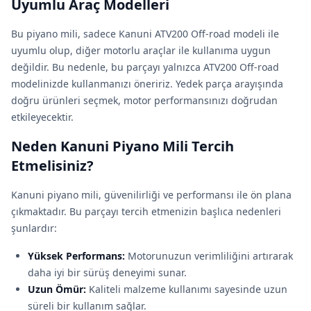
Uyumlu Araç Modelleri
Bu piyano mili, sadece Kanuni ATV200 Off-road modeli ile
uyumlu olup, diğer motorlu araçlar ile kullanıma uygun
değildir. Bu nedenle, bu parçayı yalnızca ATV200 Off-road
modelinizde kullanmanızı öneririz. Yedek parça arayışında
doğru ürünleri seçmek, motor performansınızı doğrudan
etkileyecektir.
Neden Kanuni Piyano Mili Tercih
Etmelisiniz?
Kanuni piyano mili, güvenilirliği ve performansı ile ön plana
çıkmaktadır. Bu parçayı tercih etmenizin başlıca nedenleri
şunlardır:
Yüksek Performans:
Motorunuzun verimliliğini artırarak
daha iyi bir sürüş deneyimi sunar.
Uzun Ömür:
Kaliteli malzeme kullanımı sayesinde uzun
süreli bir kullanım sağlar.