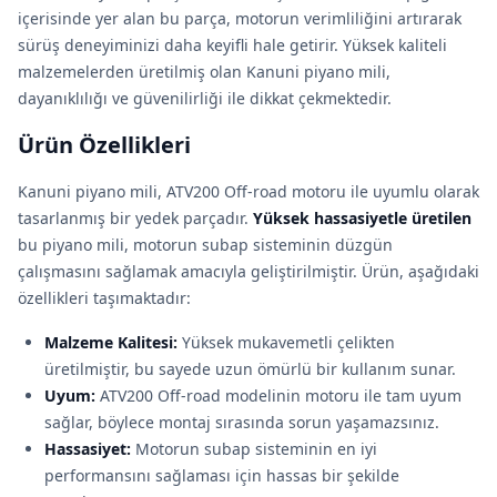
içerisinde yer alan bu parça, motorun verimliliğini artırarak
sürüş deneyiminizi daha keyifli hale getirir. Yüksek kaliteli
malzemelerden üretilmiş olan Kanuni piyano mili,
dayanıklılığı ve güvenilirliği ile dikkat çekmektedir.
Ürün Özellikleri
Kanuni piyano mili, ATV200 Off-road motoru ile uyumlu olarak
tasarlanmış bir yedek parçadır.
Yüksek hassasiyetle üretilen
bu piyano mili, motorun subap sisteminin düzgün
çalışmasını sağlamak amacıyla geliştirilmiştir. Ürün, aşağıdaki
özellikleri taşımaktadır:
Malzeme Kalitesi:
Yüksek mukavemetli çelikten
üretilmiştir, bu sayede uzun ömürlü bir kullanım sunar.
Uyum:
ATV200 Off-road modelinin motoru ile tam uyum
sağlar, böylece montaj sırasında sorun yaşamazsınız.
Hassasiyet:
Motorun subap sisteminin en iyi
performansını sağlaması için hassas bir şekilde