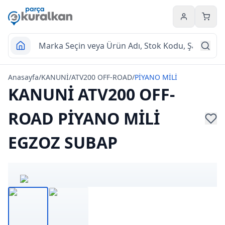
Hesabım
Sepet
Anasayfa
/
KANUNİ
/
ATV200 OFF-ROAD
/
PİYANO MİLİ
KANUNİ ATV200 OFF-
ROAD PİYANO MİLİ
EGZOZ SUBAP