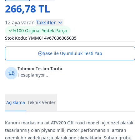
266,78 TL
12 aya varan
Taksitler
%100 Orijinal Yedek Parça
Stok Kodu:
YMM014V67036005035
Şase ile Uyumluluk Testi Yap
Tahmini Teslim Tarihi
Hesaplanıyor...
Açıklama
Teknik Veriler
Kanuni markasına ait ATV200 Off-road modeli için özel olarak
tasarlanmış olan piyano mili, motor performansını artıran
önemli bir yedek parça olarak öne çıkmaktadır. Subap grubu