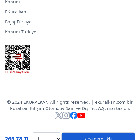
Kanuni
EKuralkan
Bajaj Türkiye
Kanuni Türkiye
© 2024 EKURALKAN All rights reserved. | ekuralkan.com bir
Kuralkan Bilişim Otomotiv San. ve Dış Tic. A.Ş. markasıdır.
X
Instagram
Facebook
YouTube
266,78 TL
Sepete Ekle