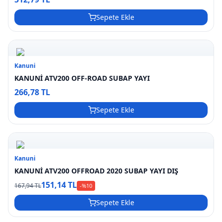
Sepete Ekle
Kanuni
KANUNİ ATV200 OFF-ROAD SUBAP YAYI
266,78 TL
Sepete Ekle
Kanuni
KANUNİ ATV200 OFFROAD 2020 SUBAP YAYI DIŞ
151,14 TL
167,94 TL
-%
10
Sepete Ekle