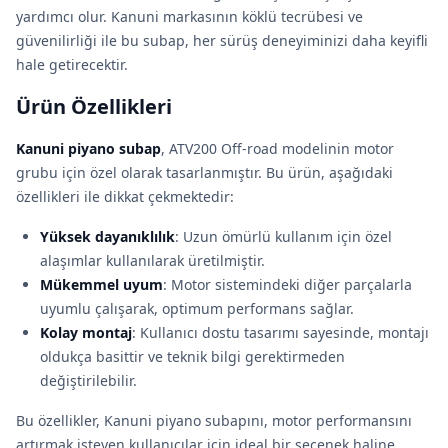
yardımcı olur. Kanuni markasının köklü tecrübesi ve
güvenilirliği ile bu subap, her sürüş deneyiminizi daha keyifli
hale getirecektir.
Ürün Özellikleri
Kanuni piyano subap
, ATV200 Off-road modelinin motor
grubu için özel olarak tasarlanmıştır. Bu ürün, aşağıdaki
özellikleri ile dikkat çekmektedir:
Yüksek dayanıklılık
: Uzun ömürlü kullanım için özel
alaşımlar kullanılarak üretilmiştir.
Mükemmel uyum
: Motor sistemindeki diğer parçalarla
uyumlu çalışarak, optimum performans sağlar.
Kolay montaj
: Kullanıcı dostu tasarımı sayesinde, montajı
oldukça basittir ve teknik bilgi gerektirmeden
değiştirilebilir.
Bu özellikler, Kanuni piyano subapını, motor performansını
artırmak isteyen kullanıcılar için ideal bir seçenek haline