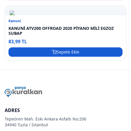
Kanuni
KANUNİ ATV200 OFFROAD 2020 PİYANO MİLİ EGZOZ
SUBAP
83,99 TL
Sepete Ekle
ADRES
Tepeören Mah. Eski Ankara Asfaltı No:206
34940 Tuzla / İstanbul