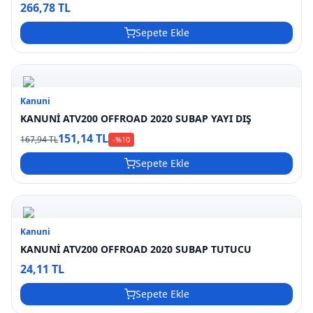
266,78 TL
Sepete Ekle
Kanuni
KANUNİ ATV200 OFFROAD 2020 SUBAP YAYI DIŞ
151,14 TL
167,94 TL
-%
10
Sepete Ekle
Kanuni
KANUNİ ATV200 OFFROAD 2020 SUBAP TUTUCU
24,11 TL
Sepete Ekle