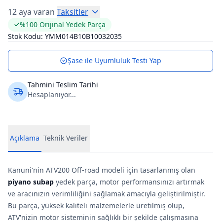
12 aya varan
Taksitler
%100 Orijinal Yedek Parça
Stok Kodu:
YMM014B10B10032035
Şase ile Uyumluluk Testi Yap
Tahmini Teslim Tarihi
Hesaplanıyor...
Açıklama
Teknik Veriler
Kanuni'nin ATV200 Off-road modeli için tasarlanmış olan
piyano subap
yedek parça, motor performansınızı artırmak
ve aracınızın verimliliğini sağlamak amacıyla geliştirilmiştir.
Bu parça, yüksek kaliteli malzemelerle üretilmiş olup,
ATV'nizin motor sisteminin sağlıklı bir şekilde çalışmasına