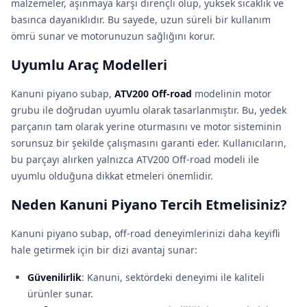
malzemeler, aşınmaya karşı dirençli olup, yüksek sıcaklık ve
basınca dayanıklıdır. Bu sayede, uzun süreli bir kullanım
ömrü sunar ve motorunuzun sağlığını korur.
Uyumlu Araç Modelleri
Kanuni piyano subap,
ATV200 Off-road
modelinin motor
grubu ile doğrudan uyumlu olarak tasarlanmıştır. Bu, yedek
parçanın tam olarak yerine oturmasını ve motor sisteminin
sorunsuz bir şekilde çalışmasını garanti eder. Kullanıcıların,
bu parçayı alırken yalnızca ATV200 Off-road modeli ile
uyumlu olduğuna dikkat etmeleri önemlidir.
Neden Kanuni Piyano Tercih Etmelisiniz?
Kanuni piyano subap, off-road deneyimlerinizi daha keyifli
hale getirmek için bir dizi avantaj sunar:
Güvenilirlik
: Kanuni, sektördeki deneyimi ile kaliteli
ürünler sunar.