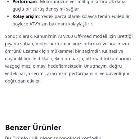
Performans
: Motorunuzun verimliliğini artırarak daha
güçlü bir sürüş deneyimi sağlar.
Kolay erişim
: Yedek parça olarak kolayca temin edilebilir,
böylece ATV’nizin bakımını kolaylaştırır.
Sonuç olarak, Kanuni'nin ATV200 Off-road modeli için ürettiği
piyano subap, motor performansınızı artırmak ve aracınızın
ömrünü uzatmak için mükemmel bir seçimdir. Kalitesi ve
dayanıklılığı ile dikkat çeken bu parça, off-road tutkunlarının
vazgeçilmezi olmayı hedeflemektedir. Unutmayın, doğru
yedek parça seçimi, aracınızın performansını ve güvenliğini
doğrudan etkiler.
Benzer Ürünler
Bu ürünle ilgili diğer seçenekleri keşfedin