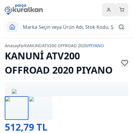
Hesabım
Sepet
Anasayfa
/
KANUNİ
/
ATV200 OFFROAD 2020
/
PIYANO
KANUNİ ATV200
OFFROAD 2020 PIYANO
512,79 TL