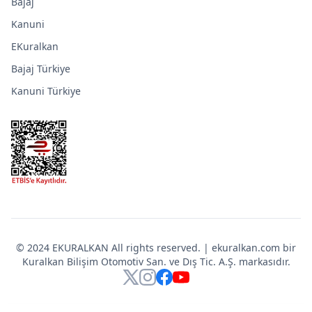
Bajaj
Kanuni
EKuralkan
Bajaj Türkiye
Kanuni Türkiye
© 2024 EKURALKAN All rights reserved. | ekuralkan.com bir
Kuralkan Bilişim Otomotiv San. ve Dış Tic. A.Ş. markasıdır.
X
Instagram
Facebook
YouTube