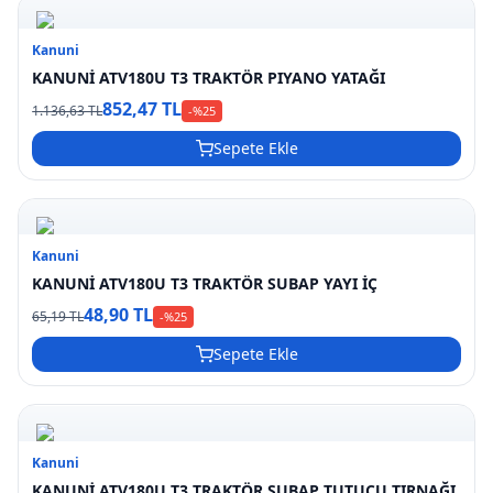
Kanuni
KANUNİ ATV180U T3 TRAKTÖR PIYANO YATAĞI
852,47 TL
1.136,63 TL
-%
25
Sepete Ekle
Kanuni
KANUNİ ATV180U T3 TRAKTÖR SUBAP YAYI İÇ
48,90 TL
65,19 TL
-%
25
Sepete Ekle
Kanuni
KANUNİ ATV180U T3 TRAKTÖR SUBAP TUTUCU TIRNAĞI