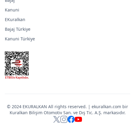
Bajaj
Kanuni
EKuralkan
Bajaj Türkiye
Kanuni Türkiye
© 2024 EKURALKAN All rights reserved. | ekuralkan.com bir
Kuralkan Bilişim Otomotiv San. ve Dış Tic. A.Ş. markasıdır.
X
Instagram
Facebook
YouTube