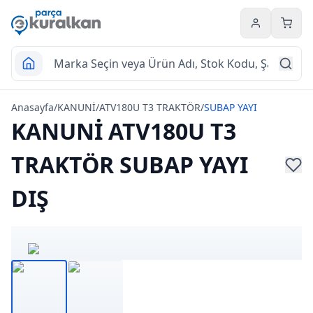
Hesabım
Sepet
Anasayfa
/
KANUNİ
/
ATV180U T3 TRAKTÖR
/
SUBAP YAYI
KANUNİ ATV180U T3
TRAKTÖR SUBAP YAYI
DIŞ