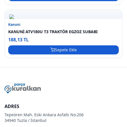
Kanuni
KANUNİ ATV180U T3 TRAKTÖR EGZOZ SUBABI
188,13 TL
Sepete Ekle
ADRES
Tepeören Mah. Eski Ankara Asfaltı No:206
34940 Tuzla / İstanbul