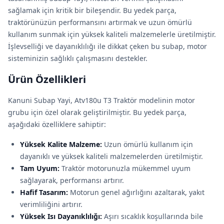
sağlamak için kritik bir bileşendir. Bu yedek parça,
traktörünüzün performansını artırmak ve uzun ömürlü
kullanım sunmak için yüksek kaliteli malzemelerle üretilmiştir.
İşlevselliği ve dayanıklılığı ile dikkat çeken bu subap, motor
sisteminizin sağlıklı çalışmasını destekler.
Ürün Özellikleri
Kanuni Subap Yayi, Atv180u T3 Traktör modelinin motor
grubu için özel olarak geliştirilmiştir. Bu yedek parça,
aşağıdaki özelliklere sahiptir:
Yüksek Kalite Malzeme:
Uzun ömürlü kullanım için
dayanıklı ve yüksek kaliteli malzemelerden üretilmiştir.
Tam Uyum:
Traktör motorunuzla mükemmel uyum
sağlayarak, performansı artırır.
Hafif Tasarım:
Motorun genel ağırlığını azaltarak, yakıt
verimliliğini artırır.
Yüksek Isı Dayanıklılığı:
Aşırı sıcaklık koşullarında bile