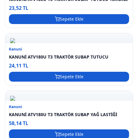
23,52 TL
Sepete Ekle
Kanuni
KANUNİ ATV180U T3 TRAKTÖR SUBAP TUTUCU
24,11 TL
Sepete Ekle
Kanuni
KANUNİ ATV180U T3 TRAKTÖR SUBAP YAĞ LASTİĞİ
58,14 TL
Sepete Ekle