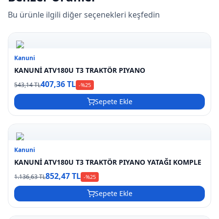
Bu ürünle ilgili diğer seçenekleri keşfedin
Kanuni
KANUNİ ATV180U T3 TRAKTÖR PIYANO
407,36 TL
543,14 TL
-%
25
Sepete Ekle
Kanuni
KANUNİ ATV180U T3 TRAKTÖR PIYANO YATAĞI KOMPLE
852,47 TL
1.136,63 TL
-%
25
Sepete Ekle