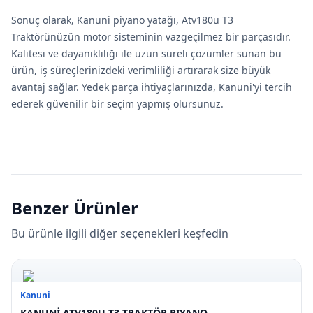
Sonuç olarak, Kanuni piyano yatağı, Atv180u T3
Traktörünüzün motor sisteminin vazgeçilmez bir parçasıdır.
Kalitesi ve dayanıklılığı ile uzun süreli çözümler sunan bu
ürün, iş süreçlerinizdeki verimliliği artırarak size büyük
avantaj sağlar. Yedek parça ihtiyaçlarınızda, Kanuni'yi tercih
ederek güvenilir bir seçim yapmış olursunuz.
Benzer Ürünler
Bu ürünle ilgili diğer seçenekleri keşfedin
Kanuni
KANUNİ ATV180U T3 TRAKTÖR PIYANO