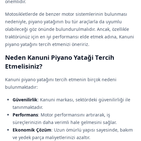
önemlidir.
Motosikletlerde de benzer motor sistemlerinin bulunması
nedeniyle, piyano yatağının bu tür araçlarla da uyumlu
olabileceği göz önünde bulundurulmalıdır. Ancak, özellikle
traktörünüz için en iyi performansı elde etmek adına, Kanuni
piyano yatağını tercih etmenizi öneririz.
Neden Kanuni Piyano Yataği Tercih
Etmelisiniz?
Kanuni piyano yatağını tercih etmenin birçok nedeni
bulunmaktadır:
Güvenilirlik
: Kanuni markası, sektördeki güvenilirliği ile
tanınmaktadır.
Performans
: Motor performansını artırarak, iş
süreçlerinizin daha verimli hale gelmesini sağlar.
Ekonomik Çözüm
: Uzun ömürlü yapısı sayesinde, bakım
ve yedek parça maliyetlerinizi azaltır.