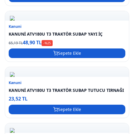
Kanuni
KANUNİ ATV180U T3 TRAKTÖR SUBAP YAYI İÇ
48,90 TL
65,19 TL
-%
25
Sepete Ekle
Kanuni
KANUNİ ATV180U T3 TRAKTÖR SUBAP TUTUCU TIRNAĞI
23,52 TL
Sepete Ekle