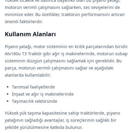
Yüksek sıcaklık ve basınca dayanıklı olan bu piyano yatağı,
motorun verimli çalışmasını sağlarken, ses seviyelerini de
minimize eder. Bu özellikler, traktörün performansını artıran
önemli faktörlerdir.
Kullanım Alanları
Piyano yatağı, motor sisteminin en kritik parçalarından biridir.
Atv180u T3 Traktör gibi ağır iş makinelerinde, motorun subap
sisteminin düzgün çalışmasını sağlamak için gereklidir. Bu
parça, motorun verimli çalışmasını sağlar ve aşağıdaki
alanlarda kullanılabilir:
Tarımsal faaliyetlerde
İnşaat ve ağır iş makinelerinde
Taşımacılık sektöründe
Yüksek yük taşıma kapasitesine sahip traktörlerde, piyano
yatağının sağladığı avantajlar, iş süreçlerinin sağlıklı bir
şekilde yürütülmesine katkıda bulunur.