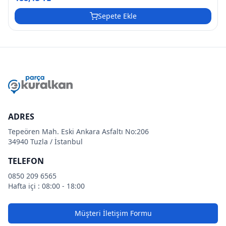
Sepete Ekle
ADRES
Tepeören Mah. Eski Ankara Asfaltı No:206
34940 Tuzla / İstanbul
TELEFON
0850 209 6565
Hafta içi : 08:00 - 18:00
Müşteri İletişim Formu