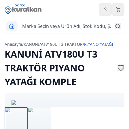
Hesabım
Sepet
Anasayfa
/
KANUNİ
/
ATV180U T3 TRAKTÖR
/
PIYANO YATAĞI
KANUNİ ATV180U T3
TRAKTÖR PIYANO
YATAĞI KOMPLE