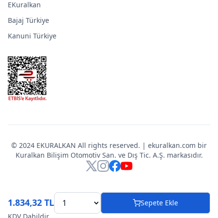
EKuralkan
Bajaj Türkiye
Kanuni Türkiye
© 2024 EKURALKAN All rights reserved. | ekuralkan.com bir
Kuralkan Bilişim Otomotiv San. ve Dış Tic. A.Ş. markasıdır.
X
Instagram
Facebook
YouTube
1.834,32 TL
Sepete Ekle
KDV Dahildir