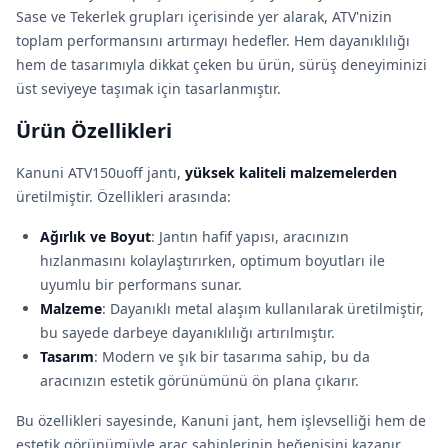
Sase ve Tekerlek grupları içerisinde yer alarak, ATV'nizin
toplam performansını artırmayı hedefler. Hem dayanıklılığı
hem de tasarımıyla dikkat çeken bu ürün, sürüş deneyiminizi
üst seviyeye taşımak için tasarlanmıştır.
Ürün Özellikleri
Kanuni ATV150uoff jantı,
yüksek kaliteli malzemelerden
üretilmiştir. Özellikleri arasında:
Ağırlık ve Boyut
: Jantın hafif yapısı, aracınızın
hızlanmasını kolaylaştırırken, optimum boyutları ile
uyumlu bir performans sunar.
Malzeme
: Dayanıklı metal alaşım kullanılarak üretilmiştir,
bu sayede darbeye dayanıklılığı artırılmıştır.
Tasarım
: Modern ve şık bir tasarıma sahip, bu da
aracınızın estetik görünümünü ön plana çıkarır.
Bu özellikleri sayesinde, Kanuni jant, hem işlevselliği hem de
estetik görünümüyle araç sahiplerinin beğenisini kazanır.