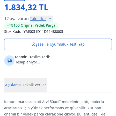
1.834,32 TL
12 aya varan
Taksitler
%100 Orijinal Yedek Parça
Stok Kodu:
YMS051D11D11488005
Şase ile Uyumluluk Testi Yap
Tahmini Teslim Tarihi
Hesaplanıyor...
Açıklama
Teknik Veriler
Kanuni markasına ait Atv150uoff modelinin jantı, motorlu
araçlarınız için yüksek performans ve güvenilirlik sunan
önemli bir yedek parça olarak öne çıkıyor. Bu jant, özellikle