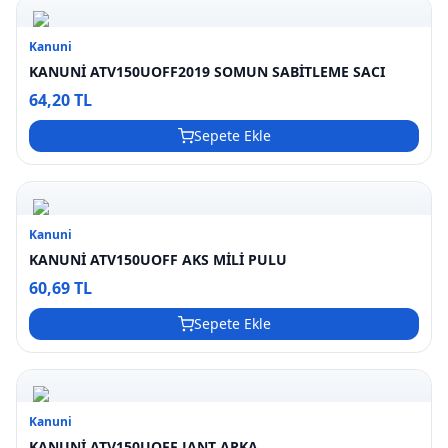
Kanuni
KANUNİ ATV150UOFF2019 SOMUN SABİTLEME SACI
64,20 TL
Sepete Ekle
Kanuni
KANUNİ ATV150UOFF AKS MİLİ PULU
60,69 TL
Sepete Ekle
Kanuni
KANUNİ ATV150UOFF JANT ARKA