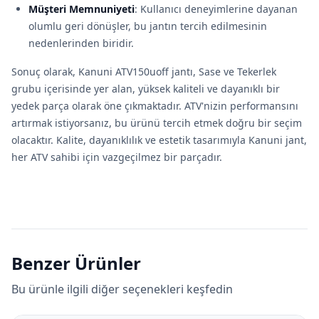
Müşteri Memnuniyeti
: Kullanıcı deneyimlerine dayanan
olumlu geri dönüşler, bu jantın tercih edilmesinin
nedenlerinden biridir.
Sonuç olarak, Kanuni ATV150uoff jantı, Sase ve Tekerlek
grubu içerisinde yer alan, yüksek kaliteli ve dayanıklı bir
yedek parça olarak öne çıkmaktadır. ATV'nizin performansını
artırmak istiyorsanız, bu ürünü tercih etmek doğru bir seçim
olacaktır. Kalite, dayanıklılık ve estetik tasarımıyla Kanuni jant,
her ATV sahibi için vazgeçilmez bir parçadır.
Benzer Ürünler
Bu ürünle ilgili diğer seçenekleri keşfedin