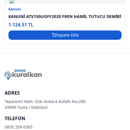
Kanuni
KANUNİ ATV150UOFF2020 FREN HAMİL TUTUCU DEMİRİ
1.124,51 TL
Sepete Ekle
ADRES
Tepeören Mah. Eski Ankara Asfaltı No:206
34940 Tuzla / İstanbul
TELEFON
0850 209 6565