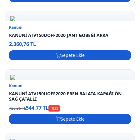
Kanuni
KANUNİ ATV150UOFF2020 JANT GÖBEĞİ ARKA
2.360,76 TL
Sepete Ekle
Kanuni
KANUNİ ATV150UOFF2020 FREN BALATA KAPAĞI ÖN
SAĞ ÇATALLI
544,77 TL
726,36 TL
-%
25
Sepete Ekle