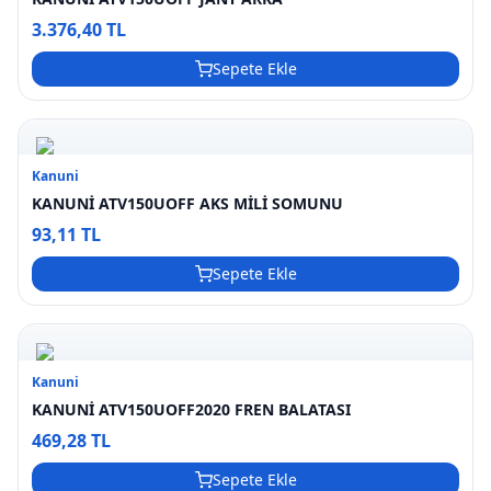
3.376,40 TL
Sepete Ekle
Kanuni
KANUNİ ATV150UOFF AKS MİLİ SOMUNU
93,11 TL
Sepete Ekle
Kanuni
KANUNİ ATV150UOFF2020 FREN BALATASI
469,28 TL
Sepete Ekle