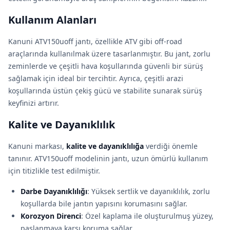
Kullanım Alanları
Kanuni ATV150uoff jantı, özellikle ATV gibi off-road
araçlarında kullanılmak üzere tasarlanmıştır. Bu jant, zorlu
zeminlerde ve çeşitli hava koşullarında güvenli bir sürüş
sağlamak için ideal bir tercihtir. Ayrıca, çeşitli arazi
koşullarında üstün çekiş gücü ve stabilite sunarak sürüş
keyfinizi artırır.
Kalite ve Dayanıklılık
Kanuni markası,
kalite ve dayanıklılığa
verdiği önemle
tanınır. ATV150uoff modelinin jantı, uzun ömürlü kullanım
için titizlikle test edilmiştir.
Darbe Dayanıklılığı
: Yüksek sertlik ve dayanıklılık, zorlu
koşullarda bile jantın yapısını korumasını sağlar.
Korozyon Direnci
: Özel kaplama ile oluşturulmuş yüzey,
paslanmaya karşı koruma sağlar.