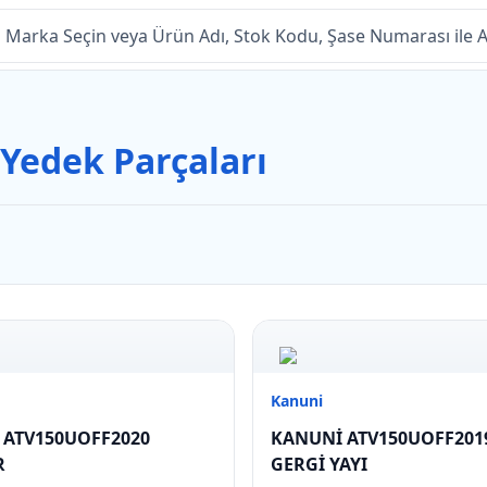
Yedek Parçaları
Kanuni
 ATV150UOFF2020
KANUNİ ATV150UOFF2019
R
GERGİ YAYI