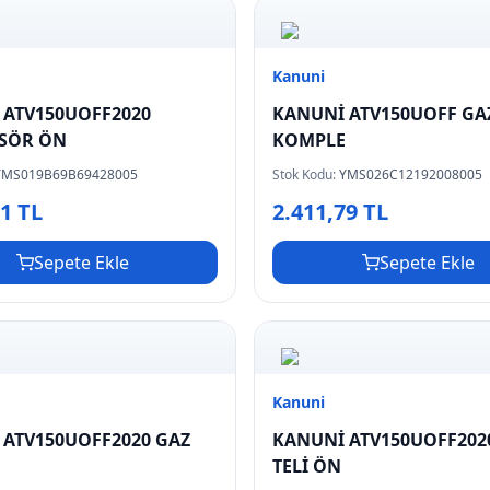
Kanuni
 ATV150UOFF2020
KANUNİ ATV150UOFF GA
SÖR ÖN
KOMPLE
YMS019B69B69428005
Stok Kodu:
YMS026C12192008005
81 TL
2.411,79 TL
Sepete Ekle
Sepete Ekle
Kanuni
 ATV150UOFF2020 GAZ
KANUNİ ATV150UOFF202
TELİ ÖN