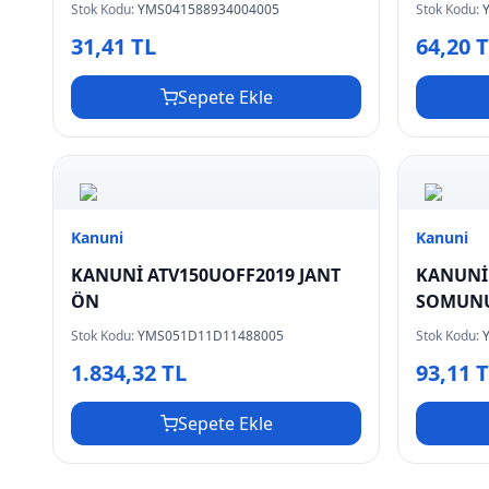
Stok Kodu:
YMS041588934004005
Stok Kodu:
31,41 TL
64,20 
Sepete Ekle
Kanuni
Kanuni
KANUNİ ATV150UOFF2019 JANT
KANUNİ 
ÖN
SOMUN
Stok Kodu:
YMS051D11D11488005
Stok Kodu:
1.834,32 TL
93,11 
Sepete Ekle