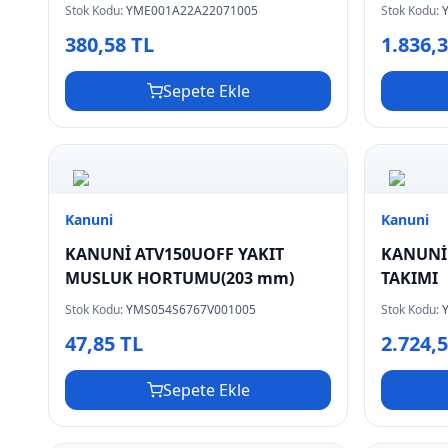
Stok Kodu:
YME001A22A22071005
Stok Kodu:
380,58 TL
1.836,
Sepete Ekle
Kanuni
Kanuni
KANUNİ ATV150UOFF YAKIT
KANUNİ
MUSLUK HORTUMU(203 mm)
TAKIMI
Stok Kodu:
YMS054S6767V001005
Stok Kodu:
47,85 TL
2.724,
Sepete Ekle