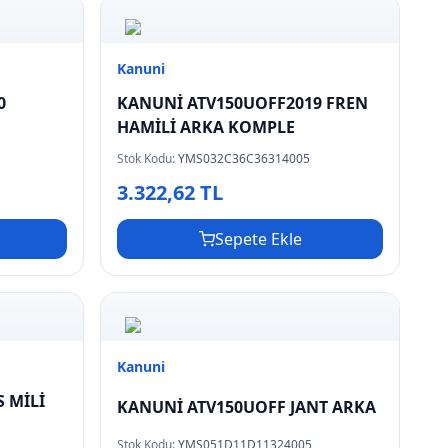
Kanuni
0
KANUNİ ATV150UOFF2019 FREN
HAMİLİ ARKA KOMPLE
Stok Kodu:
YMS032C36C36314005
3.322,62 TL
Sepete Ekle
Kanuni
 MİLİ
KANUNİ ATV150UOFF JANT ARKA
Stok Kodu:
YMS051D11D11324005