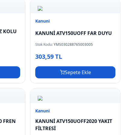
Kanuni
Z KOLU
KANUNİ ATV150UOFF FAR DUYU
Stok Kodu:
YMS030288765003005
303,59 TL
Sepete Ekle
Kanuni
0 FREN
KANUNİ ATV150UOFF2020 YAKIT
FİLTRESİ