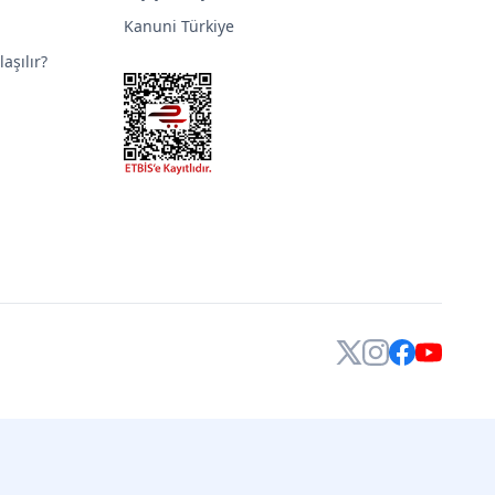
Kanuni Türkiye
aşılır?
X
Instagram
Facebook
YouTube