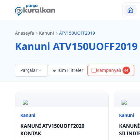
Anasayfa
Kanuni
ATV150UOFF2019
Kanuni ATV150UOFF2019 
Parçalar
Tüm Filtreler
Kampanyalı
64
Kanuni
Kanuni
KANUNİ ATV150UOFF2020
KANUNİ
KONTAK
SİLİNDİ