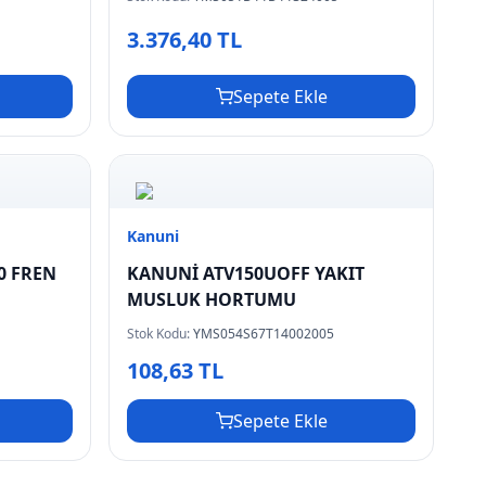
3.376,40 TL
Sepete Ekle
Kanuni
0 FREN
KANUNİ ATV150UOFF YAKIT
MUSLUK HORTUMU
Stok Kodu:
YMS054S67T14002005
108,63 TL
Sepete Ekle