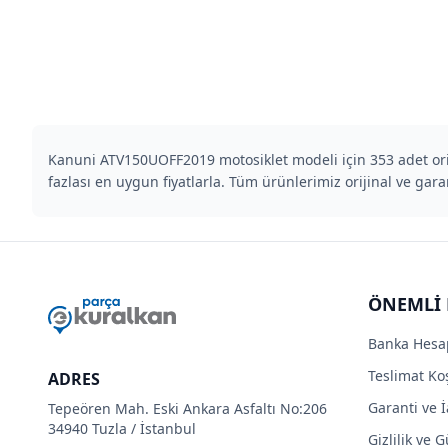
Kanuni ATV150UOFF2019 motosiklet modeli için 353 adet orij
fazlası en uygun fiyatlarla. Tüm ürünlerimiz orijinal ve garanti
ÖNEMLİ 
Banka Hesa
Teslimat Koş
ADRES
Garanti ve İ
Tepeören Mah. Eski Ankara Asfaltı No:206
34940 Tuzla / İstanbul
Gizlilik ve 