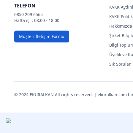
TELEFON
KVKK Aydın
0850 209 6565
KVKK Politik
Hafta içi : 08:00 - 18:00
Hakkımızda
Şirket Bilgil
Müşteri İletişim Formu
Bilgi Toplu
Üyelik ve Ku
Sık Sorulan
© 2024 EKURALKAN All rights reserved. | ekuralkan.com bir K