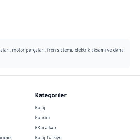
rı, motor parçaları, fren sistemi, elektrik aksamı ve daha
Kategoriler
Bajaj
Kanuni
EKuralkan
arımız
Bajaj Türkiye