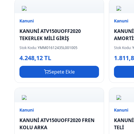
Kanuni
Kanuni
KANUNİ ATV150UOFF2020
KANUNİ
TEKERLEK MİLİ GİRİŞ
AMORTİ
Stok Kodu:
YMM01612435L001005
Stok Kodu:
4.248,12 TL
1.811,
Sepete Ekle
Kanuni
Kanuni
KANUNİ ATV150UOFF2020 FREN
KANUNİ
KOLU ARKA
TELİ