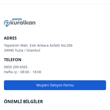
ADRES
Tepeören Mah. Eski Ankara Asfaltı No:206
34940 Tuzla / İstanbul
TELEFON
0850 209 6565
Hafta içi : 08:00 - 18:00
Müşteri İletişim Formu
ÖNEMLİ BİLGİLER