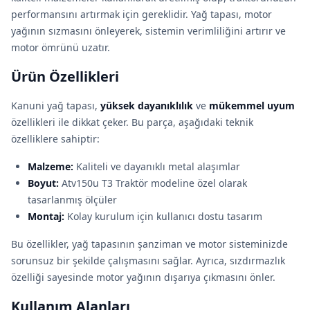
performansını artırmak için gereklidir. Yağ tapası, motor
yağının sızmasını önleyerek, sistemin verimliliğini artırır ve
motor ömrünü uzatır.
Ürün Özellikleri
Kanuni yağ tapası,
yüksek dayanıklılık
ve
mükemmel uyum
özellikleri ile dikkat çeker. Bu parça, aşağıdaki teknik
özelliklere sahiptir:
Malzeme:
Kaliteli ve dayanıklı metal alaşımlar
Boyut:
Atv150u T3 Traktör modeline özel olarak
tasarlanmış ölçüler
Montaj:
Kolay kurulum için kullanıcı dostu tasarım
Bu özellikler, yağ tapasının şanziman ve motor sisteminizde
sorunsuz bir şekilde çalışmasını sağlar. Ayrıca, sızdırmazlık
özelliği sayesinde motor yağının dışarıya çıkmasını önler.
Kullanım Alanları