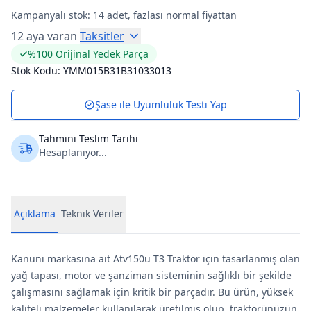
Kampanyalı stok:
14
adet, fazlası normal fiyattan
12 aya varan
Taksitler
%100 Orijinal Yedek Parça
Stok Kodu:
YMM015B31B31033013
Şase ile Uyumluluk Testi Yap
Tahmini Teslim Tarihi
Hesaplanıyor...
Açıklama
Teknik Veriler
Kanuni markasına ait Atv150u T3 Traktör için tasarlanmış olan
yağ tapası, motor ve şanziman sisteminin sağlıklı bir şekilde
çalışmasını sağlamak için kritik bir parçadır. Bu ürün, yüksek
kaliteli malzemeler kullanılarak üretilmiş olup, traktörünüzün