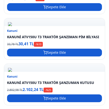
Sepete Ekle
Kanuni
KANUNİ ATV150U T3 TRAKTÖR ŞANZIMAN PİM BİLYASI
30,41 TL
33,78 TL
-%
10
Sepete Ekle
Kanuni
KANUNİ ATV150U T3 TRAKTÖR ŞANZUMAN KUTUSU
2.102,24 TL
2.802,98 TL
-%
25
Sepete Ekle