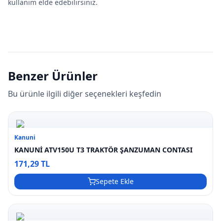
kullanım elde edebilirsiniz.
Benzer Ürünler
Bu ürünle ilgili diğer seçenekleri keşfedin
Kanuni
KANUNİ ATV150U T3 TRAKTÖR ŞANZUMAN CONTASI
171,29 TL
Sepete Ekle