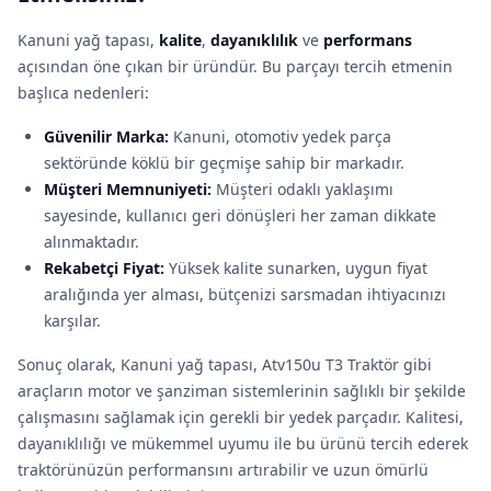
Kanuni yağ tapası,
kalite
,
dayanıklılık
ve
performans
açısından öne çıkan bir üründür. Bu parçayı tercih etmenin
başlıca nedenleri:
Güvenilir Marka:
Kanuni, otomotiv yedek parça
sektöründe köklü bir geçmişe sahip bir markadır.
Müşteri Memnuniyeti:
Müşteri odaklı yaklaşımı
sayesinde, kullanıcı geri dönüşleri her zaman dikkate
alınmaktadır.
Rekabetçi Fiyat:
Yüksek kalite sunarken, uygun fiyat
aralığında yer alması, bütçenizi sarsmadan ihtiyacınızı
karşılar.
Sonuç olarak, Kanuni yağ tapası, Atv150u T3 Traktör gibi
araçların motor ve şanziman sistemlerinin sağlıklı bir şekilde
çalışmasını sağlamak için gerekli bir yedek parçadır. Kalitesi,
dayanıklılığı ve mükemmel uyumu ile bu ürünü tercih ederek
traktörünüzün performansını artırabilir ve uzun ömürlü