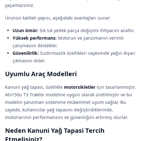
yaşamazsınız.
Ürünün kaliteli yapısı, aşağıdaki avantajları sunar:
Uzun ömür:
Sık sık yedek parça değişimi ihtiyacını azaltır.
Yüksek performans:
Motorun ve şanzimanın verimli
çalışmasını destekler.
Güvenilirlik:
Sızdırmazlık özellikleri sayesinde yağın dışarı
çıkmasını önler.
Uyumlu Araç Modelleri
Kanuni yağ tapası, özellikle
motorsikletler
için tasarlanmıştır.
Atv150u T3 Traktör modeline uygun olarak üretilmiştir ve bu
modelin şanziman sistemine mükemmel uyum sağlar. Bu
sayede, kullanıcılar yağ tapasını değiştirdiklerinde,
motorlarının performansını ve güvenliğini artırmış olurlar.
Neden Kanuni Yağ Tapasi Tercih
Etmelisiniz?