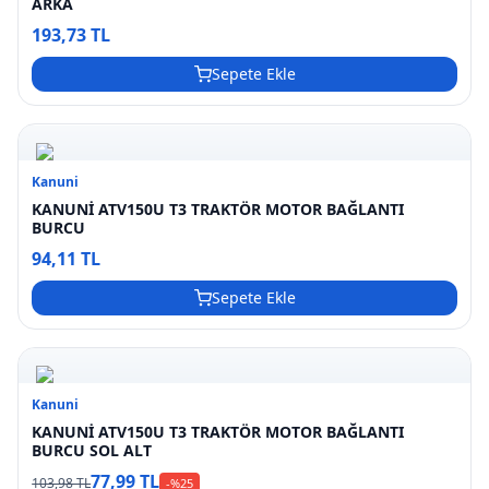
ARKA
193,73 TL
Sepete Ekle
Kanuni
KANUNİ ATV150U T3 TRAKTÖR MOTOR BAĞLANTI
BURCU
94,11 TL
Sepete Ekle
Kanuni
KANUNİ ATV150U T3 TRAKTÖR MOTOR BAĞLANTI
BURCU SOL ALT
77,99 TL
103,98 TL
-%
25