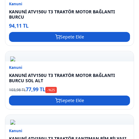
Kanuni
KANUNİ ATV150U T3 TRAKTÖR MOTOR BAĞLANTI
BURCU
94,11 TL
Sepete Ekle
Kanuni
KANUNİ ATV150U T3 TRAKTÖR MOTOR BAĞLANTI
BURCU SOL ALT
77,99 TL
103,98 TL
-%
25
Sepete Ekle
Kanuni
KANUNİ ATV150U T3 TRAKTÖR ŞANZIMAN PİM BİLYASI