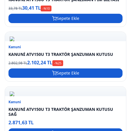
30,41 TL
33,78 TL
-%
10
Sepete Ekle
Kanuni
KANUNİ ATV150U T3 TRAKTÖR ŞANZUMAN KUTUSU
2.102,24 TL
2.802,98 TL
-%
25
Sepete Ekle
Kanuni
KANUNİ ATV150U T3 TRAKTÖR ŞANZUMAN KUTUSU
SAĞ
2.871,63 TL