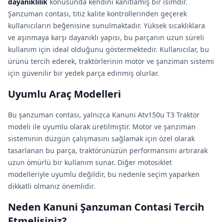
dayanıklılık
konusunda kendini kanıtlamış bir isimdir.
Şanzuman contası, titiz kalite kontrollerinden geçerek
kullanıcıların beğenisine sunulmaktadır. Yüksek sıcaklıklara
ve aşınmaya karşı dayanıklı yapısı, bu parçanın uzun süreli
kullanım için ideal olduğunu göstermektedir. Kullanıcılar, bu
ürünü tercih ederek, traktörlerinin motor ve şanziman sistemi
için güvenilir bir yedek parça edinmiş olurlar.
Uyumlu Araç Modelleri
Bu şanzuman contası, yalnızca Kanuni Atv150u T3 Traktör
modeli ile uyumlu olarak üretilmiştir. Motor ve şanziman
sisteminin düzgün çalışmasını sağlamak için özel olarak
tasarlanan bu parça, traktörünüzün performansını artırarak
uzun ömürlü bir kullanım sunar. Diğer motosiklet
modelleriyle uyumlu değildir, bu nedenle seçim yaparken
dikkatli olmanız önemlidir.
Neden Kanuni Şanzuman Contasi Tercih
Etmelisiniz?