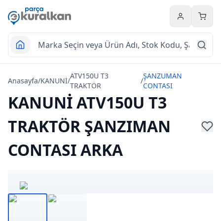
Hesabım
Sepet
ATV150U T3
ŞANZUMAN
Anasayfa
/
KANUNİ
/
/
TRAKTÖR
CONTASI
KANUNİ ATV150U T3
TRAKTÖR ŞANZIMAN
CONTASI ARKA