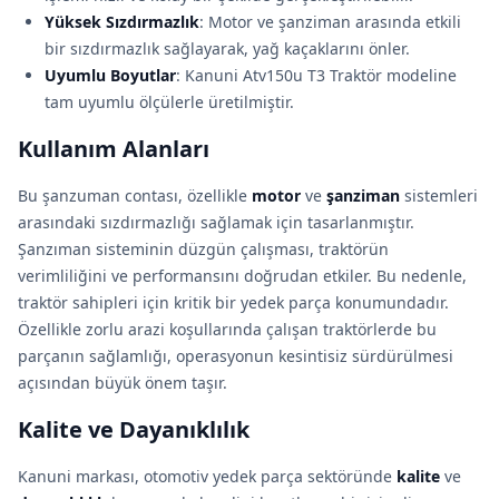
Yüksek Sızdırmazlık
: Motor ve şanziman arasında etkili
bir sızdırmazlık sağlayarak, yağ kaçaklarını önler.
Uyumlu Boyutlar
: Kanuni Atv150u T3 Traktör modeline
tam uyumlu ölçülerle üretilmiştir.
Kullanım Alanları
Bu şanzuman contası, özellikle
motor
ve
şanziman
sistemleri
arasındaki sızdırmazlığı sağlamak için tasarlanmıştır.
Şanzıman sisteminin düzgün çalışması, traktörün
verimliliğini ve performansını doğrudan etkiler. Bu nedenle,
traktör sahipleri için kritik bir yedek parça konumundadır.
Özellikle zorlu arazi koşullarında çalışan traktörlerde bu
parçanın sağlamlığı, operasyonun kesintisiz sürdürülmesi
açısından büyük önem taşır.
Kalite ve Dayanıklılık
Kanuni markası, otomotiv yedek parça sektöründe
kalite
ve