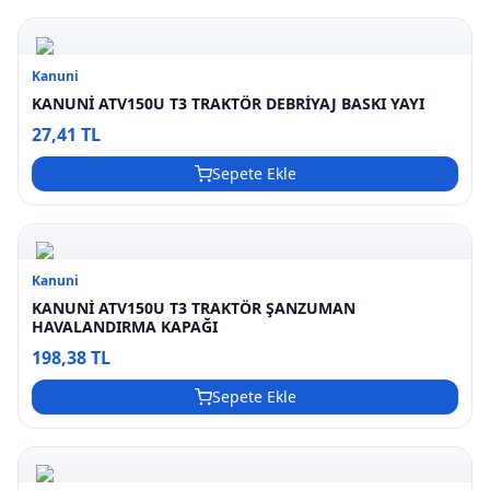
Kanuni
KANUNİ ATV150U T3 TRAKTÖR DEBRİYAJ BASKI YAYI
27,41 TL
Sepete Ekle
Kanuni
KANUNİ ATV150U T3 TRAKTÖR ŞANZUMAN
HAVALANDIRMA KAPAĞI
198,38 TL
Sepete Ekle