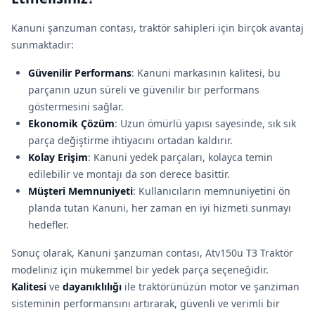
Kanuni şanzuman contası, traktör sahipleri için birçok avantaj
sunmaktadır:
Güvenilir Performans
: Kanuni markasının kalitesi, bu
parçanın uzun süreli ve güvenilir bir performans
göstermesini sağlar.
Ekonomik Çözüm
: Uzun ömürlü yapısı sayesinde, sık sık
parça değiştirme ihtiyacını ortadan kaldırır.
Kolay Erişim
: Kanuni yedek parçaları, kolayca temin
edilebilir ve montajı da son derece basittir.
Müşteri Memnuniyeti
: Kullanıcıların memnuniyetini ön
planda tutan Kanuni, her zaman en iyi hizmeti sunmayı
hedefler.
Sonuç olarak, Kanuni şanzuman contası, Atv150u T3 Traktör
modeliniz için mükemmel bir yedek parça seçeneğidir.
Kalitesi
ve
dayanıklılığı
ile traktörünüzün motor ve şanziman
sisteminin performansını artırarak, güvenli ve verimli bir