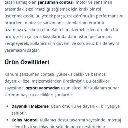
tasarlanmış olan
şanzuman contası
, motor ve şanziman
arasındaki sızdırmazlığı sağlamak için kritik bir rol
üstlenmektedir. Bu yedek parça, traktörünüzün performansını
artırırken, motor ve şanziman sistemlerinin ömrünü
uzatmaya yardımcı olur. Kaliteli malzemelerden üretilen bu
ürün, zorlu çalışma koşullarında dahi üstün performans
sergileyerek, kullanıcıların güvenli ve sorunsuz bir deneyim
yaşamasını sağlar.
Ürün Özellikleri
Kanuni şanzuman contası, yüksek sıcaklık ve basınca
dayanıklı özel malzemelerden üretilmiştir. Bu özellikleri
sayesinde,
sızıntı yapmadan
uzun süreli bir kullanım sunar.
Ürünün başlıca özellikleri şunlardır:
Dayanıklı Malzeme
: Uzun ömürlü ve dayanıklı bir yapıya
sahiptir.
Kolay Montaj
: Kullanıcı dostu tasarımı sayesinde, montaj
işlemi hızlı ve kolay bir şekilde gerçekleştirilebilir.