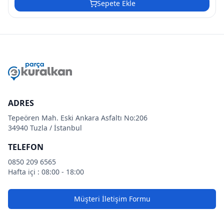
Sepete Ekle
ADRES
Tepeören Mah. Eski Ankara Asfaltı No:206
34940 Tuzla / İstanbul
TELEFON
0850 209 6565
Hafta içi : 08:00 - 18:00
Müşteri İletişim Formu