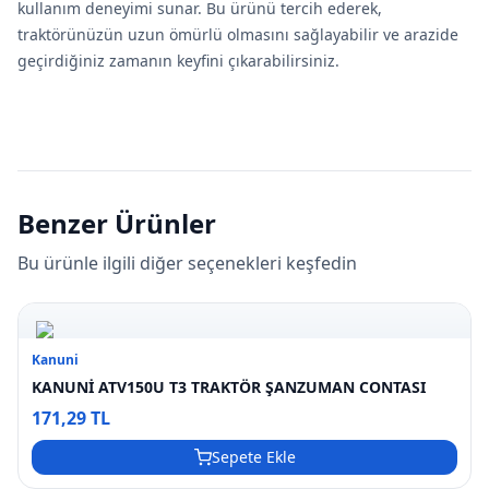
kullanım deneyimi sunar. Bu ürünü tercih ederek,
traktörünüzün uzun ömürlü olmasını sağlayabilir ve arazide
geçirdiğiniz zamanın keyfini çıkarabilirsiniz.
Benzer Ürünler
Bu ürünle ilgili diğer seçenekleri keşfedin
Kanuni
KANUNİ ATV150U T3 TRAKTÖR ŞANZUMAN CONTASI
171,29 TL
Sepete Ekle