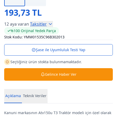
193,73 TL
12 aya varan
Taksitler
%100 Orijinal Yedek Parça
Stok Kodu:
YMM01535C96B302013
Şase ile Uyumluluk Testi Yap
Seçtiğiniz ürün stokta bulunmamaktadır.
Gelince Haber Ver
Açıklama
Teknik Veriler
Kanuni markasının Atv150u T3 Traktör modeli için özel olarak