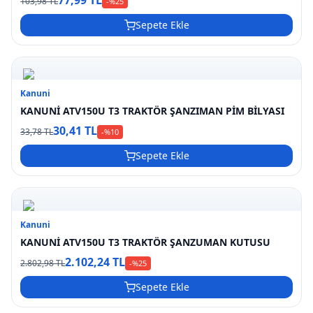
103,98 TL
-%
25
Sepete Ekle
Kanuni
KANUNİ ATV150U T3 TRAKTÖR ŞANZIMAN PİM BİLYASI
30,41 TL
33,78 TL
-%
10
Sepete Ekle
Kanuni
KANUNİ ATV150U T3 TRAKTÖR ŞANZUMAN KUTUSU
2.102,24 TL
2.802,98 TL
-%
25
Sepete Ekle