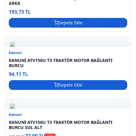
ARKA
193,73 TL
Sepete Ekle
Kanuni
KANUNİ ATV150U T3 TRAKTÖR MOTOR BAĞLANTI
BURCU
94,11 TL
Sepete Ekle
Kanuni
KANUNİ ATV150U T3 TRAKTÖR MOTOR BAĞLANTI
BURCU SOL ALT
77,99 TL