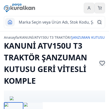
Hesabım
Sepet
Anasayfa
/
KANUNİ
/
ATV150U T3 TRAKTÖR
/
ŞANZUMAN KUTUSU
KANUNİ ATV150U T3
TRAKTÖR ŞANZUMAN
KUTUSU GERİ VİTESLİ
KOMPLE