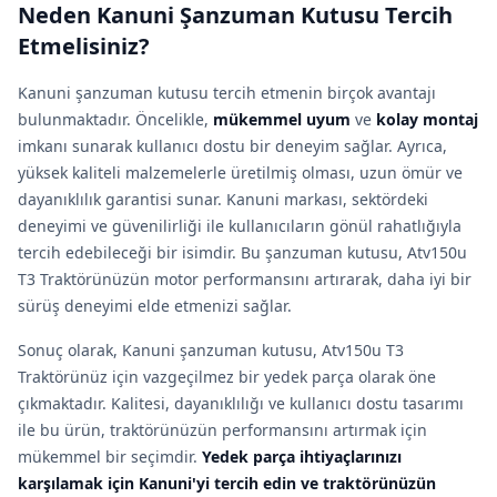
Neden Kanuni Şanzuman Kutusu Tercih
Etmelisiniz?
Kanuni şanzuman kutusu tercih etmenin birçok avantajı
bulunmaktadır. Öncelikle,
mükemmel uyum
ve
kolay montaj
imkanı sunarak kullanıcı dostu bir deneyim sağlar. Ayrıca,
yüksek kaliteli malzemelerle üretilmiş olması, uzun ömür ve
dayanıklılık garantisi sunar. Kanuni markası, sektördeki
deneyimi ve güvenilirliği ile kullanıcıların gönül rahatlığıyla
tercih edebileceği bir isimdir. Bu şanzuman kutusu, Atv150u
T3 Traktörünüzün motor performansını artırarak, daha iyi bir
sürüş deneyimi elde etmenizi sağlar.
Sonuç olarak, Kanuni şanzuman kutusu, Atv150u T3
Traktörünüz için vazgeçilmez bir yedek parça olarak öne
çıkmaktadır. Kalitesi, dayanıklılığı ve kullanıcı dostu tasarımı
ile bu ürün, traktörünüzün performansını artırmak için
mükemmel bir seçimdir.
Yedek parça ihtiyaçlarınızı
karşılamak için Kanuni'yi tercih edin ve traktörünüzün