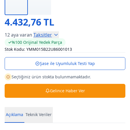
4.432,76 TL
12 aya varan
Taksitler
%100 Orijinal Yedek Parça
Stok Kodu:
YMM015B22U86001013
Şase ile Uyumluluk Testi Yap
Seçtiğiniz ürün stokta bulunmamaktadır.
Gelince Haber Ver
Açıklama
Teknik Veriler