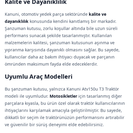
Kalite ve Dayanıklılık
Kanuni, otomotiv yedek parça sektöründe
kalite ve
dayanıklılık
konusunda kendini kanıtlamış bir markadır.
Şanzuman kutusu, zorlu koşullar altında bile uzun süreli
performans sunacak şekilde tasarlanmıştır. Kullanılan
malzemelerin kalitesi, şanzuman kutusunun aşınma ve
yıpranma karşısında dayanıklı olmasını sağlar. Bu sayede,
kullanıcılar daha az bakım ihtiyacı duyacak ve parçanın
ömründen maksimum fayda elde edeceklerdir.
Uyumlu Araç Modelleri
Bu şanzuman kutusu, yalnızca Kanuni Atv150u T3 Traktör
modeli ile uyumludur.
Motosikletler
için tasarlanmış diğer
parçalara kıyasla, bu ürün özel olarak traktör kullanıcılarının
ihtiyaçlarını karşılamak amacıyla geliştirilmiştir. Bu sayede,
dikkatli bir seçim ile traktörünüzün performansını artırabilir
ve güvenilir bir sürüş deneyimi elde edebilirsiniz.