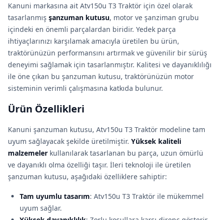
Kanuni markasına ait Atv150u T3 Traktör için özel olarak
tasarlanmış
şanzuman kutusu
, motor ve şanziman grubu
içindeki en önemli parçalardan biridir. Yedek parça
ihtiyaçlarınızı karşılamak amacıyla üretilen bu ürün,
traktörünüzün performansını artırmak ve güvenilir bir sürüş
deneyimi sağlamak için tasarlanmıştır. Kalitesi ve dayanıklılığı
ile öne çıkan bu şanzuman kutusu, traktörünüzün motor
sisteminin verimli çalışmasına katkıda bulunur.
Ürün Özellikleri
Kanuni şanzuman kutusu, Atv150u T3 Traktör modeline tam
uyum sağlayacak şekilde üretilmiştir.
Yüksek kaliteli
malzemeler
kullanılarak tasarlanan bu parça, uzun ömürlü
ve dayanıklı olma özelliği taşır. İleri teknoloji ile üretilen
şanzuman kutusu, aşağıdaki özelliklere sahiptir:
Tam uyumlu tasarım
: Atv150u T3 Traktör ile mükemmel
uyum sağlar.
Yüksek dayanıklılık
: Zorlu koşullara karşı direnç gösterir.