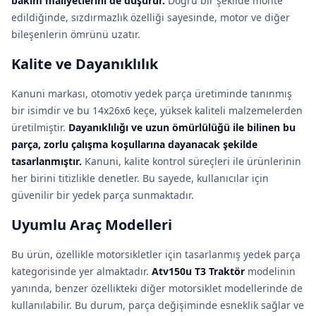
bakım maliyetlerini de düşürür.
Doğru bir şekilde monte
edildiğinde, sızdırmazlık özelliği sayesinde, motor ve diğer
bileşenlerin ömrünü uzatır.
Kalite ve Dayanıklılık
Kanuni markası, otomotiv yedek parça üretiminde tanınmış
bir isimdir ve bu 14x26x6 keçe, yüksek kaliteli malzemelerden
üretilmiştir.
Dayanıklılığı ve uzun ömürlülüğü ile bilinen bu
parça, zorlu çalışma koşullarına dayanacak şekilde
tasarlanmıştır.
Kanuni, kalite kontrol süreçleri ile ürünlerinin
her birini titizlikle denetler. Bu sayede, kullanıcılar için
güvenilir bir yedek parça sunmaktadır.
Uyumlu Araç Modelleri
Bu ürün, özellikle motorsikletler için tasarlanmış yedek parça
kategorisinde yer almaktadır.
Atv150u T3 Traktör
modelinin
yanında, benzer özellikteki diğer motorsiklet modellerinde de
kullanılabilir. Bu durum, parça değişiminde esneklik sağlar ve