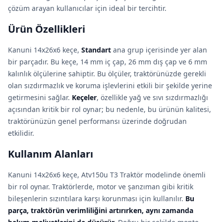
çözüm arayan kullanıcılar için ideal bir tercihtir.
Ürün Özellikleri
Kanuni 14x26x6 keçe,
Standart
ana grup içerisinde yer alan
bir parçadır. Bu keçe, 14 mm iç çap, 26 mm dış çap ve 6 mm
kalınlık ölçülerine sahiptir. Bu ölçüler, traktörünüzde gerekli
olan sızdırmazlık ve koruma işlevlerini etkili bir şekilde yerine
getirmesini sağlar.
Keçeler
, özellikle yağ ve sıvı sızdırmazlığı
açısından kritik bir rol oynar; bu nedenle, bu ürünün kalitesi,
traktörünüzün genel performansı üzerinde doğrudan
etkilidir.
Kullanım Alanları
Kanuni 14x26x6 keçe, Atv150u T3 Traktör modelinde önemli
bir rol oynar. Traktörlerde, motor ve şanzıman gibi kritik
bileşenlerin sızıntılara karşı korunması için kullanılır.
Bu
parça, traktörün verimliliğini artırırken, aynı zamanda