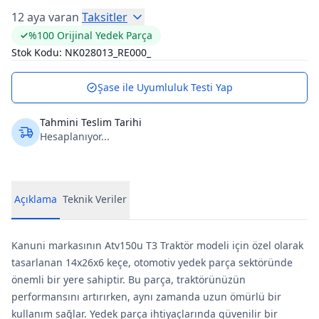
12 aya varan
Taksitler
%100 Orijinal Yedek Parça
Stok Kodu:
NK028013_RE000_
Şase ile Uyumluluk Testi Yap
Tahmini Teslim Tarihi
Hesaplanıyor...
Açıklama
Teknik Veriler
Kanuni markasının Atv150u T3 Traktör modeli için özel olarak
tasarlanan 14x26x6 keçe, otomotiv yedek parça sektöründe
önemli bir yere sahiptir. Bu parça, traktörünüzün
performansını artırırken, aynı zamanda uzun ömürlü bir
kullanım sağlar. Yedek parça ihtiyaçlarında güvenilir bir