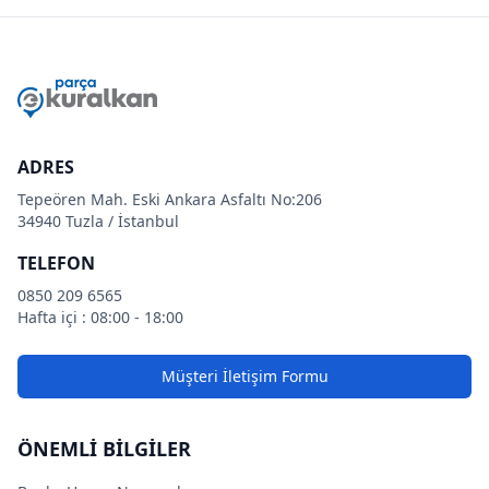
ADRES
Tepeören Mah. Eski Ankara Asfaltı No:206
34940 Tuzla / İstanbul
TELEFON
0850 209 6565
Hafta içi : 08:00 - 18:00
Müşteri İletişim Formu
ÖNEMLİ BİLGİLER