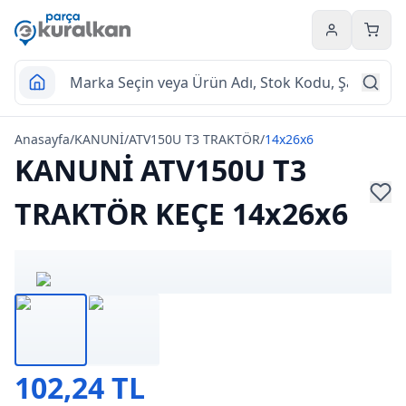
Hesabım
Sepet
Anasayfa
/
KANUNİ
/
ATV150U T3 TRAKTÖR
/
14x26x6
KANUNİ ATV150U T3
TRAKTÖR KEÇE 14x26x6
102,24 TL